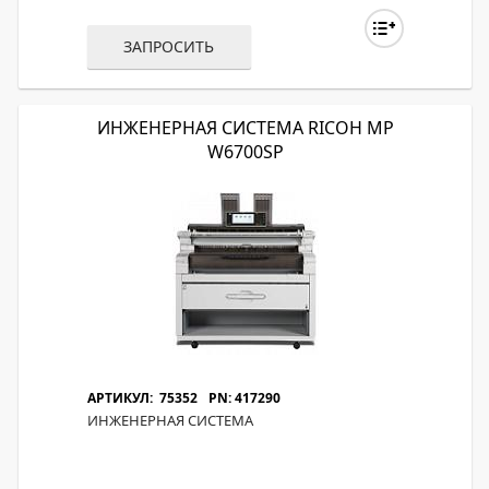
ЗАПРОСИТЬ
ИНЖЕНЕРНАЯ СИСТЕМА RICOH MP
W6700SP
АРТИКУЛ: 75352
PN: 417290
ИНЖЕНЕРНАЯ СИСТЕМА