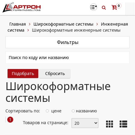
0
Главная
Широкоформатные системы
Инженерная
система
Широкоформатные инженерные системы
Фильтры
Сбросить
Широкоформатные
системы
Сортировать по:
цене
названию
1
Товаров на странице: