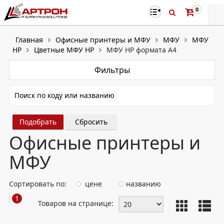
0
Главная
Офисные принтеры и МФУ
МФУ
МФУ
HP
Цветные МФУ HP
МФУ HP формата А4
Фильтры
Сбросить
Офисные принтеры и
МФУ
Сортировать по:
цене
названию
1
Товаров на странице: