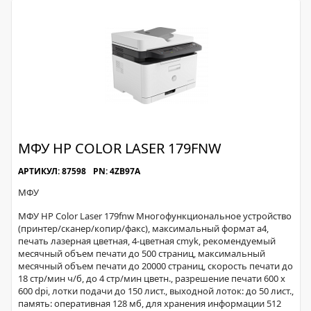
МФУ HP COLOR LASER 179FNW
АРТИКУЛ: 87598
PN: 4ZB97A
МФУ
МФУ HP Color Laser 179fnw Многофункциональное устройство
(принтер/сканер/копир/факс), максимальный формат a4,
печать лазерная цветная, 4-цветная cmyk, рекомендуемый
месячный объем печати до 500 страниц, максимальный
месячный объем печати до 20000 страниц, скорость печати до
18 стр/мин ч/б, до 4 стр/мин цветн., разрешение печати 600 x
600 dpi, лотки подачи до 150 лист., выходной лоток: до 50 лист.,
память: оперативная 128 мб, для хранения информации 512