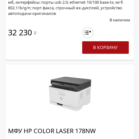
мб, интерфейсы: порты usb 2.0; ethernet 10/100 base-tx; wi-fi
802.11b/g/n; порт факса, строчный жк-дисплей, устройство
автоподачи оригиналов
В наличии
32 230
Р
В КОРЗИНУ
МФУ HP COLOR LASER 178NW