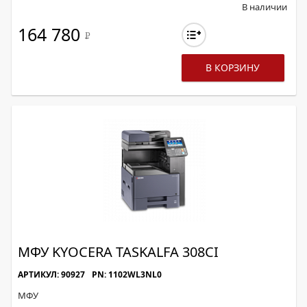
В наличии
164 780
Р
В КОРЗИНУ
МФУ KYOCERA TASKALFA 308CI
АРТИКУЛ: 90927
PN: 1102WL3NL0
МФУ