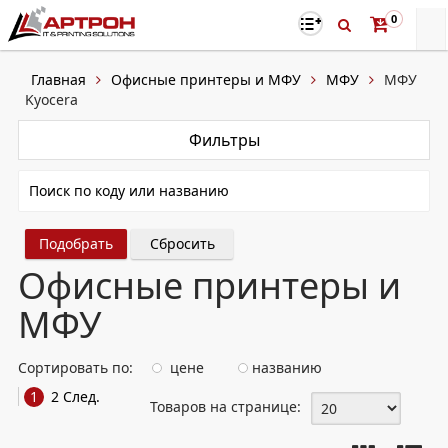
0
Главная
Офисные принтеры и МФУ
МФУ
МФУ
Kyocera
Фильтры
Сбросить
Офисные принтеры и
МФУ
Сортировать по:
цене
названию
1
2
След.
Товаров на странице: