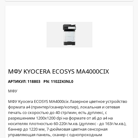
МФУ KYOCERA ECOSYS MA4000CIX
АРТИКУЛ: 118803
PN: 1102Z43NL0
МФУ
МФУ Kyocera ECOSYS MA4000cix Лазерное цветное устройство
формата а4 (принтер/сканер/копир), локальная и сетевая
печать со скоростью до 40 стр/мин, есть дуплекс, с
разрешением 1200х1200 dpi на формате от а6 до а4 на
носителях плотностью 60-220г/м.кв. (дуплекс - до 163г/м.кв.),
баннер до 1220 мм, 7-дюймовая цветная сенсорная
управляющая панель, сканер с однопроходным