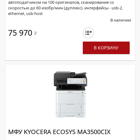
автоподатчиком на 100 оригиналов, сканирование со
скоростью до 60 изобр/мин (дуплекс). интерфейсы - usb-2,
ethernet, usb-host
В наличии
75 970
Р
В КОРЗИНУ
МФУ KYOCERA ECOSYS MA3500CIX