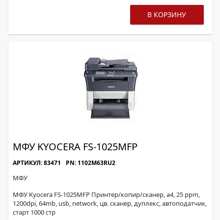
В КОРЗИНУ
МФУ KYOCERA FS-1025MFP
АРТИКУЛ: 83471
PN: 1102M63RU2
МФУ
МФУ Kyocera FS-1025MFP Принтер/копир/сканер, а4, 25 ppm,
1200dpi, 64mb, usb, network, цв. сканер, дуплекс, автоподатчик,
старт 1000 стр