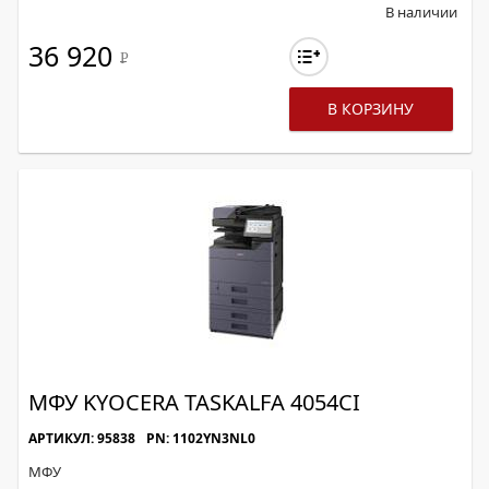
В наличии
36 920
Р
В КОРЗИНУ
МФУ KYOCERA TASKALFA 4054CI
АРТИКУЛ: 95838
PN: 1102YN3NL0
МФУ