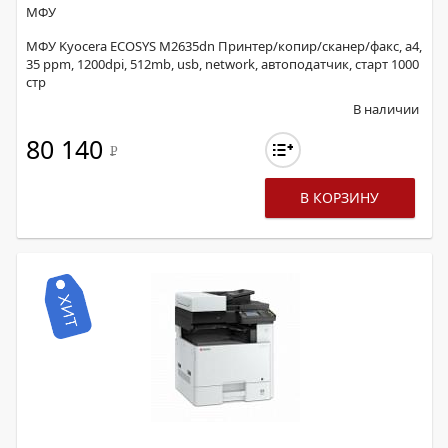
МФУ
МФУ Kyocera ECOSYS M2635dn Принтер/копир/сканер/факс, а4,
35 ppm, 1200dpi, 512mb, usb, network, автоподатчик, старт 1000
стр
В наличии
80 140
Р
В КОРЗИНУ