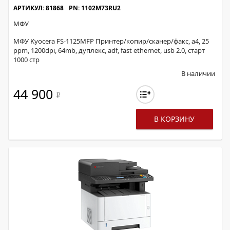
АРТИКУЛ: 81868
PN: 1102M73RU2
МФУ
МФУ Kyocera FS-1125MFP Принтер/копир/сканер/факс, а4, 25
ppm, 1200dpi, 64mb, дуплекс, adf, fast ethernet, usb 2.0, старт
1000 стр
В наличии
44 900
Р
В КОРЗИНУ