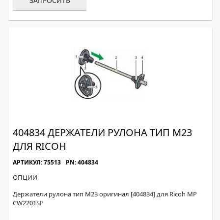
ЗАПРОСИТЬ
404834 ДЕРЖАТЕЛИ РУЛОНА ТИП M23
ДЛЯ RICOH
АРТИКУЛ: 75513
PN: 404834
ОПЦИИ
Держатели рулона тип M23 оригинал [404834] для Ricoh MP
CW2201SP