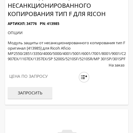
НЕСАНКЦИОНИРОВАННОГО
КОПИРОВАНИЯ ТИП F ДЛЯ RICOH
АРТИКУЛ: 34776
PN: 413985
ОПЦИИ
Модуль защиты от несанкционированного копирования тип F
оригинал [413985] для Ricoh Aficio
MP2550/2851/3350/4000/5000/4001/5001/6001/7001/8001/9001/C2030
907EX/1107EX/1357EX/SP 5200S/5210SF/5210SR/MP 301SP/301SPF
На заказ
ЦЕНА ПО ЗАПРОСУ
ЗАПРОСИТЬ