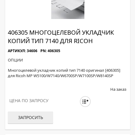
406305 МНОГОЦЕЛЕВОЙ УКЛАДЧИК
КОПИЙ ТИП 7140 ДЛЯ RICOH
АРТИКУЛ: 34606
PN: 406305
ОПЦИИ
Многоцелевой укладчик копий тип 7140 оригинал [406305]
для Ricoh MP W5100/W7140/W6700SP/W7100SP/W8140SP
На заказ
ЦЕНА ПО ЗАПРОСУ
ЗАПРОСИТЬ