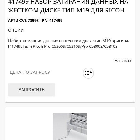
417499 НАБОР ЗАТИРАНИЯ ДАННЫХ НА
ЖЕСТКОМ ДИСКЕ ТИП M19 ДЛЯ RICOH
АРТИКУЛ: 73998
PN: 417499
ОПЦИИ
Набор затирания данных на жестком диске тип M19 оригинал
[417499] для Ricoh Pro C5200S/C5210S/Pro C5300S/C5310S
На заказ
ЦЕНА ПО ЗАПРОСУ
ЗАПРОСИТЬ