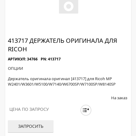
413717 ДЕРЖАТЕЛЬ ОРИГИНАЛА ДЛЯ
RICOH
АРТИКУЛ: 34766
PN: 413717
ОПЦИИ
Держатель оригинала оригинал [413717] для Ricoh MP
W2401/W3601/W5100/W7140/W6700SP/W7100SP/W8140SP
На заказ
ЦЕНА ПО ЗАПРОСУ
ЗАПРОСИТЬ