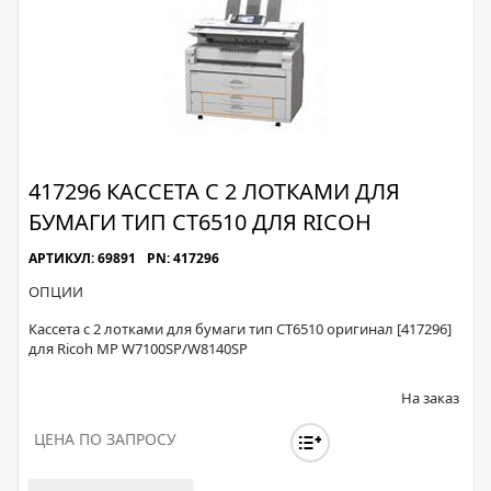
417296 КАССЕТА С 2 ЛОТКАМИ ДЛЯ
БУМАГИ ТИП CT6510 ДЛЯ RICOH
АРТИКУЛ: 69891
PN: 417296
ОПЦИИ
Кассета с 2 лотками для бумаги тип CT6510 оригинал [417296]
для Ricoh MP W7100SP/W8140SP
На заказ
ЦЕНА ПО ЗАПРОСУ