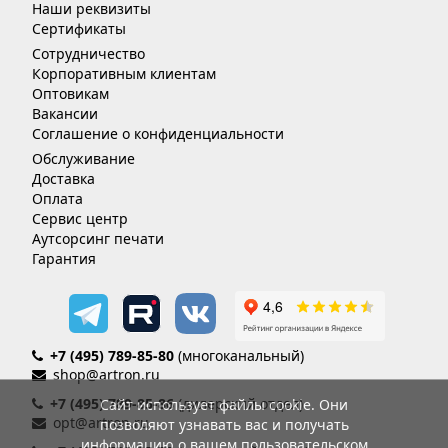
Наши реквизиты
Сертификаты
Сотрудничество
Корпоративным клиентам
Оптовикам
Вакансии
Соглашение о конфиденциальности
Обслуживание
Доставка
Оплата
Сервис центр
Аутсорсинг печати
Гарантия
+7 (495) 789-85-80
(многоканальный)
shop@artron.ru
+7 (495) 789-85-86
(дилерский отдел)
Сайт использует файлы cookie. Они
opt@artron.ru
позволяют узнавать вас и получать
информацию о вашем пользовательском