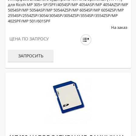
для Ricoh MP 305+ SP/SPF/4054SP/MP 4054ASP/MP 4054AZSP/MP
5054SP/MP 5054ASP/MP 5054AZSP/MP 6054SP/MP 6054ZSP/MP
2554SP/2554ZSP/3054/3054SP/3054ZSP/3554SP/3554ZSP/MP
402SPF/MP 501/601SPF
На заказ
ЦЕНА ПО ЗАПРОСУ
ЗАПРОСИТЬ