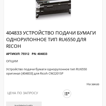
404833 УСТРОЙСТВО ПОДАЧИ БУМАГИ
ОДНОРУЛОННОЕ ТИП RU6550 ДЛЯ
RICOH
АРТИКУЛ: 75512
PN: 404833
ОПЦИИ
Устройство подачи бумаги однорулонное тип RU6550
оригинал [404833] для Ricoh CW2201SP
На заказ
ЦЕНА ПО ЗАПРОСУ