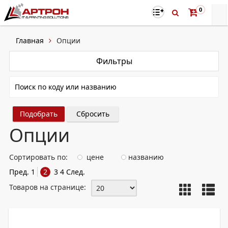
0
Главная
Опции
Фильтры
Сбросить
Опции
Сортировать по:
цене
названию
Пред.
1
2
3
4
След.
Товаров на странице: