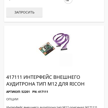
ЗАПРОСИТЬ
417111 ИНТЕРФЕЙС ВНЕШНЕГО
АУДИТРОНА ТИП M12 ДЛЯ RICOH
АРТИКУЛ: 52201
PN: 417111
ОПЦИИ
Интерфейс внешнего аудитрона тип M12 оригинал [417111]