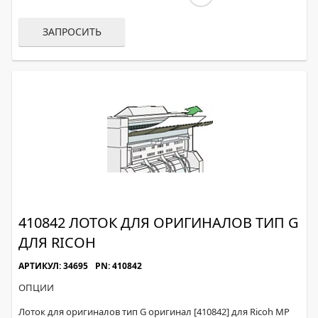
ЗАПРОСИТЬ
410842 ЛОТОК ДЛЯ ОРИГИНАЛОВ ТИП G
ДЛЯ RICOH
АРТИКУЛ: 34695
PN: 410842
ОПЦИИ
Лоток для оригиналов тип G оригинал [410842] для Ricoh MP