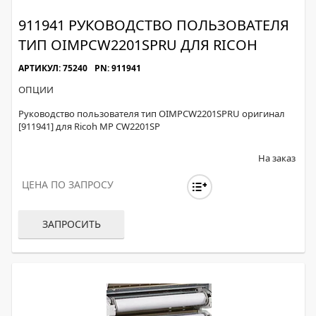
911941 РУКОВОДСТВО ПОЛЬЗОВАТЕЛЯ
ТИП OIMPCW2201SPRU ДЛЯ RICOH
АРТИКУЛ: 75240
PN: 911941
ОПЦИИ
Руководство пользователя тип OIMPCW2201SPRU оригинал
[911941] для Ricoh MP CW2201SP
На заказ
ЦЕНА ПО ЗАПРОСУ
ЗАПРОСИТЬ