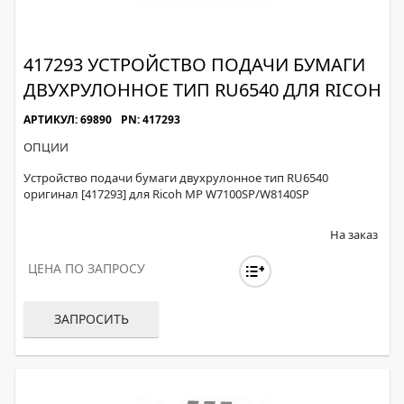
417293 УСТРОЙСТВО ПОДАЧИ БУМАГИ
ДВУХРУЛОННОЕ ТИП RU6540 ДЛЯ RICOH
АРТИКУЛ: 69890
PN: 417293
ОПЦИИ
Устройство подачи бумаги двухрулонное тип RU6540
оригинал [417293] для Ricoh MP W7100SP/W8140SP
На заказ
ЦЕНА ПО ЗАПРОСУ
ЗАПРОСИТЬ