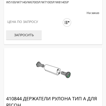
W5100/W7140/W6700SP/W7100SP/W8140SP
На заказ
ЦЕНА ПО ЗАПРОСУ
ЗАПРОСИТЬ
410844 ДЕРЖАТЕЛИ РУЛОНА ТИП А ДЛЯ
RICOH