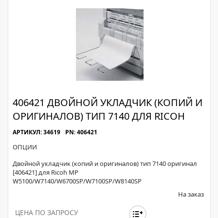
406421 ДВОЙНОЙ УКЛАДЧИК (КОПИЙ И
ОРИГИНАЛОВ) ТИП 7140 ДЛЯ RICOH
АРТИКУЛ: 34619
PN: 406421
ОПЦИИ
Двойной укладчик (копий и оригиналов) тип 7140 оригинал
[406421] для Ricoh MP
W5100/W7140/W6700SP/W7100SP/W8140SP
На заказ
ЦЕНА ПО ЗАПРОСУ