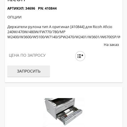
АРТИКУЛ: 34696
PN: 410844
ОПЦИИ
Держатели рулона тип А оригинал [410844] для Ricoh Aficio
240W/470W/480W/FW770/780/MP
W2400/W3600/W5100/W7140/SPW2470/W2401/W3601/W6700SP/W71
На заказ
ЦЕНА ПО ЗАПРОСУ
ЗАПРОСИТЬ