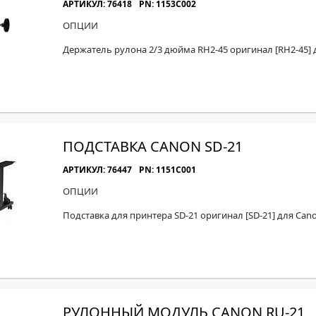
АРТИКУЛ: 76418
PN: 1153C002
ОПЦИИ
Держатель рулона 2/3 дюйма RH2-45 оригинал [RH2-45] 
ПОДСТАВКА CANON SD-21
АРТИКУЛ: 76447
PN: 1151C001
ОПЦИИ
Подставка для принтера SD-21 оригинал [SD-21] для Can
РУЛОННЫЙ МОДУЛЬ CANON RU-21