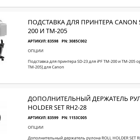
ПОДСТАВКА ДЛЯ ПРИНТЕРА CANON SD
200 И ТМ-205
АРТИКУЛ: 83598
PN: 3085C002
ОПЦИИ
Подставка для принтера SD-23 для iPF TM-200 и ТМ-205 ор
ТМ-205] для Canon
ДОПОЛНИТЕЛЬНЫЙ ДЕРЖАТЕЛЬ РУЛ
HOLDER SET RH2-28
АРТИКУЛ: 83599
PN: 1153C005
ОПЦИИ
Дополнительный держатель рулона ROLL HOLDER SET R