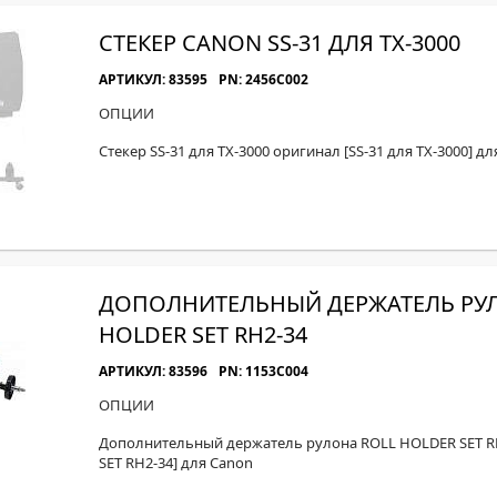
СТЕКЕР CANON SS-31 ДЛЯ TX-3000
АРТИКУЛ: 83595
PN: 2456C002
ОПЦИИ
Стекер SS-31 для TX-3000 оригинал [SS-31 для TX-3000] д
ДОПОЛНИТЕЛЬНЫЙ ДЕРЖАТЕЛЬ РУЛ
HOLDER SET RH2-34
АРТИКУЛ: 83596
PN: 1153C004
ОПЦИИ
Дополнительный держатель рулона ROLL HOLDER SET R
SET RH2-34] для Canon