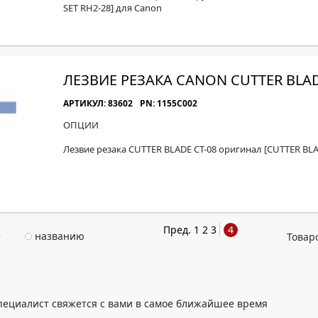
SET RH2-28] для Canon
ЛЕЗВИЕ РЕЗАКА CANON CUTTER BLAD
АРТИКУЛ: 83602
PN: 1155C002
ОПЦИИ
Лезвие резака CUTTER BLADE CT-08 оригинал [CUTTER BLA
Пред.
1
2
3
4
е
названию
Товар
пециалист свяжется с вами в самое ближайшее время