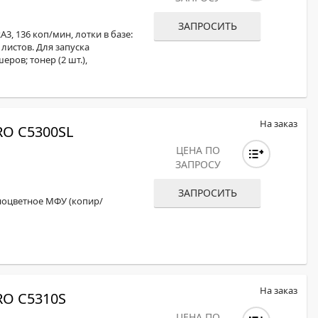
ОХРОМНЫЕ ПРИНТЕРЫ
ЗАПРОСИТЬ
3, 136 коп/мин, лотки в базе:
0 листов. Для запуска
ов; тонер (2 шт.),
На заказ
O C5300SL
ЦЕНА ПО
ЗАПРОСУ
ЗАПРОСИТЬ
ноцветное МФУ (копир/
На заказ
O C5310S
ЦЕНА ПО