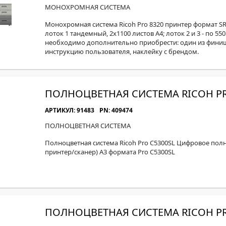
МОН
МОНОХРОМНАЯ СИСТЕМА
Монохромная система Ricoh Pro 8320 принтер формат SRA
лоток 1 тандемный, 2x1100 листов А4; лоток 2 и 3 - по 55
необходимо дополнительно приобрести: один из финишер
инструкцию пользователя, наклейку с брендом.
ПОЛНОЦВЕТНАЯ СИСТЕМА RICOH PR
АРТИКУЛ: 91483
PN: 409474
ПОЛНОЦВЕТНАЯ СИСТЕМА
Полноцветная система Ricoh Pro C5300SL Цифровое пол
принтер/сканер) А3 формата Pro C5300SL
ПОЛНОЦВЕТНАЯ СИСТЕМА RICOH PR