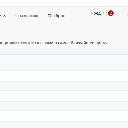
Пред.
1
2
е
названию
сброс
пециалист свяжется с вами в самое ближайшее время