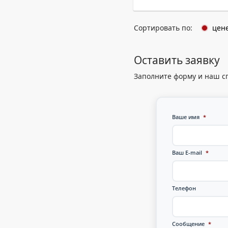
Сортировать по:
цен
Оставить заявку
Заполните форму и наш с
Ваше имя
*
Ваш E-mail
*
Телефон
Сообщение
*