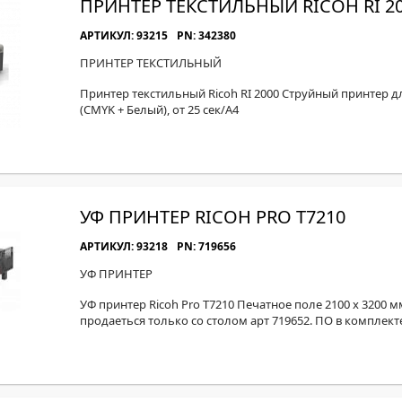
ПРИНТЕР ТЕКСТИЛЬНЫЙ RICOH RI 2
АРТИКУЛ: 93215
PN: 342380
ПРИНТЕР ТЕКСТИЛЬНЫЙ
Принтер текстильный Ricoh RI 2000 Струйный принтер дл
(CMYK + Белый), от 25 сек/А4
УФ ПРИНТЕР RICOH PRO T7210
АРТИКУЛ: 93218
PN: 719656
УФ ПРИНТЕР
УФ принтер Ricoh Pro T7210 Печатное поле 2100 х 3200 м
продаеться только со столом арт 719652. ПО в комплект