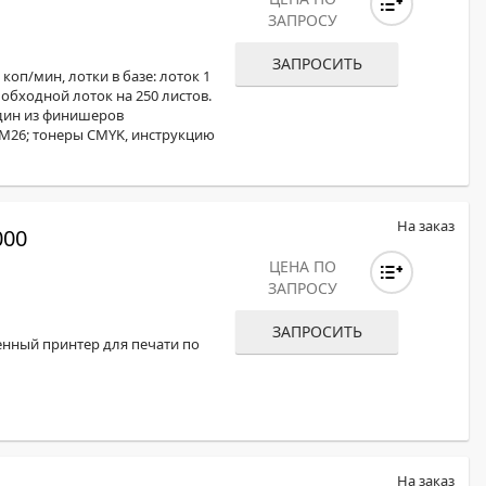
ЗАПРОСУ
ЗАПРОСИТЬ
коп/мин, лотки в базе: лоток 1
, обходной лоток на 250 листов.
дин из финишеров
 M26; тонеры CMYK, инструкцию
На заказ
000
ЦЕНА ПО
ЗАПРОСУ
ЗАПРОСИТЬ
енный принтер для печати по
На заказ