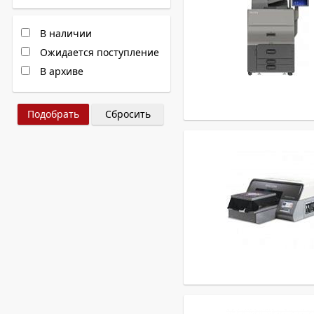
В наличии
Ожидается поступление
В архиве
Сбросить