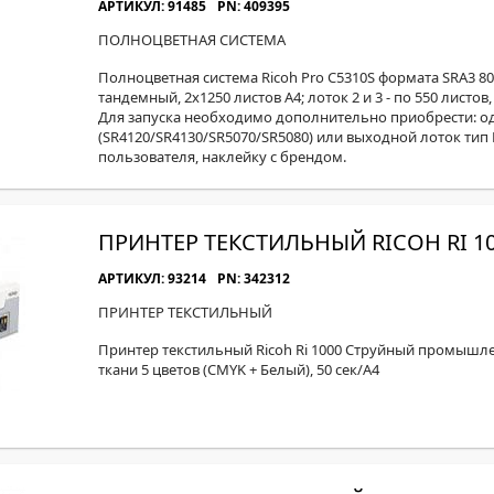
АРТИКУЛ: 91485
PN: 409395
ПОЛНОЦВЕТНАЯ СИСТЕМА
Полноцветная система Ricoh Pro C5310S формата SRA3 80 
тандемный, 2x1250 листов А4; лоток 2 и 3 - по 550 листов
Для запуска необходимо дополнительно приобрести: о
(SR4120/SR4130/SR5070/SR5080) или выходной лоток тип
пользователя, наклейку с брендом.
ПРИНТЕР ТЕКСТИЛЬНЫЙ RICOH RI 1
АРТИКУЛ: 93214
PN: 342312
ПРИНТЕР ТЕКСТИЛЬНЫЙ
Принтер текстильный Ricoh Ri 1000 Струйный промышл
ткани 5 цветов (CMYK + Белый), 50 сек/А4