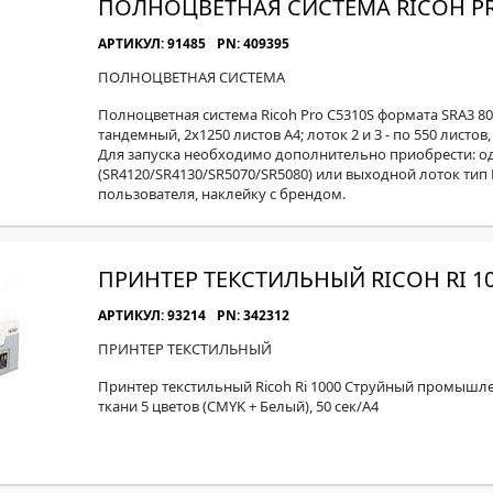
ПОЛНОЦВЕТНАЯ СИСТЕМА RICOH PR
АРТИКУЛ: 91485
PN: 409395
ПОЛНОЦВЕТНАЯ СИСТЕМА
Полноцветная система Ricoh Pro C5310S формата SRA3 80 
тандемный, 2x1250 листов А4; лоток 2 и 3 - по 550 листов
Для запуска необходимо дополнительно приобрести: о
(SR4120/SR4130/SR5070/SR5080) или выходной лоток тип
пользователя, наклейку с брендом.
ПРИНТЕР ТЕКСТИЛЬНЫЙ RICOH RI 1
АРТИКУЛ: 93214
PN: 342312
ПРИНТЕР ТЕКСТИЛЬНЫЙ
Принтер текстильный Ricoh Ri 1000 Струйный промышл
ткани 5 цветов (CMYK + Белый), 50 сек/А4