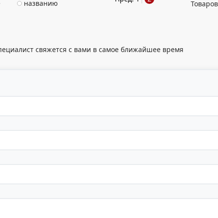
е
названию
Товаров
пециалист свяжется с вами в самое ближайшее время