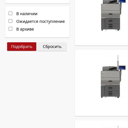
В наличии
Ожидается поступление
В архиве
Сбросить