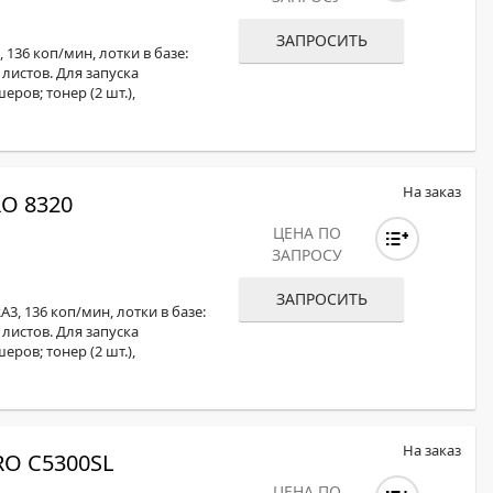
ОХРОМНЫЕ ПРИНТЕРЫ
ЗАПРОСИТЬ
136 коп/мин, лотки в базе:
0 листов. Для запуска
ов; тонер (2 шт.),
На заказ
O 8320
ЦЕНА ПО
ЗАПРОСУ
ЗАПРОСИТЬ
3, 136 коп/мин, лотки в базе:
0 листов. Для запуска
ов; тонер (2 шт.),
На заказ
O C5300SL
ЦЕНА ПО