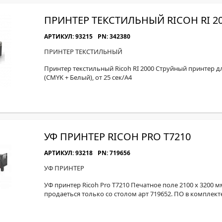
ПРИНТЕР ТЕКСТИЛЬНЫЙ RICOH RI 2
АРТИКУЛ: 93215
PN: 342380
ПРИНТЕР ТЕКСТИЛЬНЫЙ
Принтер текстильный Ricoh RI 2000 Струйный принтер дл
(CMYK + Белый), от 25 сек/А4
УФ ПРИНТЕР RICOH PRO T7210
АРТИКУЛ: 93218
PN: 719656
УФ ПРИНТЕР
УФ принтер Ricoh Pro T7210 Печатное поле 2100 х 3200 м
продаеться только со столом арт 719652. ПО в комплект