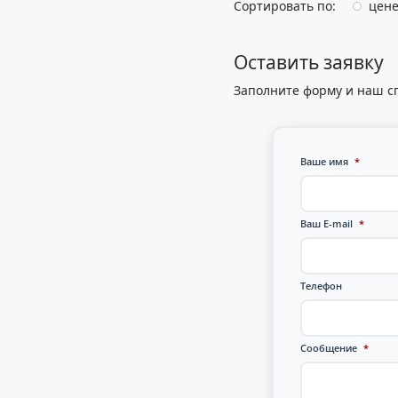
Сортировать по:
цен
Оставить заявку
Заполните форму и наш с
Ваше имя
*
Ваш E-mail
*
Телефон
Сообщение
*