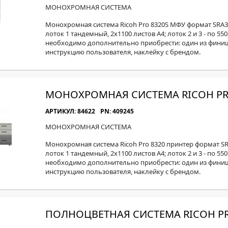
МОН
МОНОХРОМНАЯ СИСТЕМА
Монохромная система Ricoh Pro 8320S МФУ формат SRA3, 
лоток 1 тандемный, 2x1100 листов А4; лоток 2 и 3 - по 55
необходимо дополнительно приобрести: один из финишер
инструкцию пользователя, наклейку с брендом.
МОНОХРОМНАЯ СИСТЕМА RICOH PR
АРТИКУЛ: 84622
PN: 409245
МОНОХРОМНАЯ СИСТЕМА
Монохромная система Ricoh Pro 8320 принтер формат SRA
лоток 1 тандемный, 2x1100 листов А4; лоток 2 и 3 - по 55
необходимо дополнительно приобрести: один из финишер
инструкцию пользователя, наклейку с брендом.
ПОЛНОЦВЕТНАЯ СИСТЕМА RICOH PR