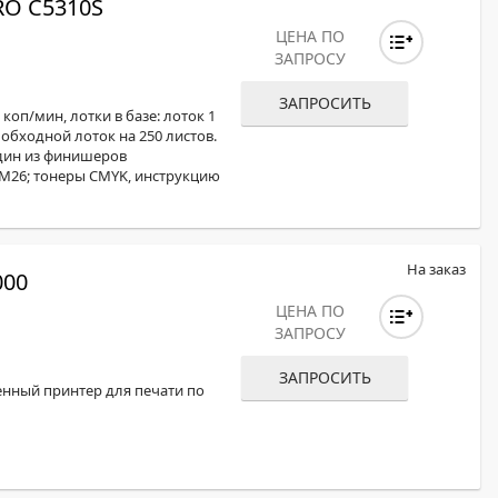
O C5310S
ЦЕНА ПО
ЗАПРОСУ
ЗАПРОСИТЬ
коп/мин, лотки в базе: лоток 1
, обходной лоток на 250 листов.
дин из финишеров
 M26; тонеры CMYK, инструкцию
На заказ
000
ЦЕНА ПО
ЗАПРОСУ
ЗАПРОСИТЬ
енный принтер для печати по