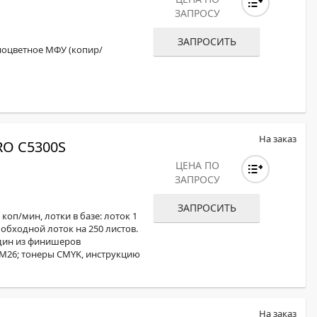
ЗАПРОСУ
ЗАПРОСИТЬ
ноцветное МФУ (копир/
На заказ
O C5300S
ЦЕНА ПО
ЗАПРОСУ
ЗАПРОСИТЬ
коп/мин, лотки в базе: лоток 1
, обходной лоток на 250 листов.
дин из финишеров
 M26; тонеры CMYK, инструкцию
На заказ