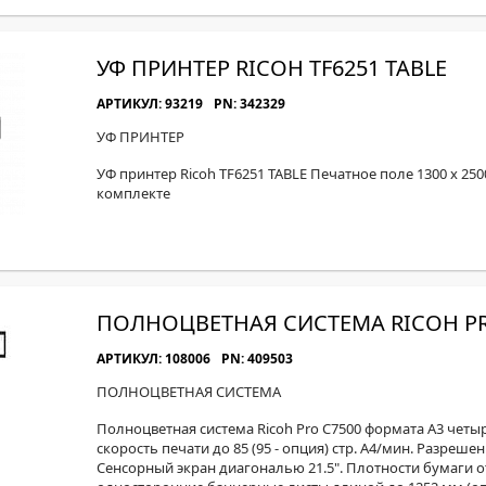
УФ ПРИНТЕР RICOH TF6251 TABLE
АРТИКУЛ: 93219
PN: 342329
УФ ПРИНТЕР
УФ принтер Ricoh TF6251 TABLE Печатное поле 1300 x 250
комплекте
ПОЛНОЦВЕТНАЯ СИСТЕМА RICOH PR
АРТИКУЛ: 108006
PN: 409503
ПОЛНОЦВЕТНАЯ СИСТЕМА
Полноцветная система Ricoh Pro C7500 формата A3 четырё
скорость печати до 85 (95 - опция) стр. А4/мин. Разреше
Сенсорный экран диагональю 21.5". Плотности бумаги от 