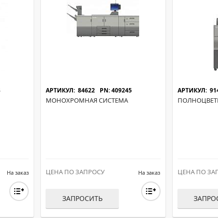
МОН
3
АРТИКУЛ: 84622
PN: 409245
АРТИКУЛ: 91
МОНОХРОМНАЯ СИСТЕМА
ПОЛНОЦВЕТ
ЦЕНА ПО ЗАПРОСУ
ЦЕНА ПО ЗА
На заказ
На заказ
ЗАПРОСИТЬ
ЗАПРО