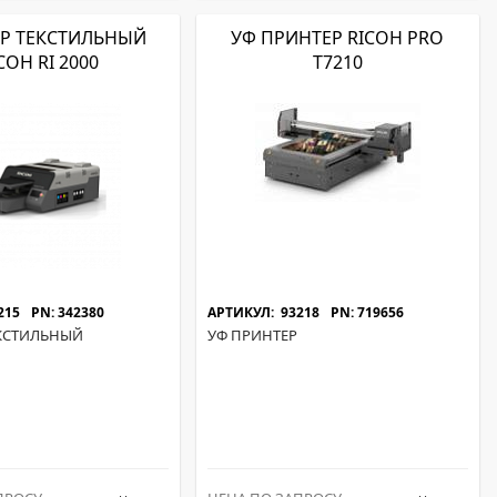
Р ТЕКСТИЛЬНЫЙ
УФ ПРИНТЕР RICOH PRO
COH RI 2000
T7210
215
PN: 342380
АРТИКУЛ: 93218
PN: 719656
КСТИЛЬНЫЙ
УФ ПРИНТЕР