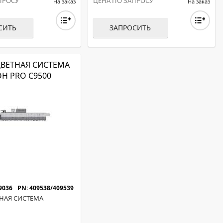
ПРОСУ
ЦЕНА ПО ЗАПРОСУ
На заказ
На заказ
СИТЬ
ЗАПРОСИТЬ
ВЕТНАЯ СИСТЕМА
OH PRO C9500
9036
PN: 409538/409539
НАЯ СИСТЕМА