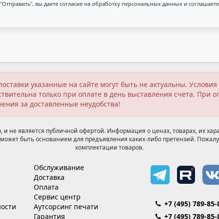
"Отправить", вы даете согласие на обработку персональных данных и соглашаете
поставки указанные на сайте могут быть не актуальны. Услов
твительна только при оплате в день выставления счета. При о
нения за доставленные неудобства!
 и не является публичной офертой. Информация о ценах, товарах, их хара
может быть основанием для предъявления каких-либо претензий. Пожалу
комплектации товаров.
Обслуживание
Доставка
Оплата
Сервис центр
+7 (495) 789-85-
ости
Аутсорсинг печати
Гарантия
+7 (495) 789-85-