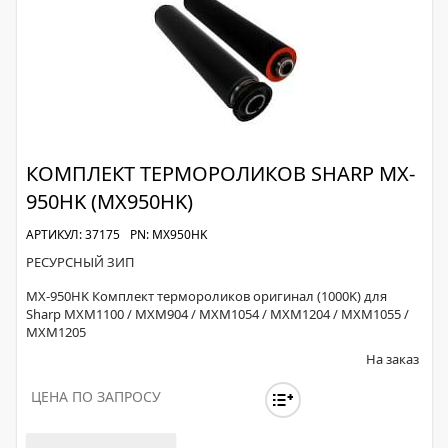
КОМПЛЕКТ ТЕРМОРОЛИКОВ SHARP MX-
950HK (MX950HK)
АРТИКУЛ: 37175
PN: MX950HK
РЕСУРСНЫЙ ЗИП
MX-950HK Комплект термороликов оригинал (1000K) для
Sharp MXM1100 / MXM904 / MXM1054 / MXM1204 / MXM1055 /
MXM1205
На заказ
ЦЕНА ПО ЗАПРОСУ