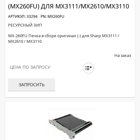
(MX260FU) ДЛЯ MX3111/MX2610/MX3110
АРТИКУЛ: 33294
PN: MX260FU
РЕСУРСНЫЙ ЗИП
MX-260FU Печка в сборе оригинал (-) для Sharp MX3111 /
MX2610 / MX3110
На заказ
ЦЕНА ПО ЗАПРОСУ
ЗАПРОСИТЬ