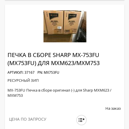
ПЕЧКА В СБОРЕ SHARP MX-753FU
(MX753FU) ДЛЯ MXM623/MXM753
АРТИКУЛ: 37167
PN: MX753FU
РЕСУРСНЫЙ ЗИП
MX-753FU Печка в сборе оригинал (-) для Sharp MXM623 /
MXM753
На заказ
ЦЕНА ПО ЗАПРОСУ