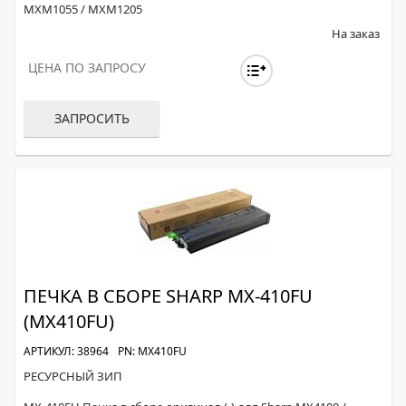
MXM1055 / MXM1205
На заказ
ЦЕНА ПО ЗАПРОСУ
ЗАПРОСИТЬ
ПЕЧКА В СБОРЕ SHARP MX-410FU
(MX410FU)
АРТИКУЛ: 38964
PN: MX410FU
РЕСУРСНЫЙ ЗИП