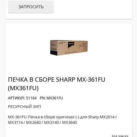
ЗАПРОСИТЬ
ПЕЧКА В СБОРЕ SHARP MX-361FU
(MX361FU)
АРТИКУЛ: 51164
PN: MX361FU
РЕСУРСНЫЙ ЗИП
MX-361FU Печка в сборе оригинал (-) для Sharp MX2614 /
MX3114 / MX2640 / MX3140 / MX3640
На заказ