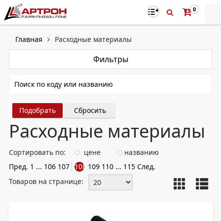
0
Главная
Расходные материалы
Фильтры
Сбросить
Расходные материалы
Сортировать по:
цене
названию
Пред.
1
...
106
107
108
109
110
...
115
След.
Товаров на странице: