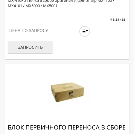
MX-410FU Печка в сборе оригинал (-) для Sharp MX4100 /
MX4101 / MX5000 / MX5001
На заказ
ЦЕНА ПО ЗАПРОСУ
ЗАПРОСИТЬ
БЛОК ПЕРВИЧНОГО ПЕРЕНОСА В СБОРЕ