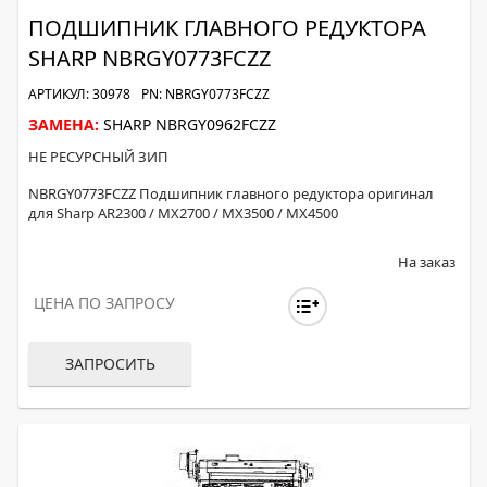
ПОДШИПНИК ГЛАВНОГО РЕДУКТОРА
SHARP NBRGY0773FCZZ
АРТИКУЛ: 30978
PN: NBRGY0773FCZZ
ЗАМЕНА:
SHARP NBRGY0962FCZZ
НЕ РЕСУРСНЫЙ ЗИП
NBRGY0773FCZZ Подшипник главного редуктора оригинал
для Sharp AR2300 / MX2700 / MX3500 / MX4500
На заказ
ЦЕНА ПО ЗАПРОСУ
ЗАПРОСИТЬ