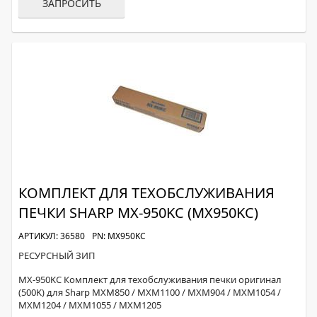
ЗАПРОСИТЬ
КОМПЛЕКТ ДЛЯ ТЕХОБСЛУЖИВАНИЯ
ПЕЧКИ SHARP MX-950KC (MX950KC)
АРТИКУЛ: 36580
PN: MX950KC
РЕСУРСНЫЙ ЗИП
MX-950KC Комплект для техобслуживания печки оригинал
(500K) для Sharp MXM850 / MXM1100 / MXM904 / MXM1054 /
MXM1204 / MXM1055 / MXM1205