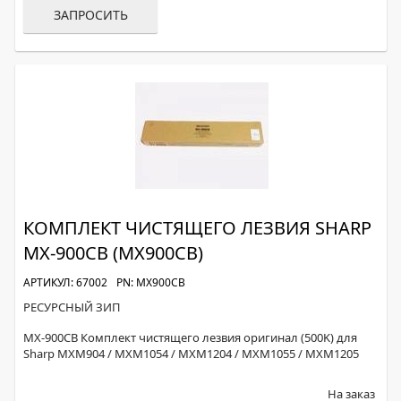
ЗАПРОСИТЬ
КОМПЛЕКТ ЧИСТЯЩЕГО ЛЕЗВИЯ SHARP
MX-900CB (MX900CB)
АРТИКУЛ: 67002
PN: MX900CB
РЕСУРСНЫЙ ЗИП
MX-900CB Комплект чистящего лезвия оригинал (500K) для
Sharp MXM904 / MXM1054 / MXM1204 / MXM1055 / MXM1205
На заказ