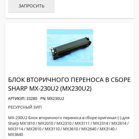
ЗАПРОСИТЬ
БЛОК ВТОРИЧНОГО ПЕРЕНОСА В СБОРЕ
SHARP MX-230U2 (MX230U2)
АРТИКУЛ: 33280
PN: MX230U2
РЕСУРСНЫЙ ЗИП
MX-230U2 Блок вторичного переноса в сборе оригинал (-) для
Sharp MX1810 / MX2010 / MX2310 / MX3111 / MX2314 / MX2614 /
MX3114 / MX2610 / MX3110 / MX3610 / MX2640 / MX3140 /
MX3640