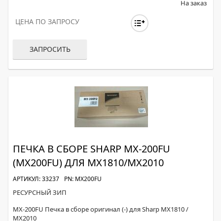
На заказ
ЦЕНА ПО ЗАПРОСУ
ЗАПРОСИТЬ
ПЕЧКА В СБОРЕ SHARP MX-200FU
(MX200FU) ДЛЯ MX1810/MX2010
АРТИКУЛ: 33237
PN: MX200FU
РЕСУРСНЫЙ ЗИП
MX-200FU Печка в сборе оригинал (-) для Sharp MX1810 /
MX2010