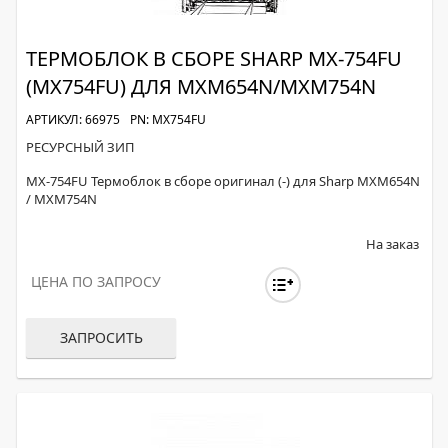
ТЕРМОБЛОК В СБОРЕ SHARP MX-754FU
(MX754FU) ДЛЯ MXM654N/MXM754N
АРТИКУЛ: 66975
PN: MX754FU
РЕСУРСНЫЙ ЗИП
MX-754FU Термоблок в сборе оригинал (-) для Sharp MXM654N
/ MXM754N
На заказ
ЦЕНА ПО ЗАПРОСУ
ЗАПРОСИТЬ