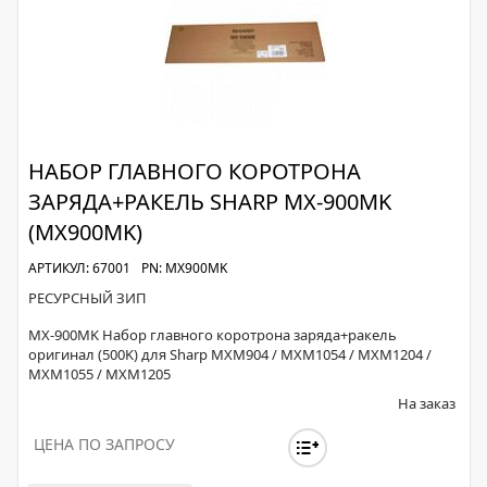
НАБОР ГЛАВНОГО КОРОТРОНА
ЗАРЯДА+РАКЕЛЬ SHARP MX-900MK
(MX900MK)
АРТИКУЛ: 67001
PN: MX900MK
РЕСУРСНЫЙ ЗИП
MX-900MK Набор главного коротрона заряда+ракель
оригинал (500K) для Sharp MXM904 / MXM1054 / MXM1204 /
MXM1055 / MXM1205
На заказ
ЦЕНА ПО ЗАПРОСУ