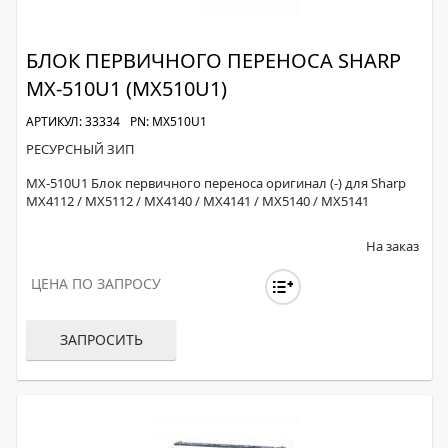
БЛОК ПЕРВИЧНОГО ПЕРЕНОСА SHARP
MX-510U1 (MX510U1)
АРТИКУЛ: 33334
PN: MX510U1
РЕСУРСНЫЙ ЗИП
MX-510U1 Блок первичного переноса оригинал (-) для Sharp
MX4112 / MX5112 / MX4140 / MX4141 / MX5140 / MX5141
На заказ
ЦЕНА ПО ЗАПРОСУ
ЗАПРОСИТЬ