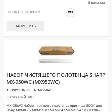
В наличии
ЦЕНА ПО ЗАПРОСУ
ЗАПРОСИТЬ
НАБОР ЧИСТЯЩЕГО ПОЛОТЕНЦА SHARP
MX-950WC (MX950WC)
АРТИКУЛ: 36581
PN: MX950WC
РЕСУРСНЫЙ ЗИП
MX-950WC Набор чистящего полотенца оригинал (500K) для
Sharp MXM850 / MXM1100 / MXM904 / MXM1054 / MXM1204 /