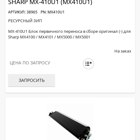
SHARP MX-410U1 (MX410U1)
АРТИКУЛ: 38965
PN: MX410U1
РЕСУРСНЫЙ ЗИП
MX-410U1 Блок первичного переноса в сборе оригинал (-) для
Sharp MX4100 / MX4101 / MX5000 / MX5001
На заказ
ЦЕНА ПО ЗАПРОСУ
ЗАПРОСИТЬ