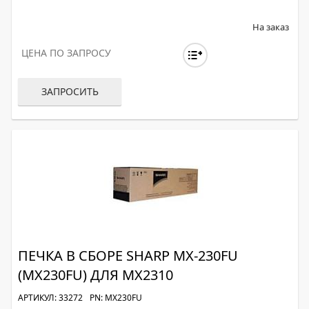
На заказ
ЦЕНА ПО ЗАПРОСУ
ЗАПРОСИТЬ
ПЕЧКА В СБОРЕ SHARP MX-230FU
(MX230FU) ДЛЯ MX2310
АРТИКУЛ: 33272
PN: MX230FU