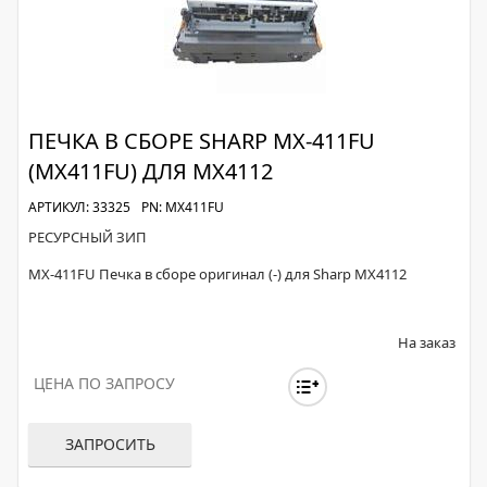
ПЕЧКА В СБОРЕ SHARP MX-411FU
(MX411FU) ДЛЯ MX4112
АРТИКУЛ: 33325
PN: MX411FU
РЕСУРСНЫЙ ЗИП
MX-411FU Печка в сборе оригинал (-) для Sharp MX4112
На заказ
ЦЕНА ПО ЗАПРОСУ
ЗАПРОСИТЬ