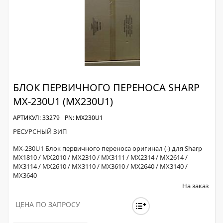
БЛОК ПЕРВИЧНОГО ПЕРЕНОСА SHARP
MX-230U1 (MX230U1)
АРТИКУЛ: 33279
PN: MX230U1
РЕСУРСНЫЙ ЗИП
MX-230U1 Блок первичного переноса оригинал (-) для Sharp
MX1810 / MX2010 / MX2310 / MX3111 / MX2314 / MX2614 /
MX3114 / MX2610 / MX3110 / MX3610 / MX2640 / MX3140 /
MX3640
На заказ
ЦЕНА ПО ЗАПРОСУ