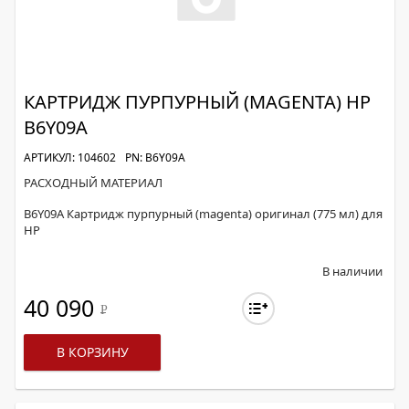
КАРТРИДЖ ПУРПУРНЫЙ (MAGENTA) HP
B6Y09A
АРТИКУЛ: 104602
PN: B6Y09A
РАСХОДНЫЙ МАТЕРИАЛ
B6Y09A Картридж пурпурный (magenta) оригинал (775 мл) для
HP
В наличии
40 090
Р
В КОРЗИНУ