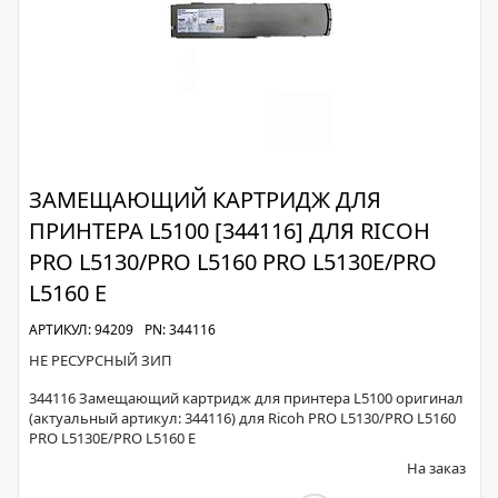
ЗАМЕЩАЮЩИЙ КАРТРИДЖ ДЛЯ
ПРИНТЕРА L5100 [344116] ДЛЯ RICOH
PRO L5130/PRO L5160 PRO L5130E/PRO
L5160 E
АРТИКУЛ: 94209
PN: 344116
НЕ РЕСУРСНЫЙ ЗИП
344116 Замещающий картридж для принтера L5100 оригинал
(актуальный артикул: 344116) для Ricoh PRO L5130/PRO L5160
PRO L5130E/PRO L5160 E
На заказ