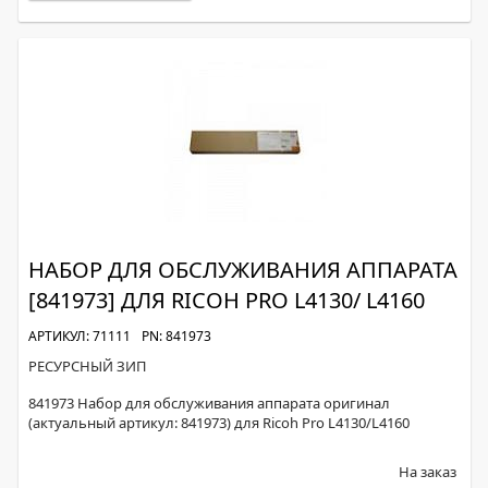
НАБОР ДЛЯ ОБСЛУЖИВАНИЯ АППАРАТА
[841973] ДЛЯ RICOH PRO L4130/ L4160
АРТИКУЛ: 71111
PN: 841973
РЕСУРСНЫЙ ЗИП
841973 Набор для обслуживания аппарата оригинал
(актуальный артикул: 841973) для Ricoh Pro L4130/L4160
На заказ