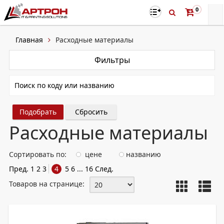
0
Главная
Расходные материалы
Фильтры
Сбросить
Расходные материалы
Сортировать по:
цене
названию
Пред.
1
2
3
4
5
6
...
16
След.
Товаров на странице: