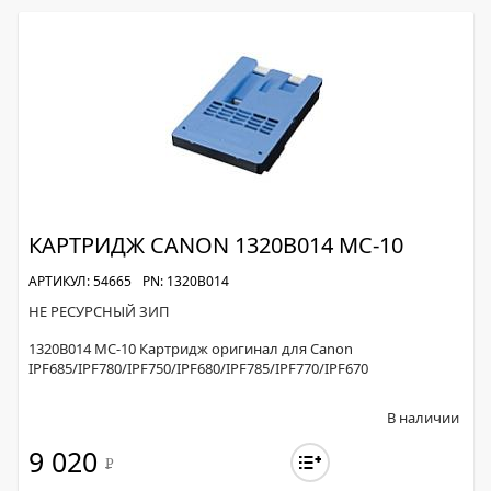
КАРТРИДЖ CANON 1320B014 MC-10
АРТИКУЛ: 54665
PN: 1320B014
НЕ РЕСУРСНЫЙ ЗИП
1320B014 MC-10 Картридж оригинал для Canon
IPF685/IPF780/IPF750/IPF680/IPF785/IPF770/IPF670
В наличии
9 020
Р