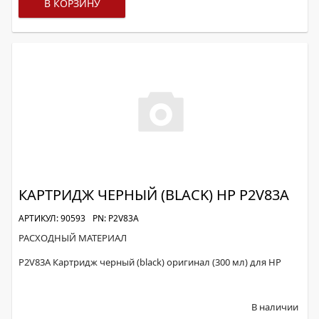
В КОРЗИНУ
КАРТРИДЖ ЧЕРНЫЙ (BLACK) HP P2V83A
АРТИКУЛ: 90593
PN: P2V83A
РАСХОДНЫЙ МАТЕРИАЛ
P2V83A Картридж черный (black) оригинал (300 мл) для HP
В наличии