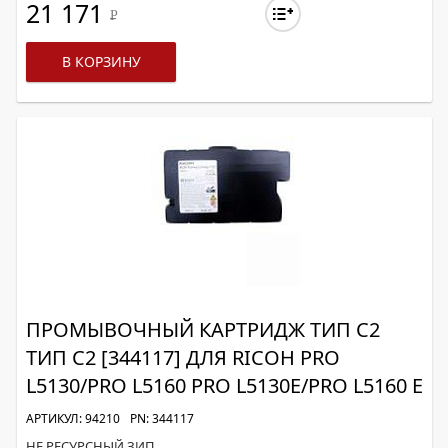
21 171
Р
В КОРЗИНУ
ПРОМЫВОЧНЫЙ КАРТРИДЖ ТИП C2
ТИП C2 [344117] ДЛЯ RICOH PRO
L5130/PRO L5160 PRO L5130E/PRO L5160 E
АРТИКУЛ: 94210
PN: 344117
НЕ РЕСУРСНЫЙ ЗИП