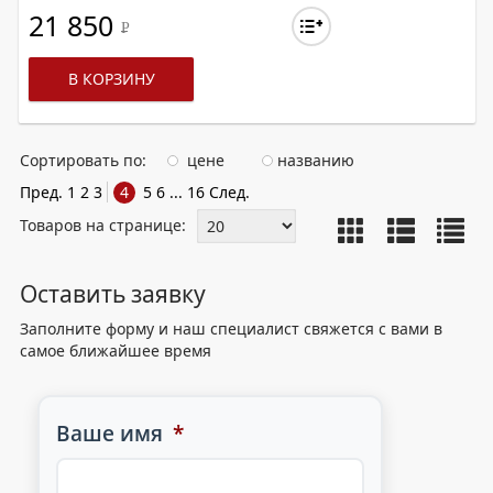
21 850
Р
В КОРЗИНУ
Сортировать по:
цене
названию
Пред.
1
2
3
4
5
6
...
16
След.
Товаров на странице:
Оставить заявку
Заполните форму и наш специалист свяжется с вами в
самое ближайшее время
Ваше имя
*