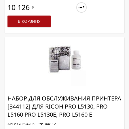
10 126
Р
В КОРЗИНУ
НАБОР ДЛЯ ОБСЛУЖИВАНИЯ ПРИНТЕРА
[344112] ДЛЯ RICOH PRO L5130, PRO
L5160 PRO L5130E, PRO L5160 E
АРТИКУЛ: 94205
PN: 344112