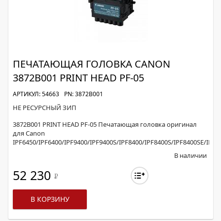
ПЕЧАТАЮЩАЯ ГОЛОВКА CANON
3872B001 PRINT HEAD PF-05
АРТИКУЛ: 54663
PN: 3872B001
НЕ РЕСУРСНЫЙ ЗИП
3872B001 PRINT HEAD PF-05 Печатающая головка оригинал
для Canon
IPF6450/IPF6400/IPF9400/IPF9400S/IPF8400/IPF8400S/IPF8400SE/IPF6
В наличии
52 230
Р
В КОРЗИНУ