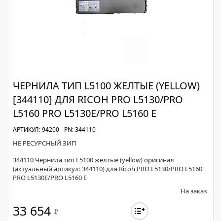
ЧЕРНИЛА ТИП L5100 ЖЕЛТЫЕ (YELLOW)
[344110] ДЛЯ RICOH PRO L5130/PRO
L5160 PRO L5130E/PRO L5160 E
АРТИКУЛ: 94200
PN: 344110
НЕ РЕСУРСНЫЙ ЗИП
344110 Чернила тип L5100 желтые (yellow) оригинал
(актуальный артикул: 344110) для Ricoh PRO L5130/PRO L5160
PRO L5130E/PRO L5160 E
На заказ
33 654
Р