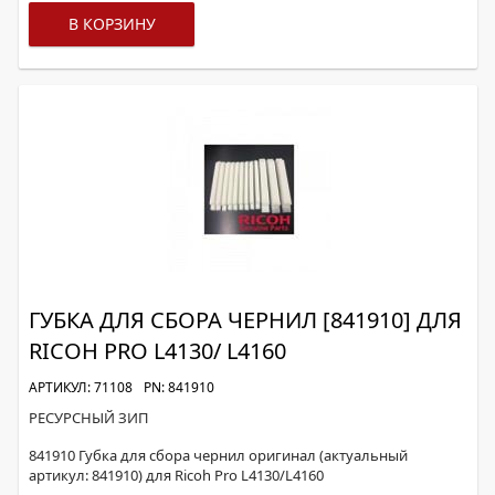
В КОРЗИНУ
ГУБКА ДЛЯ СБОРА ЧЕРНИЛ [841910] ДЛЯ
RICOH PRO L4130/ L4160
АРТИКУЛ: 71108
PN: 841910
РЕСУРСНЫЙ ЗИП
841910 Губка для сбора чернил оригинал (актуальный
артикул: 841910) для Ricoh Pro L4130/L4160