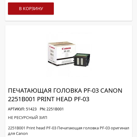
В КОРЗИНУ
ПЕЧАТАЮЩАЯ ГОЛОВКА PF-03 CANON
2251B001 PRINT HEAD PF-03
АРТИКУЛ: 51423
PN: 2251B001
НЕ РЕСУРСНЫЙ ЗИП
2251B001 Print head PF-03 Печатающая головка PF-03 оригинал
для Canon