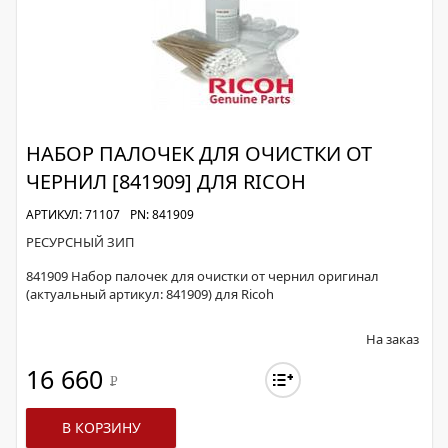
НАБОР ПАЛОЧЕК ДЛЯ ОЧИСТКИ ОТ
ЧЕРНИЛ [841909] ДЛЯ RICOH
АРТИКУЛ: 71107
PN: 841909
РЕСУРСНЫЙ ЗИП
841909 Набор палочек для очистки от чернил оригинал
(актуальный артикул: 841909) для Ricoh
На заказ
16 660
Р
В КОРЗИНУ