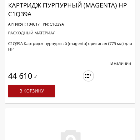
КАРТРИДЖ ПУРПУРНЫЙ (MAGENTA) HP
C1Q39A
АРТИКУЛ: 104617
PN: C1Q39A
РАСХОДНЫЙ МАТЕРИАЛ
C1Q39A Картридж пурпурный (magenta) оригинал (775 мл) для
HP
В наличии
44 610
Р
В КОРЗИНУ