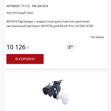
АРТИКУЛ: 71112
PN: 841974
РЕСУРСНЫЙ ЗИП
841974 Картридж с жидкостью для очистки оригинал
(актуальный артикул: 841974) для Ricoh Pro L4130/L4160
На заказ
10 126
Р
В КОРЗИНУ