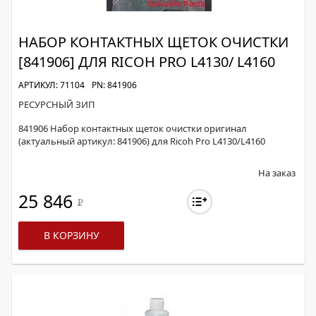
НАБОР КОНТАКТНЫХ ЩЕТОК ОЧИСТКИ
[841906] ДЛЯ RICOH PRO L4130/ L4160
АРТИКУЛ: 71104
PN: 841906
РЕСУРСНЫЙ ЗИП
841906 Набор контактных щеток очистки оригинал
(актуальный артикул: 841906) для Ricoh Pro L4130/L4160
На заказ
25 846
Р
В КОРЗИНУ