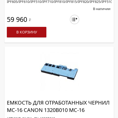
IPF605/IPF610/IPF510/IPF710/IPF810/IPF815/IPF820/IPF825/IPF5100/i
В наличии
59 960
Р
В КОРЗИНУ
ЕМКОСТЬ ДЛЯ ОТРАБОТАННЫХ ЧЕРНИЛ
MC-16 CANON 1320B010 MC-16