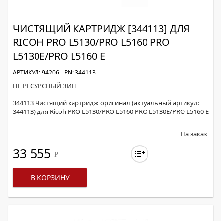
ЧИСТЯЩИЙ КАРТРИДЖ [344113] ДЛЯ
RICOH PRO L5130/PRO L5160 PRO
L5130E/PRO L5160 E
АРТИКУЛ: 94206
PN: 344113
НЕ РЕСУРСНЫЙ ЗИП
344113 Чистящий картридж оригинал (актуальный артикул:
344113) для Ricoh PRO L5130/PRO L5160 PRO L5130E/PRO L5160 E
На заказ
33 555
Р
В КОРЗИНУ