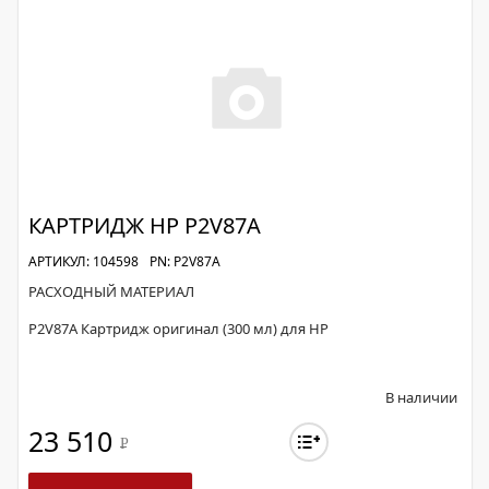
КАРТРИДЖ HP P2V87A
АРТИКУЛ: 104598
PN: P2V87A
РАСХОДНЫЙ МАТЕРИАЛ
P2V87A Картридж оригинал (300 мл) для HP
В наличии
23 510
Р