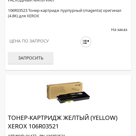
РАСХОДНЫЙ МАТЕРИАЛ
106R03523 Тонер-картридж пурпурный (magenta) оригинал
(4.8K) для XEROX
На заказ
ЦЕНА ПО ЗАПРОСУ
ЗАПРОСИТЬ
ТОНЕР-КАРТРИДЖ ЖЕЛТЫЙ (YELLOW)
XEROX 106R03521