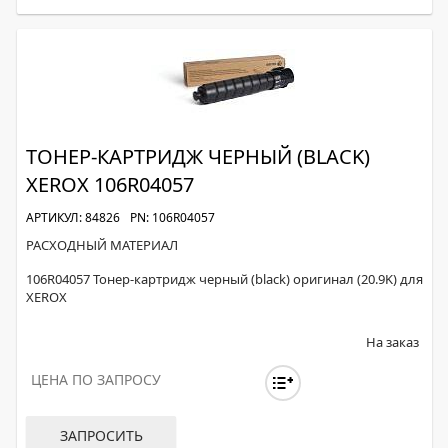
ТОНЕР-КАРТРИДЖ ЧЕРНЫЙ (BLACK)
XEROX 106R04057
АРТИКУЛ: 84826
PN: 106R04057
РАСХОДНЫЙ МАТЕРИАЛ
106R04057 Тонер-картридж черный (black) оригинал (20.9K) для
XEROX
На заказ
ЦЕНА ПО ЗАПРОСУ
ЗАПРОСИТЬ