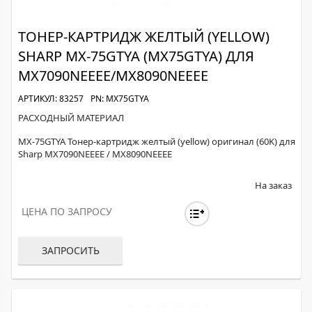
ТОНЕР-КАРТРИДЖ ЖЕЛТЫЙ (YELLOW)
SHARP MX-75GTYA (MX75GTYA) ДЛЯ
MX7090NEEEE/MX8090NEEEE
АРТИКУЛ: 83257
PN: MX75GTYA
РАСХОДНЫЙ МАТЕРИАЛ
MX-75GTYA Тонер-картридж желтый (yellow) оригинал (60K) для
Sharp MX7090NEEEE / MX8090NEEEE
На заказ
ЦЕНА ПО ЗАПРОСУ
ЗАПРОСИТЬ