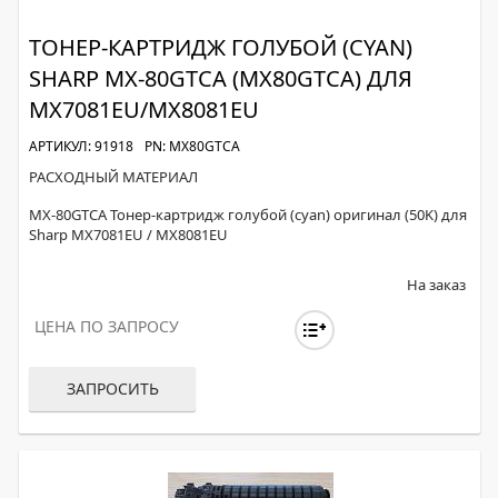
ТОНЕР-КАРТРИДЖ ГОЛУБОЙ (CYAN)
SHARP MX-80GTCA (MX80GTCA) ДЛЯ
MX7081EU/MX8081EU
АРТИКУЛ: 91918
PN: MX80GTCA
РАСХОДНЫЙ МАТЕРИАЛ
MX-80GTCA Тонер-картридж голубой (cyan) оригинал (50K) для
Sharp MX7081EU / MX8081EU
На заказ
ЦЕНА ПО ЗАПРОСУ
ЗАПРОСИТЬ