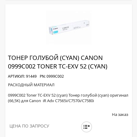
ТОНЕР ГОЛУБОЙ (CYAN) CANON
0999C002 TONER TC-EXV 52 (CYAN)
АРТИКУЛ: 91449
PN: 0999C002
РАСХОДНЫЙ МАТЕРИАЛ
0999C002 Toner TC-EXV 52 (cyan) Тонер голубой (cyan) оригинал
(66,5K) для Canon iR Adv C7565i/C7570i/C7580i
На заказ
ЦЕНА ПО ЗАПРОСУ