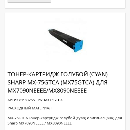
ТОНЕР-КАРТРИДЖ ГОЛУБОЙ (CYAN)
SHARP MX-75GTCA (MX75GTCA) ДЛЯ
MX7090NEEEE/MX8090NEEEE
АРТИКУЛ: 83255
PN: MX75GTCA
РАСХОДНЫЙ МАТЕРИАЛ
MX-75GTCA Тонер-картридж голубой (cyan) оригинал (60K) для
Sharp MX7090NEEEE / MX8090NEEEE