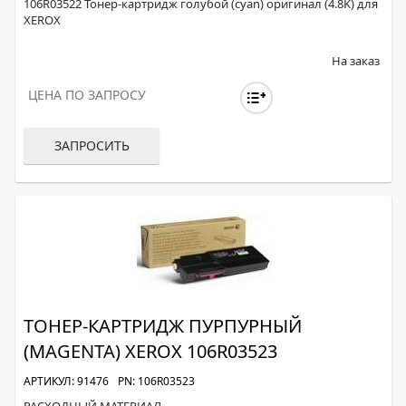
106R03522 Тонер-картридж голубой (cyan) оригинал (4.8K) для
XEROX
На заказ
ЦЕНА ПО ЗАПРОСУ
ЗАПРОСИТЬ
ТОНЕР-КАРТРИДЖ ПУРПУРНЫЙ
(MAGENTA) XEROX 106R03523
АРТИКУЛ: 91476
PN: 106R03523