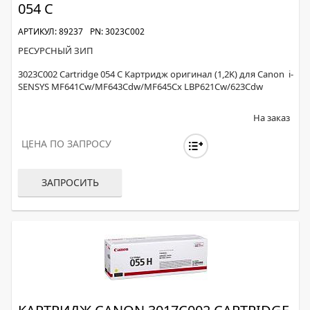
054 C
АРТИКУЛ: 89237
PN: 3023C002
РЕСУРСНЫЙ ЗИП
3023C002 Cartridge 054 C Картридж оригинал (1,2K) для Canon i-
SENSYS MF641Cw/MF643Cdw/MF645Cx LBP621Cw/623Cdw
На заказ
ЦЕНА ПО ЗАПРОСУ
ЗАПРОСИТЬ