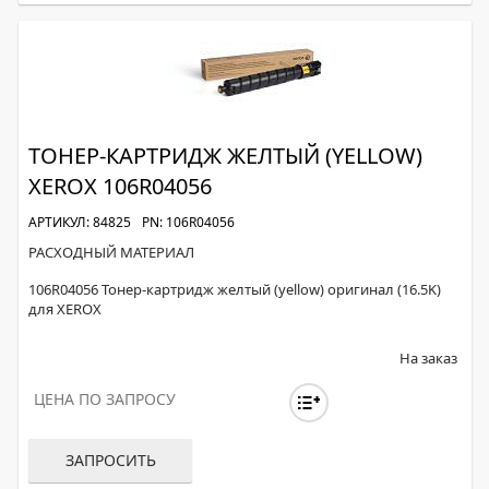
ТОНЕР-КАРТРИДЖ ЖЕЛТЫЙ (YELLOW)
XEROX 106R04056
АРТИКУЛ: 84825
PN: 106R04056
РАСХОДНЫЙ МАТЕРИАЛ
106R04056 Тонер-картридж желтый (yellow) оригинал (16.5K)
для XEROX
На заказ
ЦЕНА ПО ЗАПРОСУ
ЗАПРОСИТЬ