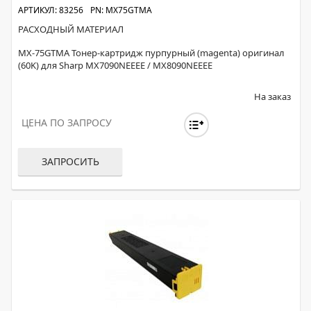
АРТИКУЛ: 83256
PN: MX75GTMA
РАСХОДНЫЙ МАТЕРИАЛ
MX-75GTMA Тонер-картридж пурпурный (magenta) оригинал
(60K) для Sharp MX7090NEEEE / MX8090NEEEE
На заказ
ЦЕНА ПО ЗАПРОСУ
ЗАПРОСИТЬ