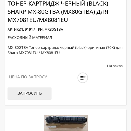
ТОНЕР-КАРТРИДЖ ЧЕРНЫЙ (BLACK)
SHARP MX-80GTBA (MX80GTBA) ДЛЯ
MX7081EU/MX8081EU
АРТИКУЛ: 91917
PN: MX80GTBA
РАСХОДНЫЙ МАТЕРИАЛ
MX-80GTBA Тонер-картридж черный (black) оригинал (70K) для
Sharp MX7081EU / MX8081EU
На заказ
ЦЕНА ПО ЗАПРОСУ
ЗАПРОСИТЬ