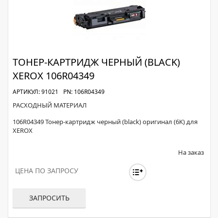
ТОНЕР-КАРТРИДЖ ЧЕРНЫЙ (BLACK)
XEROX 106R04349
АРТИКУЛ: 91021
PN: 106R04349
РАСХОДНЫЙ МАТЕРИАЛ
106R04349 Тонер-картридж черный (black) оригинал (6K) для
XEROX
На заказ
ЦЕНА ПО ЗАПРОСУ
ЗАПРОСИТЬ