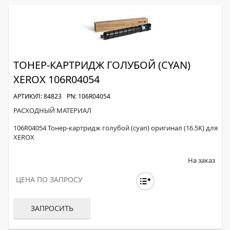
ТОНЕР-КАРТРИДЖ ГОЛУБОЙ (CYAN)
XEROX 106R04054
АРТИКУЛ: 84823
PN: 106R04054
РАСХОДНЫЙ МАТЕРИАЛ
106R04054 Тонер-картридж голубой (cyan) оригинал (16.5K) для
XEROX
На заказ
ЦЕНА ПО ЗАПРОСУ
ЗАПРОСИТЬ