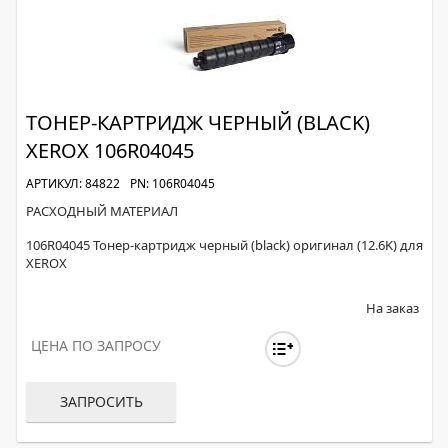
ТОНЕР-КАРТРИДЖ ЧЕРНЫЙ (BLACK)
XEROX 106R04045
АРТИКУЛ: 84822
PN: 106R04045
РАСХОДНЫЙ МАТЕРИАЛ
106R04045 Тонер-картридж черный (black) оригинал (12.6K) для
XEROX
На заказ
ЦЕНА ПО ЗАПРОСУ
ЗАПРОСИТЬ