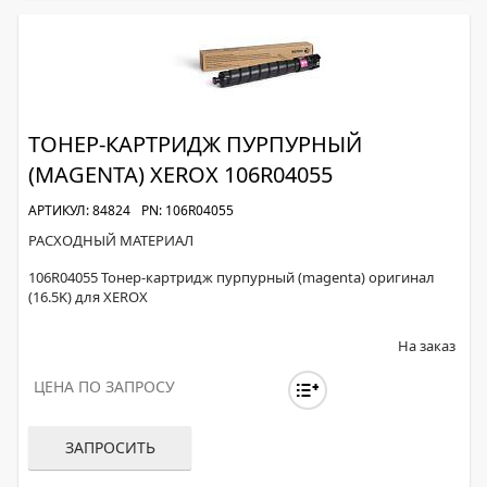
ТОНЕР-КАРТРИДЖ ПУРПУРНЫЙ
(MAGENTA) XEROX 106R04055
АРТИКУЛ: 84824
PN: 106R04055
РАСХОДНЫЙ МАТЕРИАЛ
106R04055 Тонер-картридж пурпурный (magenta) оригинал
(16.5K) для XEROX
На заказ
ЦЕНА ПО ЗАПРОСУ
ЗАПРОСИТЬ