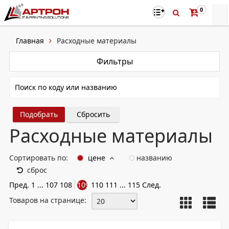
0
Главная
Расходные материалы
Фильтры
Сбросить
Расходные материалы
Сортировать по:
цене
названию
сброс
Пред.
1
...
107
108
109
110
111
...
115
След.
Товаров на странице: