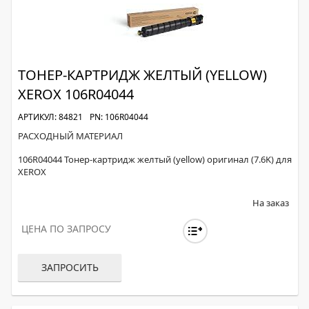
ТОНЕР-КАРТРИДЖ ЖЕЛТЫЙ (YELLOW)
XEROX 106R04044
АРТИКУЛ: 84821
PN: 106R04044
РАСХОДНЫЙ МАТЕРИАЛ
106R04044 Тонер-картридж желтый (yellow) оригинал (7.6K) для
XEROX
На заказ
ЦЕНА ПО ЗАПРОСУ
ЗАПРОСИТЬ