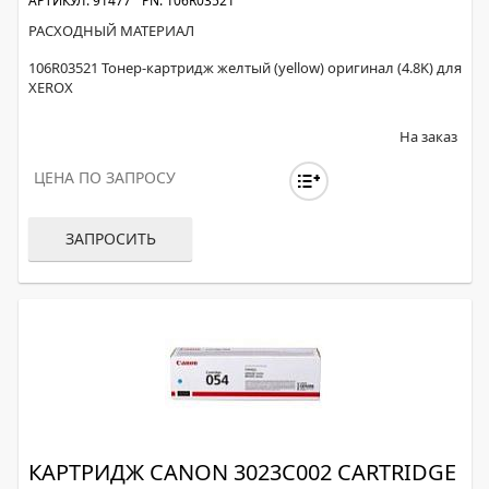
АРТИКУЛ: 91477
PN: 106R03521
РАСХОДНЫЙ МАТЕРИАЛ
106R03521 Тонер-картридж желтый (yellow) оригинал (4.8K) для
XEROX
На заказ
ЦЕНА ПО ЗАПРОСУ
ЗАПРОСИТЬ
КАРТРИДЖ CANON 3023C002 CARTRIDGE