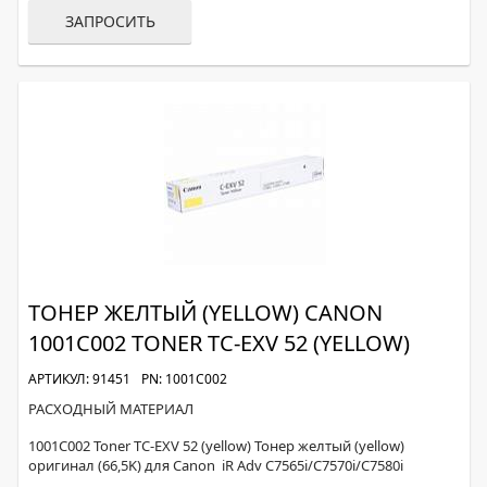
ЗАПРОСИТЬ
ТОНЕР ЖЕЛТЫЙ (YELLOW) CANON
1001C002 TONER TC-EXV 52 (YELLOW)
АРТИКУЛ: 91451
PN: 1001C002
РАСХОДНЫЙ МАТЕРИАЛ
1001C002 Toner TC-EXV 52 (yellow) Тонер желтый (yellow)
оригинал (66,5K) для Canon iR Adv C7565i/C7570i/C7580i