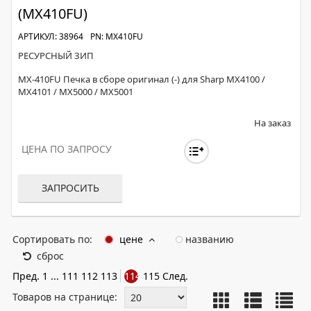
(MX410FU)
АРТИКУЛ: 38964
PN: MX410FU
РЕСУРСНЫЙ ЗИП
MX-410FU Печка в сборе оригинал (-) для Sharp MX4100 /
MX4101 / MX5000 / MX5001
На заказ
ЦЕНА ПО ЗАПРОСУ
ЗАПРОСИТЬ
Сортировать по:
цене
названию
сброс
Пред.
1
...
111
112
113
114
115
След.
Товаров на странице: