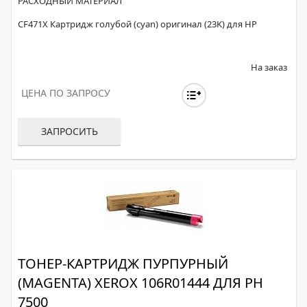
РАСХОДНЫЙ МАТЕРИАЛ
CF471X Картридж голубой (cyan) оригинал (23K) для HP
На заказ
ЦЕНА ПО ЗАПРОСУ
ЗАПРОСИТЬ
ТОНЕР-КАРТРИДЖ ПУРПУРНЫЙ
(MAGENTA) XEROX 106R01444 ДЛЯ PH
7500