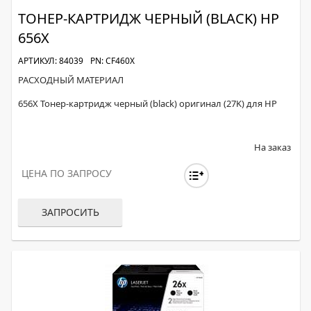
ТОНЕР-КАРТРИДЖ ЧЕРНЫЙ (BLACK) HP
656X
АРТИКУЛ: 84039
PN: CF460X
РАСХОДНЫЙ МАТЕРИАЛ
656X Тонер-картридж черный (black) оригинал (27K) для HP
На заказ
ЦЕНА ПО ЗАПРОСУ
ЗАПРОСИТЬ