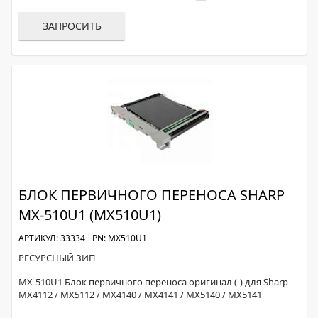
ЗАПРОСИТЬ
БЛОК ПЕРВИЧНОГО ПЕРЕНОСА SHARP
MX-510U1 (MX510U1)
АРТИКУЛ: 33334
PN: MX510U1
РЕСУРСНЫЙ ЗИП
MX-510U1 Блок первичного переноса оригинал (-) для Sharp
MX4112 / MX5112 / MX4140 / MX4141 / MX5140 / MX5141