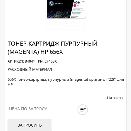
ТОНЕР-КАРТРИДЖ ПУРПУРНЫЙ
(MAGENTA) HP 656X
АРТИКУЛ: 84041
PN: CF463X
РАСХОДНЫЙ МАТЕРИАЛ
656X Тонер-картридж пурпурный (magenta) оригинал (22K) для
HP
На заказ
ЦЕНА ПО ЗАПРОСУ
ЗАПРОСИТЬ