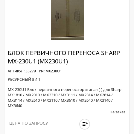
БЛОК ПЕРВИЧНОГО ПЕРЕНОСА SHARP
MX-230U1 (MX230U1)
АРТИКУЛ: 33279
PN: MX230U1
РЕСУРСНЫЙ ЗИП
MX-230U1 Блок первичного переноса оригинал (-) для Sharp
MX1810 / MX2010 / MX2310 / MX3111 / MX2314 / MX2614 /
MX3114 / MX2610 / MX3110 / MX3610 / MX2640 / MX3140 /
MX3640
На заказ
ЦЕНА ПО ЗАПРОСУ