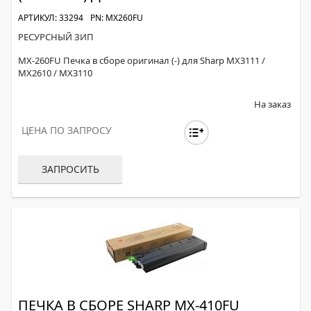
АРТИКУЛ: 33294
PN: MX260FU
РЕСУРСНЫЙ ЗИП
MX-260FU Печка в сборе оригинал (-) для Sharp MX3111 /
MX2610 / MX3110
На заказ
ЦЕНА ПО ЗАПРОСУ
ЗАПРОСИТЬ
ПЕЧКА В СБОРЕ SHARP MX-410FU