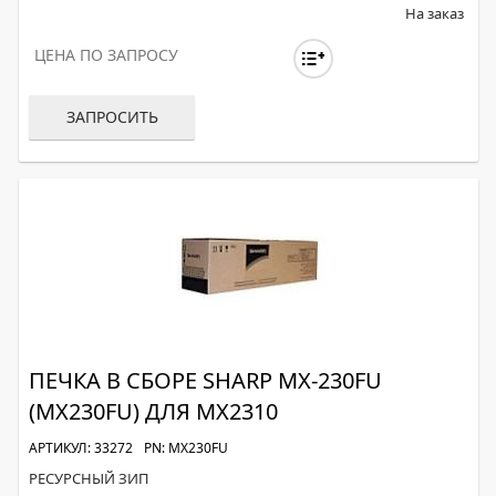
На заказ
ЦЕНА ПО ЗАПРОСУ
ЗАПРОСИТЬ
ПЕЧКА В СБОРЕ SHARP MX-230FU
(MX230FU) ДЛЯ MX2310
АРТИКУЛ: 33272
PN: MX230FU
РЕСУРСНЫЙ ЗИП