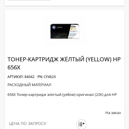
ТОНЕР-КАРТРИДЖ ЖЁЛТЫЙ (YELLOW) HP
656X
АРТИКУЛ: 84042
PN: CF462X
РАСХОДНЫЙ МАТЕРИАЛ
656X Тонер-картридж жёлтый (yellow) оригинал (22K) для HP
На заказ
ЦЕНА ПО ЗАПРОСУ