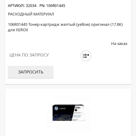
АРТИКУЛ: 32034
PN: 106R01445
РАСХОДНЫЙ МАТЕРИАЛ
106R01445 Тонер-картридж желтый (yellow) оригинал (17.8K)
для XEROX
На заказ
ЦЕНА ПО ЗАПРОСУ
ЗАПРОСИТЬ