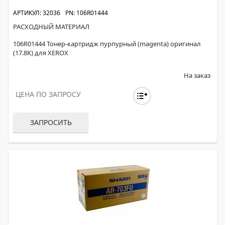
АРТИКУЛ: 32036
PN: 106R01444
РАСХОДНЫЙ МАТЕРИАЛ
106R01444 Тонер-картридж пурпурный (magenta) оригинал
(17.8K) для XEROX
На заказ
ЦЕНА ПО ЗАПРОСУ
ЗАПРОСИТЬ