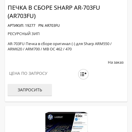
ПЕЧКА В СБОРЕ SHARP AR-703FU
(AR703FU)
АРТИКУЛ: 19277
PN: AR703FU
РЕСУРСНЫЙ ЗИП
AR-703FU Печка в сборе оригинал (-) для Sharp ARM550 /
ARM620 / ARM700 / MB OC 462 / 470
На заказ
ЦЕНА ПО ЗАПРОСУ
ЗАПРОСИТЬ