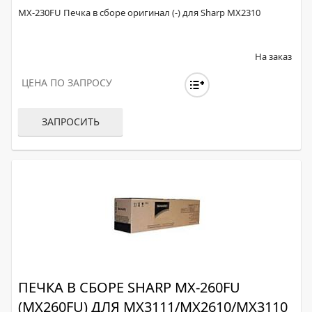
MX-230FU Печка в сборе оригинал (-) для Sharp MX2310
На заказ
ЦЕНА ПО ЗАПРОСУ
ЗАПРОСИТЬ
ПЕЧКА В СБОРЕ SHARP MX-260FU
(MX260FU) ДЛЯ MX3111/MX2610/MX3110