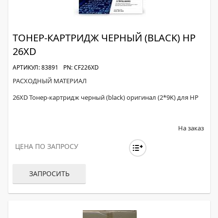
ТОНЕР-КАРТРИДЖ ЧЕРНЫЙ (BLACK) HP
26XD
АРТИКУЛ: 83891
PN: CF226XD
РАСХОДНЫЙ МАТЕРИАЛ
26XD Тонер-картридж черный (black) оригинал (2*9K) для HP
На заказ
ЦЕНА ПО ЗАПРОСУ
ЗАПРОСИТЬ