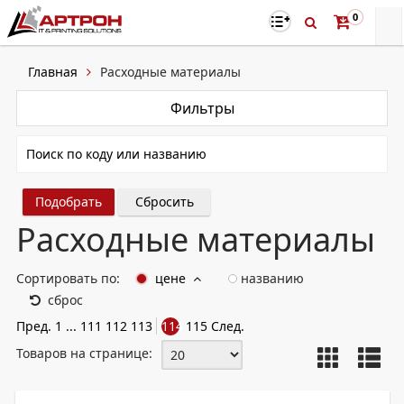
0
Главная
Расходные материалы
Фильтры
Сбросить
Расходные материалы
Сортировать по:
цене
названию
сброс
Пред.
1
...
111
112
113
114
115
След.
Товаров на странице: