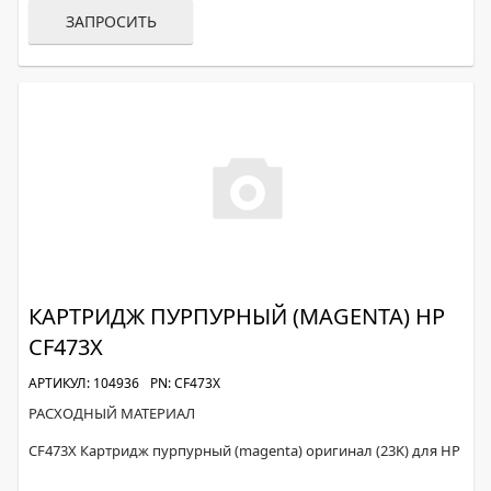
ЗАПРОСИТЬ
КАРТРИДЖ ПУРПУРНЫЙ (MAGENTA) HP
CF473X
АРТИКУЛ: 104936
PN: CF473X
РАСХОДНЫЙ МАТЕРИАЛ
CF473X Картридж пурпурный (magenta) оригинал (23K) для HP