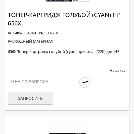
ТОНЕР-КАРТРИДЖ ГОЛУБОЙ (CYAN) HP
656X
АРТИКУЛ: 84040
PN: CF461X
РАСХОДНЫЙ МАТЕРИАЛ
656X Тонер-картридж голубой (cyan) оригинал (22K) для HP
На заказ
ЦЕНА ПО ЗАПРОСУ
ЗАПРОСИТЬ