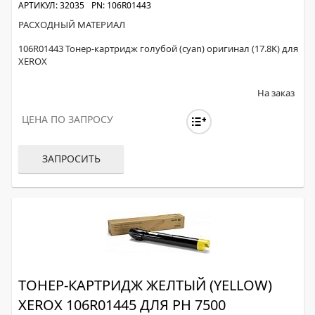
АРТИКУЛ: 32035
PN: 106R01443
РАСХОДНЫЙ МАТЕРИАЛ
106R01443 Тонер-картридж голубой (cyan) оригинал (17.8K) для
XEROX
На заказ
ЦЕНА ПО ЗАПРОСУ
ЗАПРОСИТЬ
ТОНЕР-КАРТРИДЖ ЖЕЛТЫЙ (YELLOW)
XEROX 106R01445 ДЛЯ PH 7500