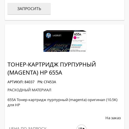
ЗАПРОСИТЬ
ТОНЕР-КАРТРИДЖ ПУРПУРНЫЙ
(MAGENTA) HP 655A
АРТИКУЛ: 84037
PN: CF453A
РАСХОДНЫЙ МАТЕРИАЛ
655A Тонер-картридж пурпурный (magenta) оригинал (10.5K)
для HP
На заказ
ЦЕНА ПО ЗАПРОСУ