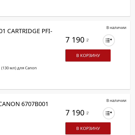
В наличии
 CARTRIDGE PFI-
7 190
Р
В КОРЗИНУ
 (130 мл) для Canon
В наличии
CANON 6707B001
7 190
Р
В КОРЗИНУ