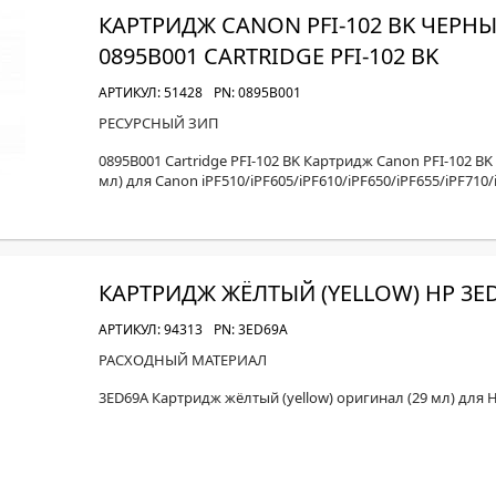
КАРТРИДЖ CANON PFI-102 BK ЧЕРНЫ
0895B001 CARTRIDGE PFI-102 BK
АРТИКУЛ: 51428
PN: 0895B001
РЕСУРСНЫЙ ЗИП
0895B001 Cartridge PFI-102 BK Картридж Canon PFI-102 BK
мл) для Canon iPF510/iPF605/iPF610/iPF650/iPF655/iPF710/
КАРТРИДЖ ЖЁЛТЫЙ (YELLOW) HP 3E
АРТИКУЛ: 94313
PN: 3ED69A
РАСХОДНЫЙ МАТЕРИАЛ
3ED69A Картридж жёлтый (yellow) оригинал (29 мл) для 