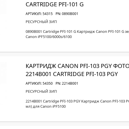
CARTRIDGE PFI-101 G
АРТИКУЛ: 54315
PN: 0890B001
РЕСУРСНЫЙ ЗИП
0890B001 Cartridge PFI-101 G Картридж Canon PFI-101 G 
Canon iPF5100/6000s/6100
КАРТРИДЖ CANON PFI-103 PGY ФОТ
2214B001 CARTRIDGE PFI-103 PGY
АРТИКУЛ: 54350
PN: 2214B001
РЕСУРСНЫЙ ЗИП
2214B001 Cartridge PFI-103 PGY Картридж Canon PFI-103 
мл) для Canon iPF5100