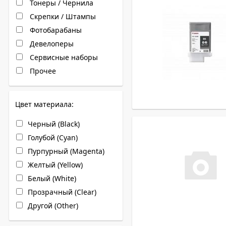
Тонеры / Чернила
Скрепки / Штампы
Фотобарабаны
Девелоперы
Сервисные наборы
Прочее
Цвет материала:
Черный (Black)
Голубой (Cyan)
Пурпурный (Magenta)
Желтый (Yellow)
Белый (White)
Прозрачный (Clear)
Другой (Other)