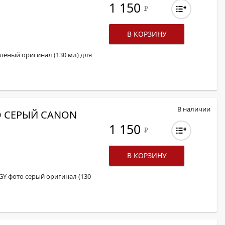
1 150
Р
В КОРЗИНУ
зеленый оригинал (130 мл) для
В наличии
О СЕРЫЙ CANON
1 150
Р
В КОРЗИНУ
PGY фото серый оригинал (130