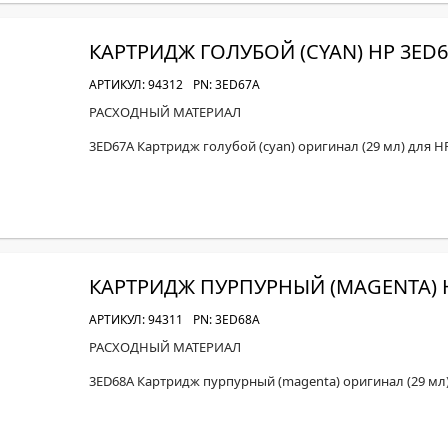
КАРТРИДЖ ГОЛУБОЙ (CYAN) HP 3ED
АРТИКУЛ: 94312
PN: 3ED67A
РАСХОДНЫЙ МАТЕРИАЛ
3ED67A Картридж голубой (cyan) оригинал (29 мл) для H
КАРТРИДЖ ПУРПУРНЫЙ (MAGENTA) 
АРТИКУЛ: 94311
PN: 3ED68A
РАСХОДНЫЙ МАТЕРИАЛ
3ED68A Картридж пурпурный (magenta) оригинал (29 мл