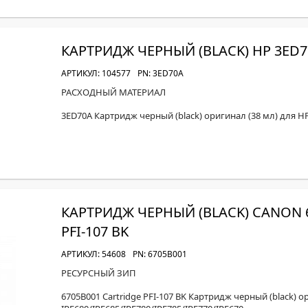
КАРТРИДЖ ЧЕРНЫЙ (BLACK) HP 3ED7
АРТИКУЛ: 104577
PN: 3ED70A
РАСХОДНЫЙ МАТЕРИАЛ
3ED70A Картридж черный (black) оригинал (38 мл) для H
КАРТРИДЖ ЧЕРНЫЙ (BLACK) CANON 
PFI-107 BK
АРТИКУЛ: 54608
PN: 6705B001
РЕСУРСНЫЙ ЗИП
6705B001 Cartridge PFI-107 BK Картридж черный (black) о