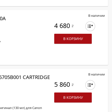
В наличии
0A
4 680
Р
В КОРЗИНУ
P
В наличии
6705B001 CARTRIDGE
5 860
Р
В КОРЗИНУ
ригинал (130 мл) для Canon