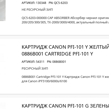
МОН
АРТИКУЛ: 130348
PN: QC5-6203
НЕ РЕСУРСНЫЙ ЗИП
QC5-6203-000000 CAP ABSORBER Абсорбер чернил оригинал
200/205/300/305, TX-2000/3000/4000, актуальный полный
КАРТРИДЖ CANON PFI-101 Y ЖЕЛТЫ
0886B001 CARTRIDGE PFI-101 Y
АРТИКУЛ: 54311
PN: 0886B001
РЕСУРСНЫЙ ЗИП
0886B001 Cartridge PFI-101 Y Картридж Canon PFI-101 Y же
для Canon iPF5100/6000s/6100
КАРТРИДЖ CANON PFI-101 G ЗЕЛЕН