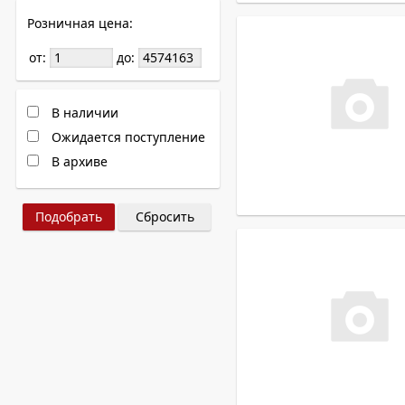
Розничная цена:
от:
до:
В наличии
Ожидается поступление
В архиве
Сбросить