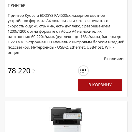
ПРИНТЕР
Принтер Kyocera ECOSYS PA4500cx лазерное цветное
устройство формата А4 локальная и сетевая печать со
скоростью до 45 стр/мин, есть дуплекс, с разрешением
1200х1200 dpi на формате от А6 до А4 на носителях
плотностью 60-220г/м.кв. (дуплекс - до 163г/м.кв.), банеры до
1,220 мм, 5-строчная LCD-панель с цифровым блоком и задней
подсветкой. Интерфейсы - USB-2, Ethernet, USB-host, WiFi -
опция
В наличии
78 220
Р
В КОРЗИНУ