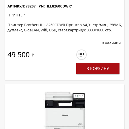
АРТИКУЛ: 78207
PN: HLL8260CDWR1
ПРИНТЕР
Принтер Brother HL-L8260CDWR Принтер A4,31 стр/мин, 256МБ,
дуплекс, GigaLAN, Wifi, USB, старт.картридж 3000/1800 стр.
В наличии
49 500
Р
В КОРЗИНУ