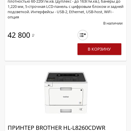
плотностью 60-220г/м.кв. (дуплекс - до 163г/м.кв.), банеры до
1,220 мм, 5-строчная LCD-панель с цифровым блоком и задней
подсветкой. Интерфейсы - USB-2, Ethernet, USB-host, WiFi -
опция
В наличии
42 800
Р
В КОРЗИНУ
ПРИНТЕР BROTHER HL-L8260CDWR