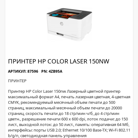
ПРИНТЕР HP COLOR LASER 150NW
АРТИКУЛ: 87596
PN: 4ZB95A
ПРИНТЕР
Принтер HP Color Laser 150nw Лазерный цветной принтер
максимальный формат A4, печать лазерная цветная, 4-цветная
CMYK, рекомендуемый месячный объем печати до 500
страниц, максимальный месячный объем печати до 20000
страниц, скорость печати до 18 стр/мин ч/б, до 4 стр/мин
цветн., разрешение печати 600 x 600 dpi, лоток подачи: до 150
лист., выходной лоток: до 50 лист., память: оперативная 64 Мб,
интерфейсы: порты USB 2.0; Ethernet 10/100 Base-TX; Wi-Fi 802.11
b/g/n, светодиодная панель управления