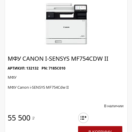
МФУ CANON I-SENSYS MF754CDW II
АРТИКУЛ: 132132
PN: 7185C010
МФУ
МФУ Canon i-SENSYS MF754Cdw II
В наличии
55 500
Р
В КОРЗИНУ