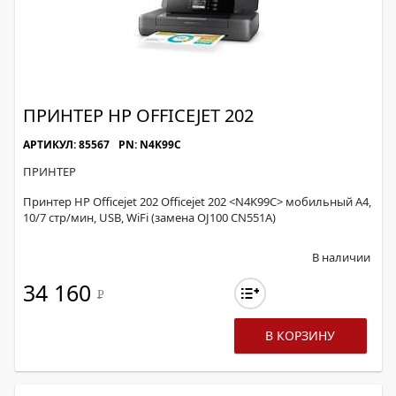
ПРИНТЕР HP OFFICEJET 202
АРТИКУЛ: 85567
PN: N4K99C
ПРИНТЕР
Принтер HP Officejet 202 Officejet 202 <N4K99C> мобильный A4,
10/7 стр/мин, USB, WiFi (замена OJ100 CN551A)
В наличии
34 160
Р
В КОРЗИНУ