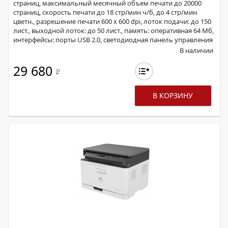
страниц, максимальный месячный объем печати до 20000
страниц, скорость печати до 18 стр/мин ч/б, до 4 стр/мин
цветн., разрешение печати 600 x 600 dpi, лоток подачи: до 150
лист., выходной лоток: до 50 лист., память: оперативная 64 Мб,
интерфейсы: порты USB 2.0, светодиодная панель управления
В наличии
29 680
Р
В КОРЗИНУ