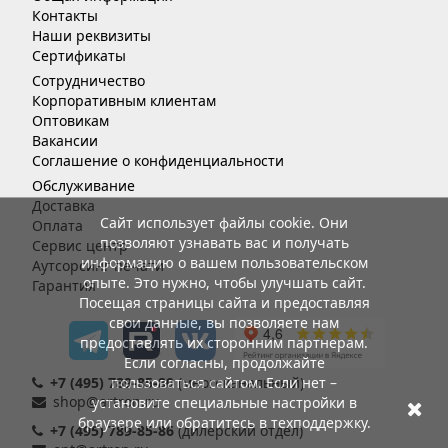
Контакты
Наши реквизиты
Сертификаты
Сотрудничество
Корпоративным клиентам
Оптовикам
Вакансии
Соглашение о конфиденциальности
Обслуживание
Доставка
Сайт использует файлы cookie. Они
Оплата
позволяют узнавать вас и получать
Сервис центр
информацию о вашем пользовательском
Аутсорсинг печати
опыте. Это нужно, чтобы улучшать сайт.
Гарантия
Посещая страницы сайта и предоставляя
свои данные, вы позволяете нам
предоставлять их сторонним партнерам.
Если согласны, продолжайте
+7 (495) 789-85-80
пользоваться сайтом. Если нет –
(многоканальный)
shop@artron.ru
установите специальные настройки в
браузере или обратитесь в техподдержку.
+7 (495) 789-85-86
(дилерский отдел)