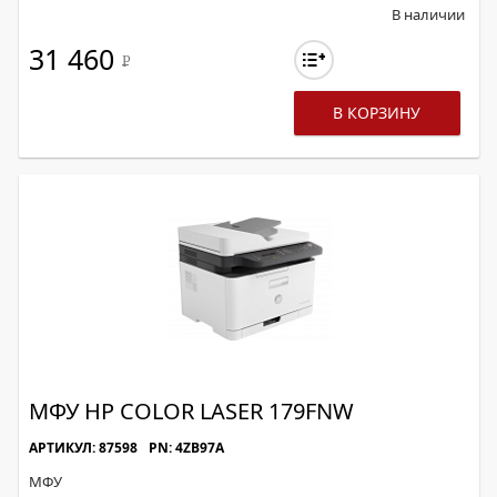
В наличии
31 460
Р
В КОРЗИНУ
МФУ HP COLOR LASER 179FNW
АРТИКУЛ: 87598
PN: 4ZB97A
МФУ