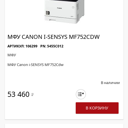
МФУ CANON I-SENSYS MF752CDW
АРТИКУЛ: 106299
PN: 5455C012
МФУ
МФУ Canon i-SENSYS MF752Cdw
В наличии
53 460
Р
В КОРЗИНУ