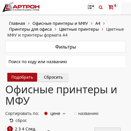
0
Главная
Офисные принтеры и МФУ
A4
Принтеры для офиса
Цветные принтеры
Цветные
МФУ и принтеры формата А4
Фильтры
Сбросить
Офисные принтеры и
МФУ
Сортировать по:
цене
названию
сброс
1
2
3
4
След.