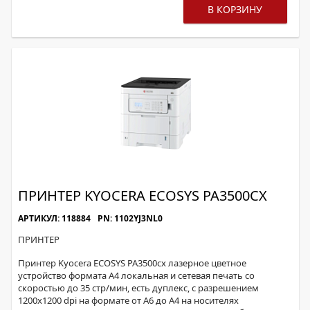
В КОРЗИНУ
ПРИНТЕР KYOCERA ECOSYS PA3500CX
АРТИКУЛ: 118884
PN: 1102YJ3NL0
ПРИНТЕР
Принтер Kyocera ECOSYS PA3500cx лазерное цветное
устройство формата А4 локальная и сетевая печать со
скоростью до 35 стр/мин, есть дуплекс, с разрешением
1200х1200 dpi на формате от А6 до А4 на носителях