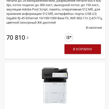
печати до 24 изображений/мин, разрешение печати 600 x 600
dpi, лоток подачи: до 300 лист., выходной лоток: до 150 лист.,
эмуляция Adobe Post Script, память: оперативная 512 Мб, для
хранения информации 512 Мб, интерфейсы: порты USB 2.0;
Gigabit RJ-45 Ethernet 10/100/1000 Base-TX, WiFi 802.11n 2,4/5 ГГц,
цветной сенсорный ЖК-дисплей
В наличии
70 810
Р
В КОРЗИНУ