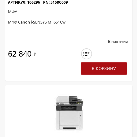
АРТИКУЛ: 106296
PN: 5158C009
МФУ
МФУ Canon i-SENSYS MF651Cw
В наличии
62 840
Р
В КОРЗИНУ