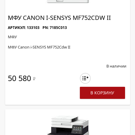
МФУ CANON I-SENSYS MF752CDW II
АРТИКУЛ: 133103
PN: 7185C013
МФУ
МФУ Canon i-SENSYS MF752Cdw II
В наличии
50 580
Р
В КОРЗИНУ