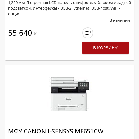
1,220 мм, 5-строчная LCD-панель с цифровым блоком и задней
подсветкой. Интерфейсы - USB-2, Ethernet, USB-host, WiFi -
опция
В наличии
55 640
Р
В КОРЗИНУ
МФУ CANON I-SENSYS MF651CW