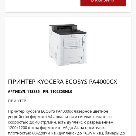
ПРИНТЕР KYOCERA ECOSYS PA4000CX
АРТИКУЛ: 118885
PN: 1102Z03NL0
ПРИНТЕР
Принтер Kyocera ECOSYS PA4000cx лазерное цветное
устройство формата А4 локальная и сетевая печать со
скоростью до 40 стр/мин, есть дуплекс, с разрешением
1200х1200 dpi на формате от А6 до А4 на носителях
плотностью 60-220г/м.кв. (дуплекс - до 163г/м.кв.), банеры до