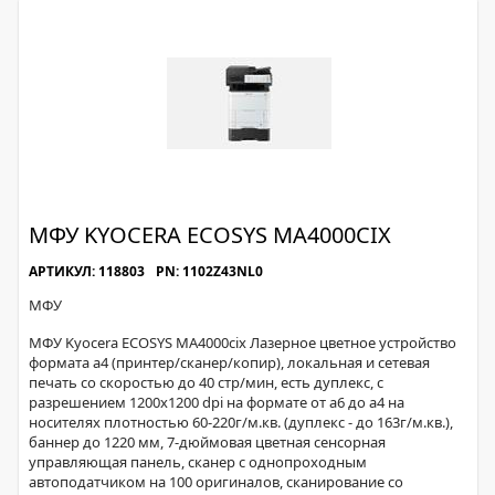
МФУ KYOCERA ECOSYS MA4000CIX
АРТИКУЛ: 118803
PN: 1102Z43NL0
МФУ
МФУ Kyocera ECOSYS MA4000cix Лазерное цветное устройство
формата а4 (принтер/сканер/копир), локальная и сетевая
печать со скоростью до 40 стр/мин, есть дуплекс, с
разрешением 1200х1200 dpi на формате от а6 до а4 на
носителях плотностью 60-220г/м.кв. (дуплекс - до 163г/м.кв.),
баннер до 1220 мм, 7-дюймовая цветная сенсорная
управляющая панель, сканер с однопроходным
автоподатчиком на 100 оригиналов, сканирование со