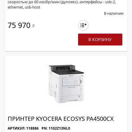
скоростью до 60 изобр/мин (дуплекс). интерфейсы - usb-2,
ethernet, usb-host
В наличии
75 970
Р
В КОРЗИНУ
ПРИНТЕР KYOCERA ECOSYS PA4500CX
АРТИКУЛ: 118886
PN: 1102Z13NL0