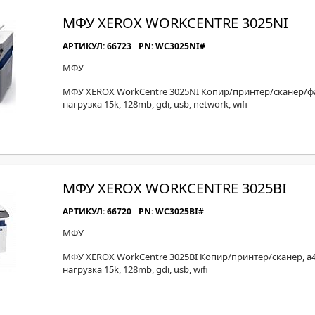
МФУ XEROX WORKCENTRE 3025NI
АРТИКУЛ: 66723
PN: WC3025NI#
МФУ
МФУ XEROX WorkCentre 3025NI Копир/принтер/сканер/фак
нагрузка 15k, 128mb, gdi, usb, network, wifi
МФУ XEROX WORKCENTRE 3025BI
АРТИКУЛ: 66720
PN: WC3025BI#
МФУ
МФУ XEROX WorkCentre 3025BI Копир/принтер/сканер, a4, 
нагрузка 15k, 128mb, gdi, usb, wifi