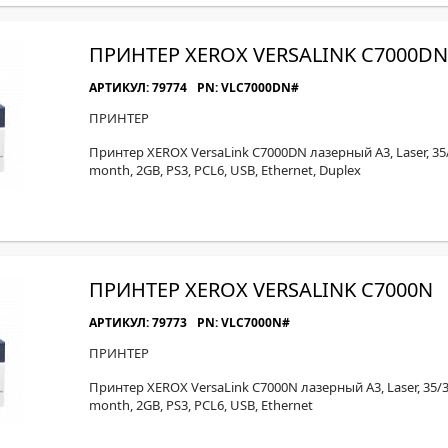
ПРИНТЕР XEROX VERSALINK C7000DN
АРТИКУЛ: 79774
PN: VLC7000DN#
ПРИНТЕР
Принтер XEROX VersaLink C7000DN лазерный A3, Laser, 3
month, 2GB, PS3, PCL6, USB, Ethernet, Duplex
ПРИНТЕР XEROX VERSALINK C7000N
АРТИКУЛ: 79773
PN: VLC7000N#
ПРИНТЕР
Принтер XEROX VersaLink C7000N лазерный A3, Laser, 35/
month, 2GB, PS3, PCL6, USB, Ethernet