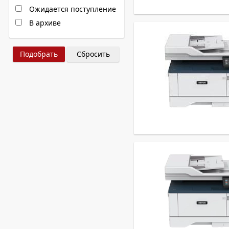
Ожидается поступление
В архиве
Сбросить