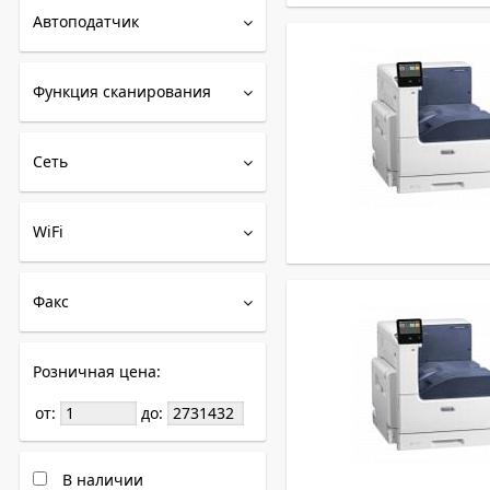
Автоподатчик
Функция сканирования
Сеть
WiFi
Факс
Розничная цена:
от:
до:
В наличии