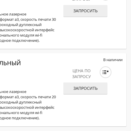
ОХРОМНЫЕ ПРИНТЕРЫ
ЗАПРОСИТЬ
ьное лазерное
формат а3, скорость печати 30
опроходный дуплексный
t, высокоскоростной интерфейс
ционального модуля wi-fi
одное подключение).
В наличии
ОЛЬНЫЙ
ЦЕНА ПО
ЗАПРОСУ
ЗАПРОСИТЬ
ьное лазерное
формат а3, скорость печати 20
опроходный дуплексный
t, высокоскоростной интерфейс
ционального модуля wi-fi
одное подключение).