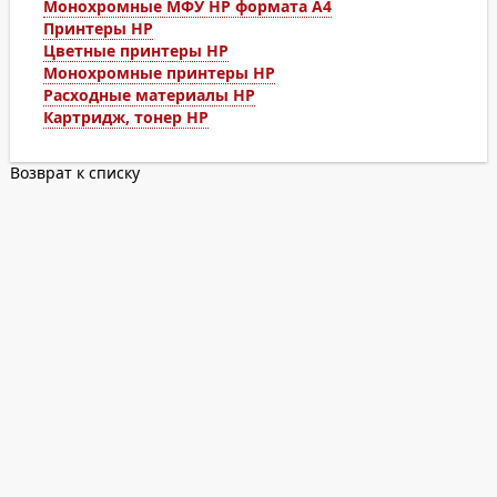
Монохромные МФУ HP формата А4
Принтеры HP
Цветные принтеры HP
Монохромные принтеры HP
Расходные материалы HP
Картридж, тонер HP
Возврат к списку