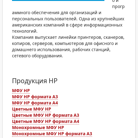
о и
прогр
аммного обеспечения для организаций и
персональных пользователей. Одна из крупнейших
американских компаний в сфере информационных
технологий.
Компания выпускает линейки принтеров, сканеров,
копиров, серверов, компьютеров для офисного и
домашнего использования, рабочих станций,
сетевого оборудования.
Продукция HP
МФУ HP
МФУ HP формата A3
МФУ HP формата А4
Цветные МФУ HP
Цветные МФУ HP формата A3
Цветные МФУ HP формата A4
Монохромные МФУ HP
Монохромные МФУ HP формата А3