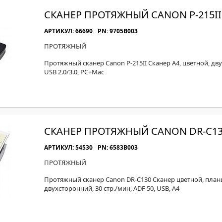
СКАНЕР ПРОТЯЖНЫЙ CANON P-215II
АРТИКУЛ: 66690
PN: 9705B003
ПРОТЯЖНЫЙ
Протяжный сканер Canon P-215II Сканер A4, цветной, двух
USB 2.0/3.0, PC+Mac
СКАНЕР ПРОТЯЖНЫЙ CANON DR-C1
АРТИКУЛ: 54530
PN: 6583B003
ПРОТЯЖНЫЙ
Протяжный сканер Canon DR-C130 Сканер цветной, план
двухсторонний, 30 стр./мин, ADF 50, USB, A4