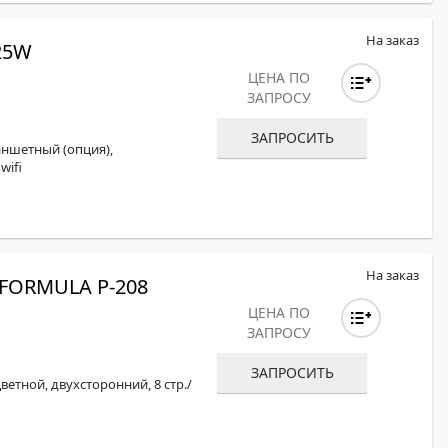
На заказ
25W
ЦЕНА ПО
ЗАПРОСУ
ЗАПРОСИТЬ
аншетный (опция),
wifi
На заказ
ORMULA P-208
ЦЕНА ПО
ЗАПРОСУ
ЗАПРОСИТЬ
тной, двухсторонний, 8 стр./