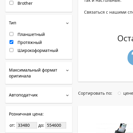
так и настольные.
Brother
Связаться с нашими сп
Тип
Планшетный
Ост
Протяжный
Широкоформатный
Максимальный формат
оригинала
Сортировать по:
цен
Автоподатчик
Розничная цена:
от:
до: