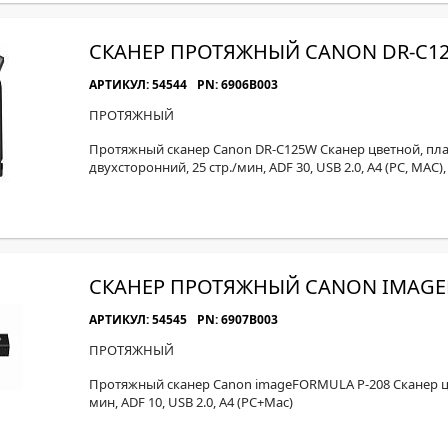
СКАНЕР ПРОТЯЖНЫЙ CANON DR-C1
АРТИКУЛ: 54544
PN: 6906B003
ПРОТЯЖНЫЙ
Протяжный сканер Canon DR-C125W Сканер цветной, пл
двухсторонний, 25 стр./мин, ADF 30, USB 2.0, A4 (PC, MAC), 
СКАНЕР ПРОТЯЖНЫЙ CANON IMAGEF
АРТИКУЛ: 54545
PN: 6907B003
ПРОТЯЖНЫЙ
Протяжный сканер Canon imageFORMULA P-208 Сканер цве
мин, ADF 10, USB 2.0, A4 (PC+Mac)