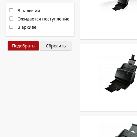
В наличии
Ожидается поступление
В архиве
Сбросить