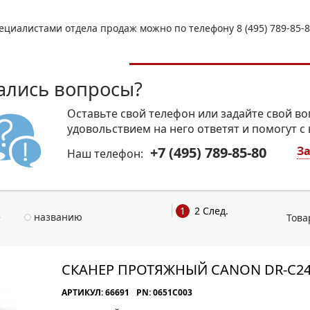
МОН
ециалистами отдела продаж можно по телефону 8 (495) 789-85-
ались вопросы?
Оставьте свой телефон или задайте свой во
удовольствием на него ответят и помогут с
+7 (495) 789-85-80
За
Наш телефон:
1
2
След.
е
названию
Това
СКАНЕР ПРОТЯЖНЫЙ CANON DR-C2
АРТИКУЛ: 66691
PN: 0651C003