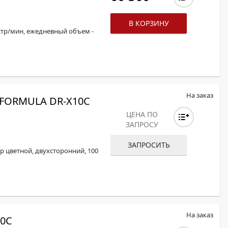
В КОРЗИНУ
стр/мин, ежедневный объем -
На заказ
FORMULA DR-X10C
ЦЕНА ПО
ЗАПРОСУ
ЗАПРОСИТЬ
 цветной, двухсторонний, 100
На заказ
0C