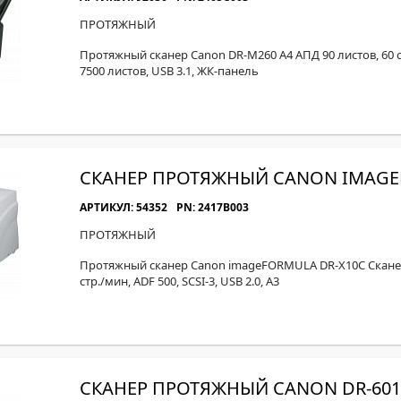
ПРОТЯЖНЫЙ
Протяжный сканер Canon DR-M260 А4 АПД 90 листов, 60 
7500 листов, USB 3.1, ЖК-панель
СКАНЕР ПРОТЯЖНЫЙ CANON IMAGE
АРТИКУЛ: 54352
PN: 2417B003
ПРОТЯЖНЫЙ
Протяжный сканер Canon imageFORMULA DR-X10C Сканер
стр./мин, ADF 500, SCSI-3, USB 2.0, А3
СКАНЕР ПРОТЯЖНЫЙ CANON DR-601