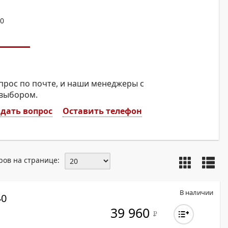
ОХРОМНЫЕ ПРИНТЕРЫ
80
прос по почте, и наши менеджеры с
 выбором.
дать вопрос
Оставить телефон
ров на странице:
В наличии
40
39 960
Р