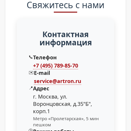
Свяжитесь с нами
Контактная
информация
📞
Телефон
+7 (495) 789-85-70
✉️
E-mail
service@artron.ru
📍
Адрес
г. Москва, ул.
Воронцовская, д.35"Б",
корп.1
Метро «Пролетарская», 5 мин
пешком
🕒