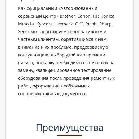
Как официальный «Авторизованный
сервисный центр»
Brother, Canon, HP, Konica
Minolta, Kyocera, Lexmark, OKI, Ricoh, Sharp,
Xerox
мы гарантируем корпоративным и
частным клиентам, обратившимся к нам,
внимание к их проблеме, предсервисную
консультацию, выбор удобного времени
визита, поставку необходимых запчастей на
замену, квалифицированное тестирование
оборудования после проведения ремонтных
работ, оформление необходимых
сопроводительных документов.
Преимущества