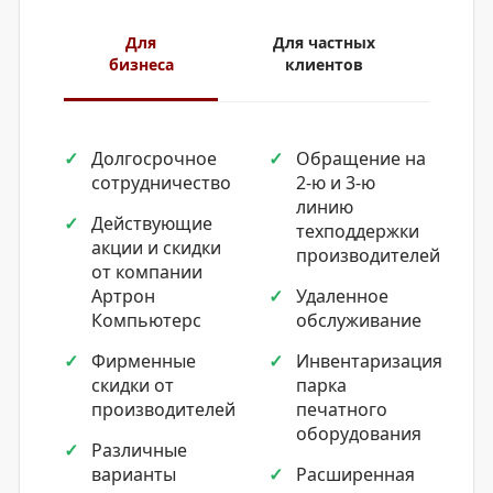
Для
Для частных
бизнеса
клиентов
Долгосрочное
Обращение на
сотрудничество
2-ю и 3-ю
линию
Действующие
техподдержки
акции и скидки
производителей
от компании
Артрон
Удаленное
Компьютерс
обслуживание
Фирменные
Инвентаризация
скидки от
парка
производителей
печатного
оборудования
Различные
варианты
Расширенная