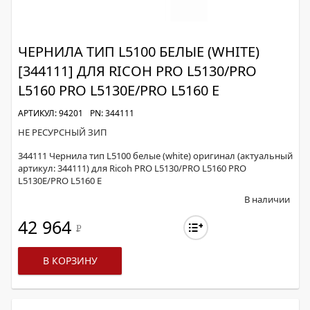
ЧЕРНИЛА ТИП L5100 БЕЛЫЕ (WHITE)
[344111] ДЛЯ RICOH PRO L5130/PRO
L5160 PRO L5130E/PRO L5160 E
АРТИКУЛ: 94201
PN: 344111
НЕ РЕСУРСНЫЙ ЗИП
344111 Чернила тип L5100 белые (white) оригинал (актуальный
артикул: 344111) для Ricoh PRO L5130/PRO L5160 PRO
L5130E/PRO L5160 E
В наличии
42 964
Р
В КОРЗИНУ