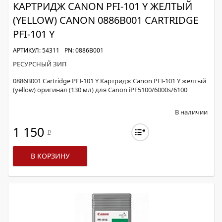
КАРТРИДЖ CANON PFI-101 Y ЖЕЛТЫЙ
(YELLOW) CANON 0886B001 CARTRIDGE
PFI-101 Y
АРТИКУЛ: 54311
PN: 0886B001
РЕСУРСНЫЙ ЗИП
0886B001 Cartridge PFI-101 Y Картридж Canon PFI-101 Y желтый
(yellow) оригинал (130 мл) для Canon iPF5100/6000s/6100
В наличии
1 150
Р
В КОРЗИНУ