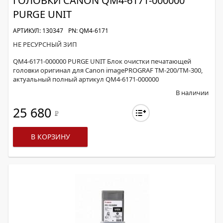
ГОЛОВКИ CANON QM4-6171-000000
PURGE UNIT
АРТИКУЛ: 130347
PN: QM4-6171
НЕ РЕСУРСНЫЙ ЗИП
QM4-6171-000000 PURGE UNIT Блок очистки печатающей
головки оригинал для Canon imagePROGRAF TM-200/TM-300,
актуальный полный артикул QM4-6171-000000
В наличии
25 680
Р
В КОРЗИНУ