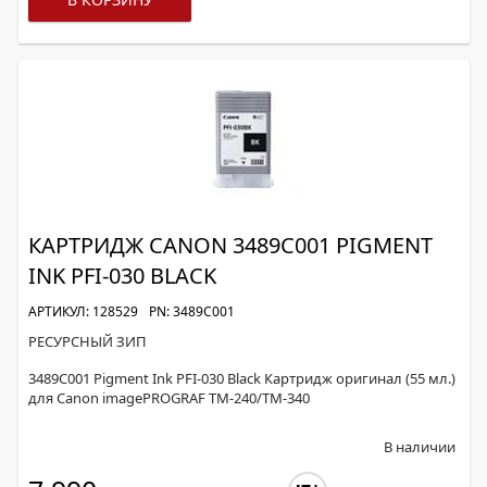
КАРТРИДЖ CANON 3489C001 PIGMENT
INK PFI-030 BLACK
АРТИКУЛ: 128529
PN: 3489C001
РЕСУРСНЫЙ ЗИП
3489C001 Pigment Ink PFI-030 Black Картридж оригинал (55 мл.)
для Canon imagePROGRAF TM-240/TM-340
В наличии