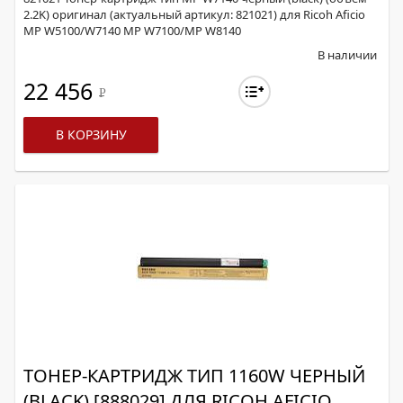
2.2K) оригинал (актуальный артикул: 821021) для Ricoh Aficio
MP W5100/W7140 MP W7100/MP W8140
В наличии
22 456
Р
В КОРЗИНУ
ТОНЕР-КАРТРИДЖ ТИП 1160W ЧЕРНЫЙ
(BLACK) [888029] ДЛЯ RICOH AFICIO