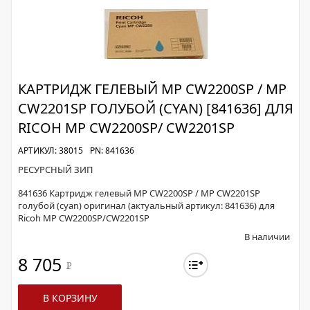
КАРТРИДЖ ГЕЛЕВЫЙ MP CW2200SP / MP
CW2201SP ГОЛУБОЙ (CYAN) [841636] ДЛЯ
RICOH MP CW2200SP/ CW2201SP
АРТИКУЛ: 38015
PN: 841636
РЕСУРСНЫЙ ЗИП
841636 Картридж гелевый MP CW2200SP / MP CW2201SP
голубой (cyan) оригинал (актуальный артикул: 841636) для
Ricoh MP CW2200SP/CW2201SP
В наличии
8 705
Р
В КОРЗИНУ