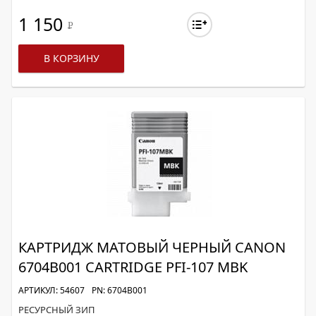
1 150
Р
В КОРЗИНУ
КАРТРИДЖ МАТОВЫЙ ЧЕРНЫЙ CANON
6704B001 CARTRIDGE PFI-107 MBK
АРТИКУЛ: 54607
PN: 6704B001
РЕСУРСНЫЙ ЗИП