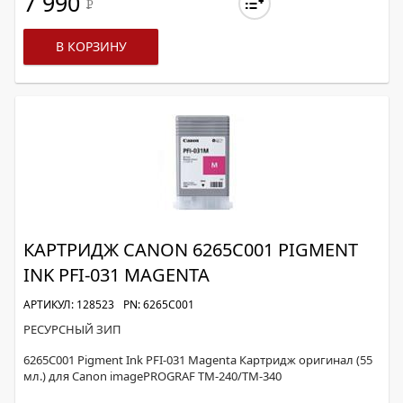
7 990
Р
В КОРЗИНУ
КАРТРИДЖ CANON 6265C001 PIGMENT
INK PFI-031 MAGENTA
АРТИКУЛ: 128523
PN: 6265C001
РЕСУРСНЫЙ ЗИП
6265C001 Pigment Ink PFI-031 Magenta Картридж оригинал (55
мл.) для Canon imagePROGRAF TM-240/TM-340