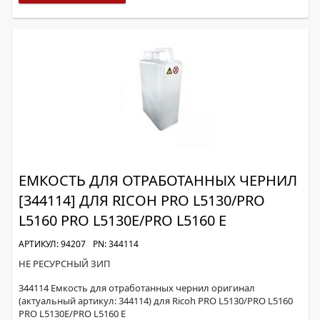
ЕМКОСТЬ ДЛЯ ОТРАБОТАННЫХ ЧЕРНИЛ
[344114] ДЛЯ RICOH PRO L5130/PRO
L5160 PRO L5130E/PRO L5160 E
АРТИКУЛ: 94207
PN: 344114
НЕ РЕСУРСНЫЙ ЗИП
344114 Емкость для отработанных чернил оригинал
(актуальный артикул: 344114) для Ricoh PRO L5130/PRO L5160
PRO L5130E/PRO L5160 E