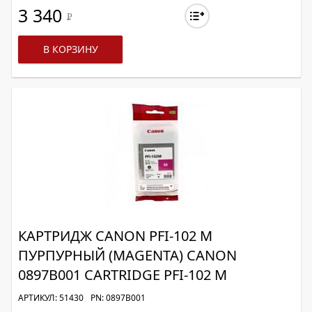
3 340
Р
В КОРЗИНУ
КАРТРИДЖ CANON PFI-102 M
ПУРПУРНЫЙ (MAGENTA) CANON
0897B001 CARTRIDGE PFI-102 M
АРТИКУЛ: 51430
PN: 0897B001