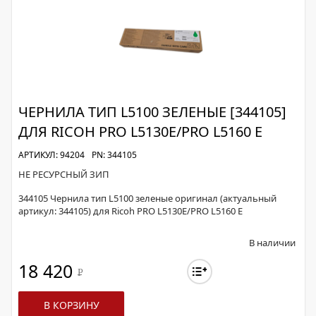
ЧЕРНИЛА ТИП L5100 ЗЕЛЕНЫЕ [344105]
ДЛЯ RICOH PRO L5130E/PRO L5160 E
АРТИКУЛ: 94204
PN: 344105
НЕ РЕСУРСНЫЙ ЗИП
344105 Чернила тип L5100 зеленые оригинал (актуальный
артикул: 344105) для Ricoh PRO L5130E/PRO L5160 E
В наличии
18 420
Р
В КОРЗИНУ