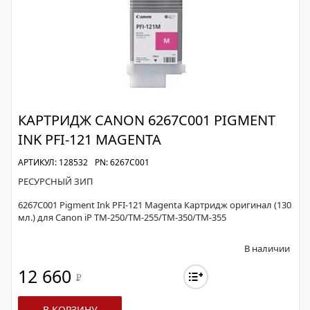
КАРТРИДЖ CANON 6267C001 PIGMENT
INK PFI-121 MAGENTA
АРТИКУЛ: 128532
PN: 6267C001
РЕСУРСНЫЙ ЗИП
6267C001 Pigment Ink PFI-121 Magenta Картридж оригинал (130
мл.) для Canon iP TM-250/TM-255/TM-350/TM-355
В наличии
12 660
Р
В КОРЗИНУ