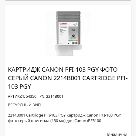
КАРТРИДЖ CANON PFI-103 PGY ФОТО
СЕРЫЙ CANON 2214B001 CARTRIDGE PFI-
103 PGY
АРТИКУЛ: 54350
PN: 2214B001
РЕСУРСНЫЙ ЗИП
2214B001 Cartridge PFI-103 PGY Картридж Canon PFI-103 PGY
фото серый оригинал (130 мл) для Canon iPF5100
В наличии