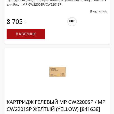
для Ricoh MP CW2200SP/CW2201SP
В наличии
8 705
Р
В КОРЗИНУ
КАРТРИДЖ ГЕЛЕВЫЙ MP CW2200SP / MP
CW2201SP ЖЕЛТЫЙ (YELLOW) [841638]