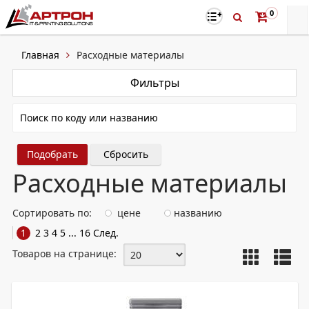
0
Главная
Расходные материалы
Фильтры
Сбросить
Расходные материалы
Сортировать по:
цене
названию
1
2
3
4
5
...
16
След.
Товаров на странице: