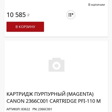
В наличии
10 585
Р
В КОРЗИНУ
КАРТРИДЖ ПУРПУРНЫЙ (MAGENTA)
CANON 2366C001 CARTRIDGE PFI-110 M
АРТИКУЛ: 83622
PN: 2366C001