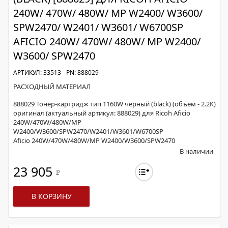
240W/ 470W/ 480W/ MP W2400/ W3600/
SPW2470/ W2401/ W3601/ W6700SP
AFICIO 240W/ 470W/ 480W/ MP W2400/
W3600/ SPW2470
АРТИКУЛ: 33513
PN: 888029
РАСХОДНЫЙ МАТЕРИАЛ
888029 Тонер-картридж тип 1160W черный (black) (объем - 2.2K)
оригинал (актуальный артикул: 888029) для Ricoh Aficio
240W/470W/480W/MP
W2400/W3600/SPW2470/W2401/W3601/W6700SP
Aficio 240W/470W/480W/MP W2400/W3600/SPW2470
В наличии
23 905
Р
В КОРЗИНУ