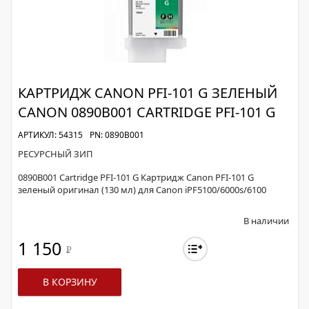
КАРТРИДЖ CANON PFI-101 G ЗЕЛЕНЫЙ
CANON 0890B001 CARTRIDGE PFI-101 G
АРТИКУЛ: 54315
PN: 0890B001
РЕСУРСНЫЙ ЗИП
0890B001 Cartridge PFI-101 G Картридж Canon PFI-101 G
зеленый оригинал (130 мл) для Canon iPF5100/6000s/6100
В наличии
1 150
Р
В КОРЗИНУ