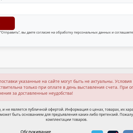
"Отправить", вы даете согласие на обработку персональных данных и соглашаете
поставки указанные на сайте могут быть не актуальны. Услов
твительна только при оплате в день выставления счета. При о
нения за доставленные неудобства!
 и не является публичной офертой. Информация о ценах, товарах, их хара
может быть основанием для предъявления каких-либо претензий. Пожалу
комплектации товаров.
Обслуживание