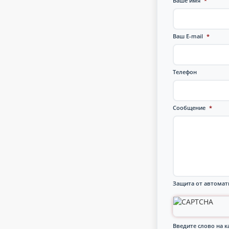
Ваше имя
*
Ваш E-mail
*
Телефон
Сообщение
*
Защита от автомат
Введите слово на к