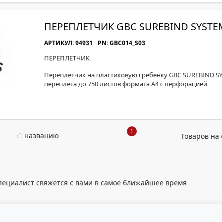
ПЕРЕПЛЕТЧИК GBC SUREBIND SYSTE
АРТИКУЛ: 94931
PN: GBC014_S03
ПЕРЕПЛЕТЧИК
Переплетчик на пластиковую гребенку GBC SUREBIND S
переплета до 750 листов формата А4 с перфорацией
1
е
названию
Товаров на 
пециалист свяжется с вами в самое ближайшее время