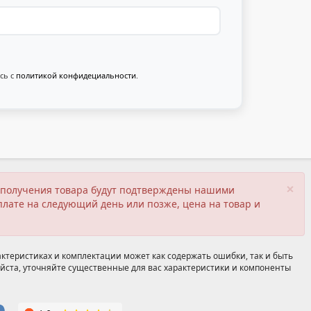
сь с
политикой конфидециальности
.
×
ия получения товара будут подтверждены нашими
плате на следующий день или позже, цена на товар и
ктеристиках и комплектации может как содержать ошибки, так и быть
йста, уточняйте существенные для вас характеристики и компоненты