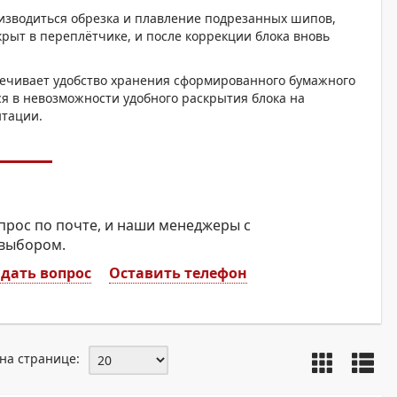
ОХРОМНЫЕ ПРИНТЕРЫ
изводиться обрезка и плавление подрезанных шипов,
рыт в переплётчике, и после коррекции блока вновь
спечивает удобство хранения сформированного бумажного
тся в невозможности удобного раскрытия блока на
нтации.
прос по почте, и наши менеджеры с
 выбором.
дать вопрос
Оставить телефон
на странице: