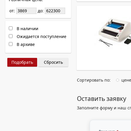
от:
до:
В наличии
Ожидается поступление
В архиве
Сбросить
Сортировать по:
цен
Оставить заявку
Заполните форму и наш с