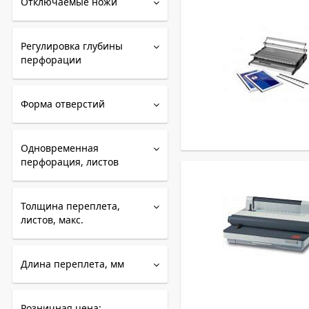
Отключаемые ножи
Регулировка глубины
перфорации
Форма отверстий
Одновременная
перфорация, листов
Толщина переплета,
листов, макс.
Длина переплета, мм
Розничная цена: