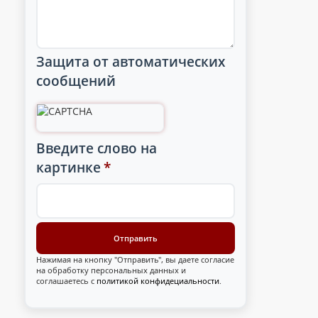
Защита от автоматических
сообщений
Введите слово на
картинке
*
Нажимая на кнопку "Отправить", вы даете согласие
на обработку персональных данных и
соглашаетесь с
политикой конфидециальности
.