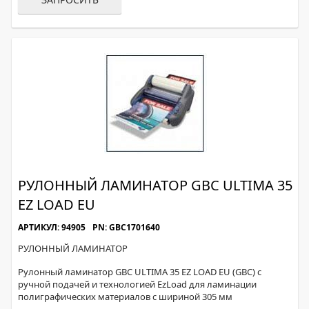
РУЛОННЫЙ ЛАМИНАТОР GBC ULTIMA 35
EZ LOAD EU
АРТИКУЛ: 94905
PN: GBC1701640
РУЛОННЫЙ ЛАМИНАТОР
Рулонный ламинатор GBC ULTIMA 35 EZ LOAD EU (GBC) с
ручной подачей и технологией EzLoad для ламинации
полиграфических материалов с шириной 305 мм