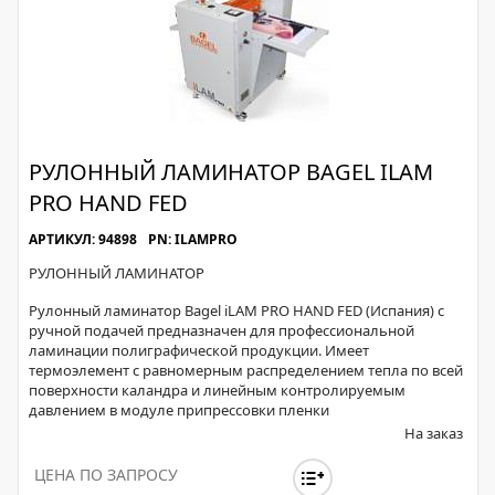
РУЛОННЫЙ ЛАМИНАТОР BAGEL ILAM
PRO HAND FED
АРТИКУЛ: 94898
PN: ILAMPRO
РУЛОННЫЙ ЛАМИНАТОР
Рулонный ламинатор Bagel iLAM PRO HAND FED (Испания) с
ручной подачей предназначен для профессиональной
ламинации полиграфической продукции. Имеет
термоэлемент c равномерным распределением тепла по всей
поверхности каландра и линейным контролируемым
давлением в модуле припрессовки пленки
На заказ
ЦЕНА ПО ЗАПРОСУ