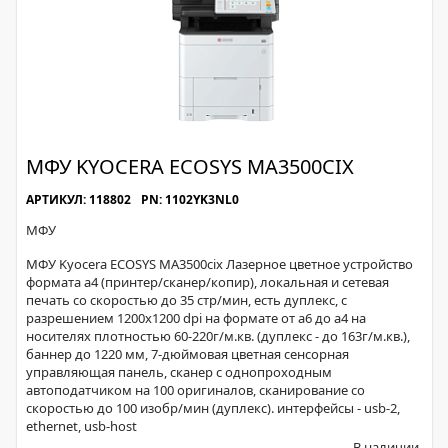
МФУ KYOCERA ECOSYS MA3500CIX
АРТИКУЛ: 118802
PN: 1102YK3NL0
МФУ
МФУ Kyocera ECOSYS MA3500cix Лазерное цветное устройство
формата а4 (принтер/сканер/копир), локальная и сетевая
печать со скоростью до 35 стр/мин, есть дуплекс, с
разрешением 1200х1200 dpi на формате от а6 до а4 на
носителях плотностью 60-220г/м.кв. (дуплекс - до 163г/м.кв.),
баннер до 1220 мм, 7-дюймовая цветная сенсорная
управляющая панель, сканер с однопроходным
автоподатчиком на 100 оригиналов, сканирование со
скоростью до 100 изобр/мин (дуплекс). интерфейсы - usb-2,
ethernet, usb-host
В наличии