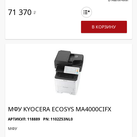
71 370
Р
В КОРЗИНУ
МФУ KYOCERA ECOSYS MA4000CIFX
АРТИКУЛ: 118889
PN: 1102Z53NL0
МФУ