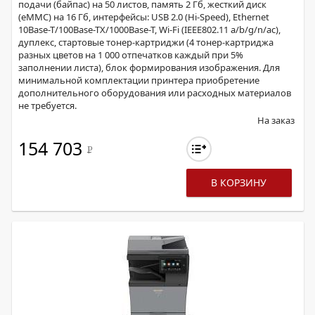
подачи (байпас) на 50 листов, память 2 Гб, жесткий диск
(eMMC) на 16 Гб, интерфейсы: USB 2.0 (Hi-Speed), Ethernet
10Base-T/100Base-TX/1000Base-T, Wi-Fi (IEEE802.11 a/b/g/n/ac),
дуплекс, стартовые тонер-картриджи (4 тонер-картриджа
разных цветов на 1 000 отпечатков каждый при 5%
заполнении листа), блок формирования изображения. Для
минимальной комплектации принтера приобретение
дополнительного оборудования или расходных материалов
не требуется.
На заказ
154 703
Р
В КОРЗИНУ