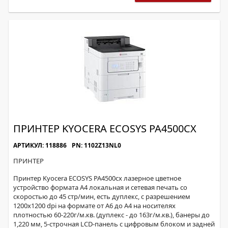
ПРИНТЕР KYOCERA ECOSYS PA4500CX
АРТИКУЛ: 118886
PN: 1102Z13NL0
ПРИНТЕР
Принтер Kyocera ECOSYS PA4500cx лазерное цветное
устройство формата А4 локальная и сетевая печать со
скоростью до 45 стр/мин, есть дуплекс, с разрешением
1200х1200 dpi на формате от А6 до А4 на носителях
плотностью 60-220г/м.кв. (дуплекс - до 163г/м.кв.), банеры до
1,220 мм, 5-строчная LCD-панель с цифровым блоком и задней