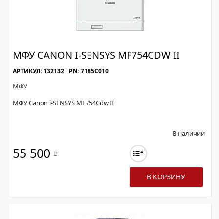
МФУ CANON I-SENSYS MF754CDW II
АРТИКУЛ: 132132
PN: 7185C010
МФУ
МФУ Canon i-SENSYS MF754Cdw II
В наличии
55 500
Р
В КОРЗИНУ