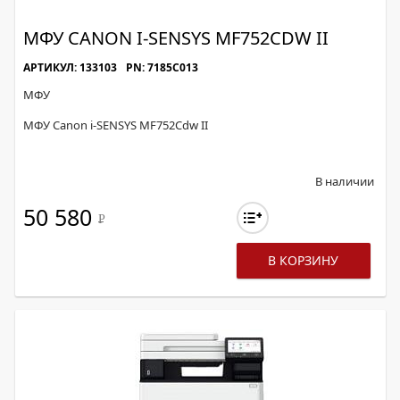
МФУ CANON I-SENSYS MF752CDW II
АРТИКУЛ: 133103
PN: 7185C013
МФУ
МФУ Canon i-SENSYS MF752Cdw II
В наличии
50 580
Р
В КОРЗИНУ