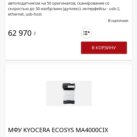
автоподатчиком на 50 оригиналов, сканирование со
скоростью до 30 изобр/мин (дуплекс). интерфейсы - usb-2,
ethernet, usb-host
В наличии
62 970
Р
В КОРЗИНУ
МФУ KYOCERA ECOSYS MA4000CIX