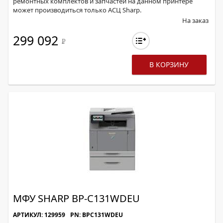
ремонтных комплектов и запчастей на данном принтере
может производиться только АСЦ Sharp.
На заказ
299 092
Р
В КОРЗИНУ
МФУ SHARP BP-C131WDEU
АРТИКУЛ: 129959
PN: BPC131WDEU