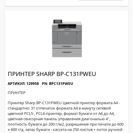
ПРИНТЕР SHARP BP-C131PWEU
АРТИКУЛ: 129958
PN: BPC131PWEU
ПРИНТЕР
Принтер Sharp BP-C131PWEU Цветной принтер формата A4 -
стандартно: 31 отпечаток формата A4 в минуту сетевой
цветной PCL5-, PCL6-принтер, формат бумаги от A6 до A4,
цветная сенсорная панель управления диагональю 4",
плотность бумаги до 200 г/м2, разрешение при печати до 600
x 600 т/д, запас бумаги - кассета на 250 листов + лоток ручной