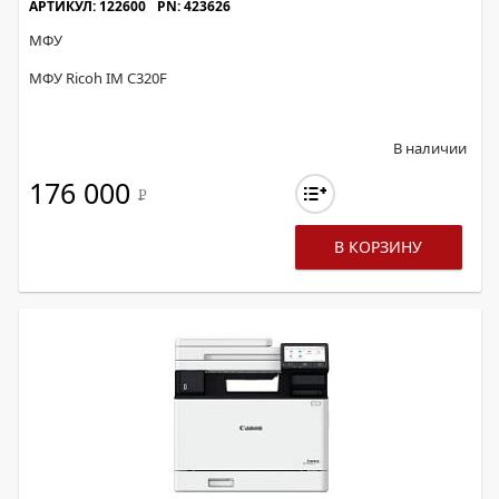
АРТИКУЛ: 122600
PN: 423626
МФУ
МФУ Ricoh IM C320F
В наличии
176 000
Р
В КОРЗИНУ