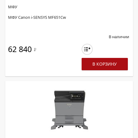
МФУ
МФУ Canon i-SENSYS MF651Cw
В наличии
62 840
Р
В КОРЗИНУ