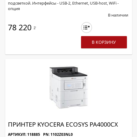
подсветкой. Интерфейсы - USB-2, Ethernet, USB-host, WiFi -
опция
В наличии
78 220
Р
В КОРЗИНУ
ПРИНТЕР KYOCERA ECOSYS PA4000CX
АРТИКУЛ: 118885
PN: 1102Z03NL0