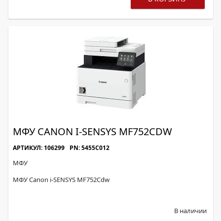
МФУ CANON I-SENSYS MF752CDW
АРТИКУЛ: 106299
PN: 5455C012
МФУ
МФУ Canon i-SENSYS MF752Cdw
В наличии