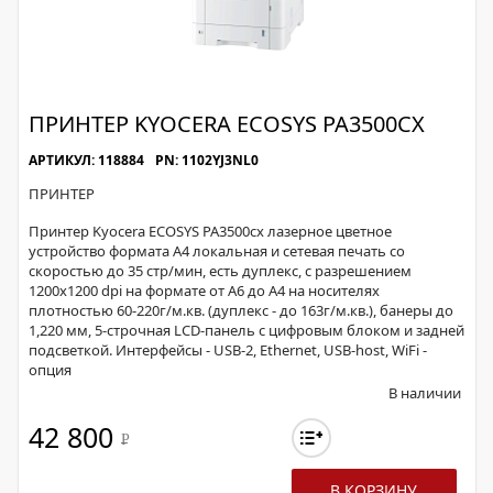
ПРИНТЕР KYOCERA ECOSYS PA3500CX
АРТИКУЛ: 118884
PN: 1102YJ3NL0
ПРИНТЕР
Принтер Kyocera ECOSYS PA3500cx лазерное цветное
устройство формата А4 локальная и сетевая печать со
скоростью до 35 стр/мин, есть дуплекс, с разрешением
1200х1200 dpi на формате от А6 до А4 на носителях
плотностью 60-220г/м.кв. (дуплекс - до 163г/м.кв.), банеры до
1,220 мм, 5-строчная LCD-панель с цифровым блоком и задней
подсветкой. Интерфейсы - USB-2, Ethernet, USB-host, WiFi -
опция
В наличии
42 800
Р
В КОРЗИНУ