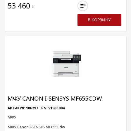
53 460
Р
В КОРЗИНУ
МФУ CANON I-SENSYS MF655CDW
АРТИКУЛ: 106297
PN: 5158C004
МФУ
МФУ Canon i-SENSYS MF655Cdw