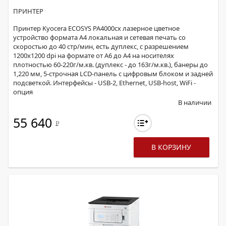
ПРИНТЕР
Принтер Kyocera ECOSYS PA4000cx лазерное цветное
устройство формата А4 локальная и сетевая печать со
скоростью до 40 стр/мин, есть дуплекс, с разрешением
1200х1200 dpi на формате от А6 до А4 на носителях
плотностью 60-220г/м.кв. (дуплекс - до 163г/м.кв.), банеры до
1,220 мм, 5-строчная LCD-панель с цифровым блоком и задней
подсветкой. Интерфейсы - USB-2, Ethernet, USB-host, WiFi -
опция
В наличии
55 640
Р
В КОРЗИНУ