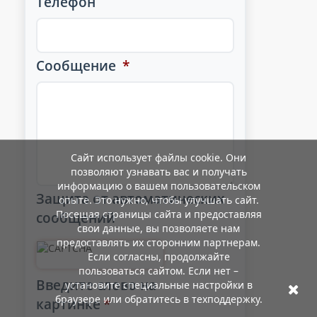
Телефон
Сообщение
*
Сайт использует файлы cookie. Они
позволяют узнавать вас и получать
информацию о вашем пользовательском
Защита от автоматических
опыте. Это нужно, чтобы улучшать сайт.
Посещая страницы сайта и предоставляя
сообщений
свои данные, вы позволяете нам
предоставлять их сторонним партнерам.
Если согласны, продолжайте
пользоваться сайтом. Если нет –
Введите слово на
установите специальные настройки в
браузере или обратитесь в техподдержку.
картинке
*