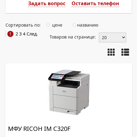
Задать вопрос
Оставить телефон
Сортировать по:
цене
названию
1
2
3
4
След.
Товаров на странице:
МФУ RICOH IM C320F