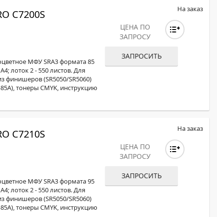
На заказ
O C7200S
ЦЕНА ПО
ЗАПРОСУ
ЗАПРОСИТЬ
оцветное МФУ SRA3 формата 85
4; лоток 2 - 550 листов. Для
з финишеров (SR5050/SR5060)
-85А), тонеры CMYK, инструкцию
На заказ
O C7210S
ЦЕНА ПО
ЗАПРОСУ
ЗАПРОСИТЬ
оцветное МФУ SRA3 формата 95
4; лоток 2 - 550 листов. Для
з финишеров (SR5050/SR5060)
-85А), тонеры CMYK, инструкцию