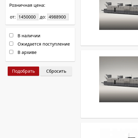
Розничная цена:
от:
до:
В наличии
Ожидается поступление
В архиве
Сбросить