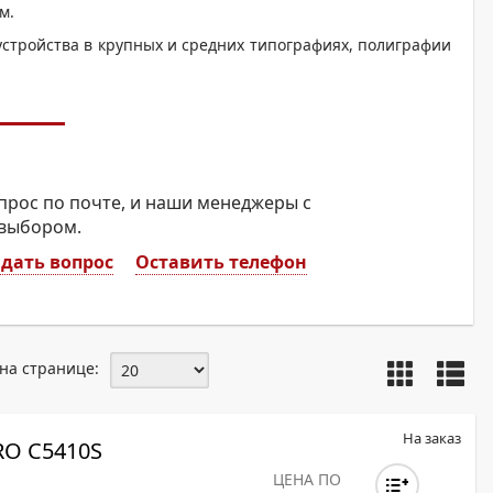
ОХРОМНЫЕ ПРИНТЕРЫ
м.
стройства в крупных и средних типографиях, полиграфии
прос по почте, и наши менеджеры с
 выбором.
дать вопрос
Оставить телефон
на странице:
На заказ
O C5410S
ЦЕНА ПО