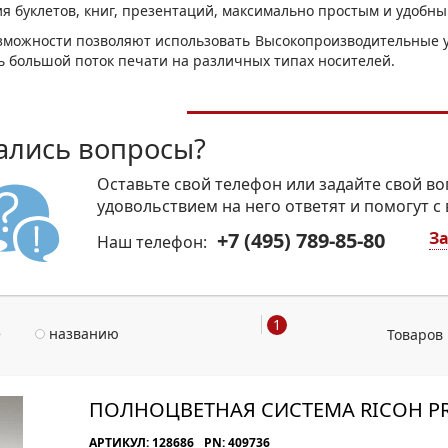
МОН
ия буклетов, книг, презентаций, максимально простым и удобны
зможности позволяют использовать Высокопроизводительные у
ть большой поток печати на различных типах носителей.
ались вопросы?
Оставьте свой телефон или задайте свой во
удовольствием на него ответят и помогут с
+7 (495) 789-85-80
За
Наш телефон:
1
е
названию
Товаров 
ПОЛНОЦВЕТНАЯ СИСТЕМА RICOH PR
АРТИКУЛ: 128686
PN: 409736