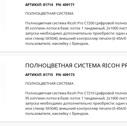
АРТИКУЛ: 81714
PN: 409171
ПОЛНОЦВЕТНАЯ СИСТЕМА
Полноцветная система Ricoh Pro C7200 Цифровой полн
85 коп/мин лотки в базе: лоток 1 тандемный, 2x1000 листо
запуска необходимо дополнительно приобрести: один и
или стекер SK5040, внешний контроллер печати (E-45А/E
пользователя, наклейку с брендом.
ПОЛНОЦВЕТНАЯ СИСТЕМА RICOH PR
АРТИКУЛ: 81715
PN: 409173
ПОЛНОЦВЕТНАЯ СИСТЕМА
Полноцветная система Ricoh Pro C7210 Цифровой полн
95 коп/мин лотки в базе: лоток 1 тандемный, 2x1000 листо
запуска необходимо дополнительно приобрести: один и
или стекер SK5040, внешний контроллер печати (E-45А/E
пользователя, наклейку с брендом.