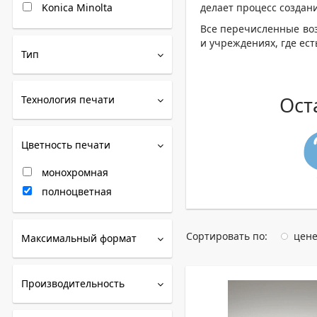
Konica Minolta
делает процесс создан
Все перечисленные во
и учреждениях, где ес
Тип
Ост
Технология печати
Цветность печати
монохромная
полноцветная
Сортировать по:
цен
Максимальный формат
Производительность