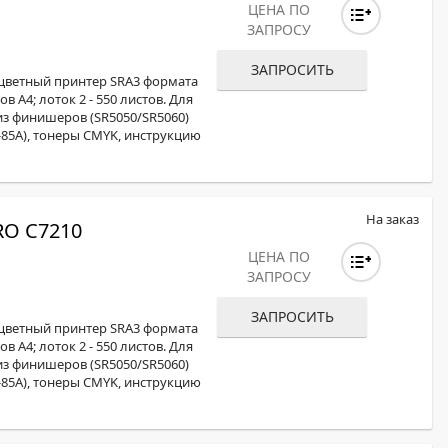
ЦЕНА ПО
ЗАПРОСУ
ЗАПРОСИТЬ
оцветный принтер SRA3 формата
в А4; лоток 2 - 550 листов. Для
з финишеров (SR5050/SR5060)
-85А), тонеры CMYK, инструкцию
На заказ
O C7210
ЦЕНА ПО
ЗАПРОСУ
ЗАПРОСИТЬ
оцветный принтер SRA3 формата
в А4; лоток 2 - 550 листов. Для
з финишеров (SR5050/SR5060)
-85А), тонеры CMYK, инструкцию