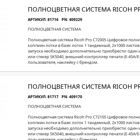
ПОЛНОЦВЕТНАЯ СИСТЕМА RICOH PR
АРТИКУЛ: 81716
PN: 409229
ПОЛНОЦВЕТНАЯ СИСТЕМА
Полноцветная система Ricoh Pro C7200S Цифровое полн
коп/мин лотки в базе: лоток 1 тандемный, 2x1000 листов А
запуска необходимо дополнительно приобрести: один и
или стекер SK5040, внешний контроллер печати (E-45А/E
пользователя, наклейку с брендом.
ПОЛНОЦВЕТНАЯ СИСТЕМА RICOH PR
АРТИКУЛ: 81717
PN: 409170
ПОЛНОЦВЕТНАЯ СИСТЕМА
Полноцветная система Ricoh Pro C7210S Цифровое полн
коп/мин лотки в базе: лоток 1 тандемный, 2x1000 листов А
запуска необходимо дополнительно приобрести: один и
или стекер SK5040, внешний контроллер печати (E-45А/E
пользователя, наклейку с брендом.