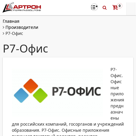
0
Главная
Производители
Р7-Офис
Р7-Офис
Р7-
Офис.
Офис
ные
прило
жения
предн
азнач
ены
для российских компаний, госорганов и учреждений
образования. Р7-Офис. Офисные приложения