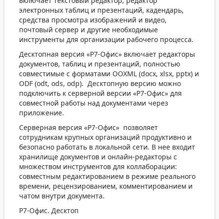
включает текстовый редактор, редактор
электронных таблиц и презентаций, кадендарь,
средства просмотра изображений и видео,
почтовый сервер и другие необходимые
инструменты для организации рабочего процесса.
Десктопная версия «Р7-Офис» включает редакторы
документов, таблиц и презентаций, полностью
совместимые с форматами OOXML (docx, xlsx, pptx) и
ODF (odt, ods, odp). Десктопную версию можно
подключить к серверной версии «Р7-Офис» для
совместной работы над документами через
приложение.
Серверная версия «Р7-Офис» позволяет
сотрудникам крупных организаций продуктивно и
безопасно работать в локальной сети. В нее входит
хранилище документов и онлайн-редакторы с
множеством инструментов для коллаборации:
совместным редактированием в режиме реального
времени, рецензированием, комментированием и
чатом внутри документа.
Р7-Офис. Десктоп