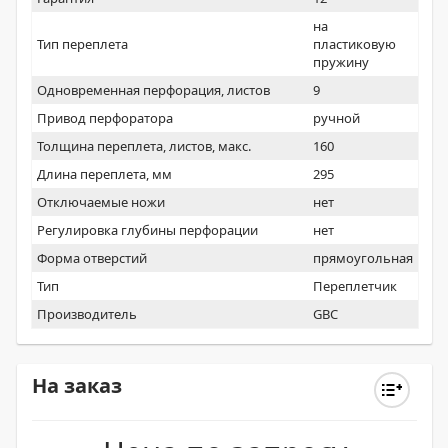
на
Тип переплета
пластиковую
пружину
Одновременная перфорация, листов
9
Привод перфоратора
ручной
Толщина переплета, листов, макс.
160
Длина переплета, мм
295
Отключаемые ножи
нет
Регулировка глубины перфорации
нет
Форма отверстий
прямоугольная
Тип
Переплетчик
Производитель
GBC
На заказ