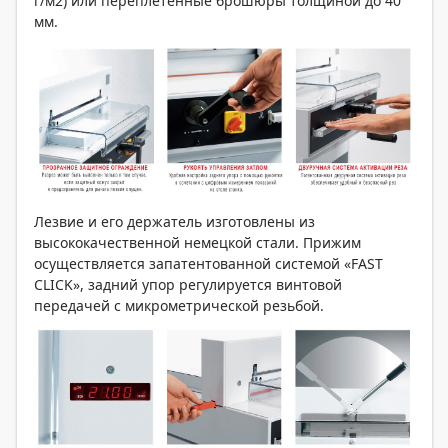
г/м2) или переплетенные брошюры толщиной до 40
мм.
Лезвие и его держатель изготовлены из
высококачественной немецкой стали. Прижим
осуществляется запатентованной системой «FAST
CLICK», задний упор регулируется винтовой
передачей с микрометрической резьбой.