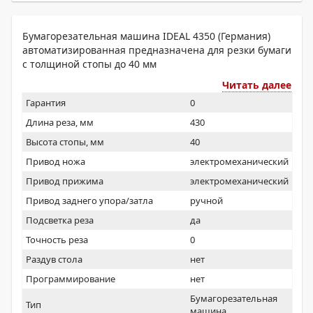
Бумагорезательная машина IDEAL 4350 (Германия)
автоматизированная предназначена для резки бумаги
с толщиной стопы до 40 мм
Читать далее
Гарантия
0
Длина реза, мм
430
Высота стопы, мм
40
Привод ножа
электромеханический
Привод прижима
электромеханический
Привод заднего упора/затла
ручной
Подсветка реза
да
Точность реза
0
Раздув стола
нет
Программирование
нет
Бумагорезательная
Тип
машина