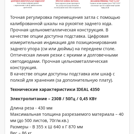
Точная регулировка перемещения затла с помощью
калиброванной шкалы на рукоятке заднего хода.
Прочная цельнометаллическая конструкция. В
качестве опции доступна подставка. Цифровая
измерительная индикация для позиционирования
заднего упора (см или дюймы) на переднем столе.
Оптическая линия резки с яркими и долговечными
светодиодами. Прочная цельнометаллическая
конструкция.
В качестве опции доступны подставка или шкаф с
полкой для хранения (за дополнительную плату).
Технические характеристики
IDEAL 4350
Электропитание – 230В / 50Гц / 0,45 КВт
Длина реза - 430 мм
Максимальная толщина разрезаемого материала – 40
мм (до 500 листов, 70г/м.кв.)
Размеры - В 355 х Ш 640 х Г 870 мм
Вес – 86 кг