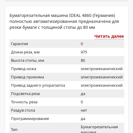
Бумагорезательная машина IDEAL 4860 (Германия)
полностью автоматизированная предназначена для
резки бумаги с толщиной стопы до 80 мм
Читать далее
Гарантия
0
Длина реза, мм
475
Высота стопы, мм
80
Привод ножа
электромеханический
Привод прижима
электромеханический
Привод заднего упора/затла
электромеханический
Подсветка реза
да
Точность реза
0
Раздув стола
нет
Программирование
да
Бумагорезательная
Тип
машина