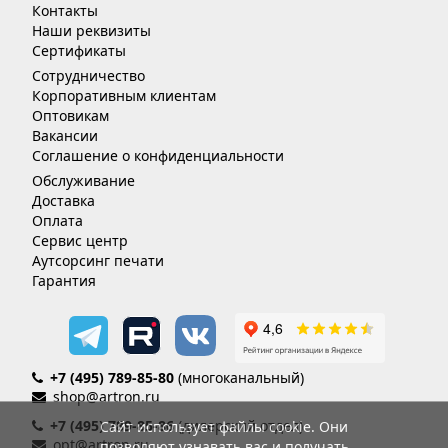
Контакты
Наши реквизиты
Сертификаты
Сотрудничество
Корпоративным клиентам
Оптовикам
Вакансии
Соглашение о конфиденциальности
Обслуживание
Доставка
Оплата
Сервис центр
Аутсорсинг печати
Гарантия
+7 (495) 789-85-80
(многоканальный)
shop@artron.ru
+7 (495) 789-85-86
(дилерский отдел)
Сайт использует файлы cookie. Они
opt@artron.ru
позволяют узнавать вас и получать