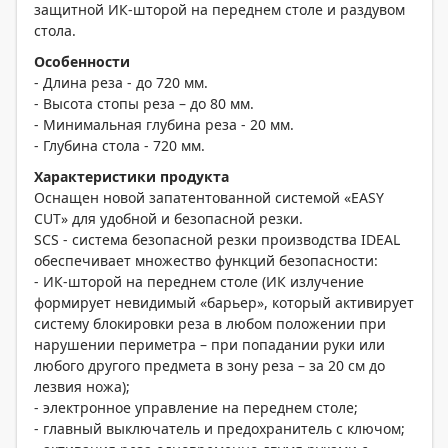
защитной ИК-шторой на переднем столе и раздувом
стола.
Особенности
- Длина реза - до 720 мм.
- Высота стопы реза – до 80 мм.
- Минимальная глубина реза - 20 мм.
- Глубина стола - 720 мм.
Характеристики продукта
Оснащен новой запатентованной системой «EASY
CUT» для удобной и безопасной резки.
SCS - система безопасной резки производства IDEAL
обеспечивает множество функций безопасности:
- ИК-шторой на переднем столе (ИК излучение
формирует невидимый «барьер», который активирует
систему блокировки реза в любом положении при
нарушении периметра – при попадании руки или
любого другого предмета в зону реза – за 20 см до
лезвия ножа);
- электронное управление на переднем столе;
- главный выключатель и предохранитель с ключом;