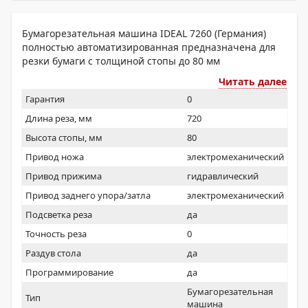
Бумагорезательная машина IDEAL 7260 (Германия)
полностью автоматизированная предназначена для
резки бумаги с толщиной стопы до 80 мм
Читать далее
Гарантия
0
Длина реза, мм
720
Высота стопы, мм
80
Привод ножа
электромеханический
Привод прижима
гидравлический
Привод заднего упора/затла
электромеханический
Подсветка реза
да
Точность реза
0
Раздув стола
да
Программирование
да
Бумагорезательная
Тип
машина