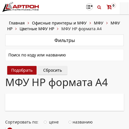
0
Главная
Офисные принтеры и МФУ
МФУ
МФУ
HP
Цветные МФУ HP
МФУ HP формата А4
Фильтры
Сбросить
МФУ HP формата А4
Сортировать по:
цене
названию