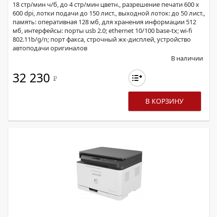
18 стр/мин ч/б, до 4 стр/мин цветн., разрешение печати 600 x
600 dpi, лотки подачи до 150 лист., выходной лоток: до 50 лист.,
память: оперативная 128 мб, для хранения информации 512
мб, интерфейсы: порты usb 2.0; ethernet 10/100 base-tx; wi-fi
802.11b/g/n; порт факса, строчный жк-дисплей, устройство
автоподачи оригиналов
В наличии
32 230
Р
В КОРЗИНУ