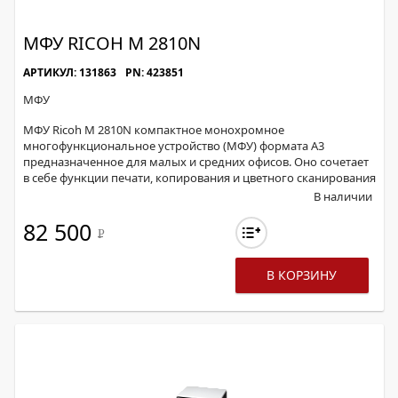
МФУ RICOH M 2810N
АРТИКУЛ: 131863
PN: 423851
МФУ
МФУ Ricoh M 2810N компактное монохромное
многофункциональное устройство (МФУ) формата А3
предназначенное для малых и средних офисов. Оно сочетает
в себе функции печати, копирования и цветного сканирования
В наличии
82 500
Р
В КОРЗИНУ