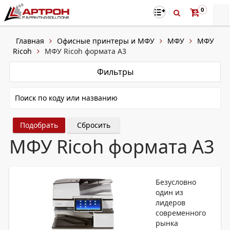
0
Главная
Офисные принтеры и МФУ
МФУ
МФУ
Ricoh
МФУ Ricoh формата A3
Фильтры
Сбросить
МФУ Ricoh формата A3
Безусловно
один из
лидеров
современного
рынка