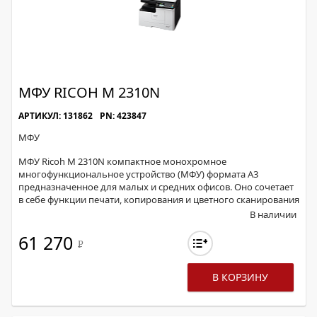
МФУ RICOH M 2310N
АРТИКУЛ: 131862
PN: 423847
МФУ
МФУ Ricoh M 2310N компактное монохромное
многофункциональное устройство (МФУ) формата А3
предназначенное для малых и средних офисов. Оно сочетает
в себе функции печати, копирования и цветного сканирования
В наличии
61 270
Р
В КОРЗИНУ