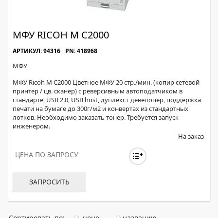
МФУ RICOH M C2000
АРТИКУЛ: 94316
PN: 418968
МФУ
МФУ Ricoh M C2000 Цветное МФУ 20 стр./мин. (копир сетевой
принтер / цв. сканер) с реверсивным автоподатчиком в
стандарте, USB 2.0, USB host, дуплекс+ девелопер, поддержка
печати на бумаге до 300г/м2 и конвертах из стандартных
лотков. Необходимо заказать тонер. Требуется запуск
инженером.
На заказ
ЦЕНА ПО ЗАПРОСУ
ЗАПРОСИТЬ
Сортировать по:
цене
названию