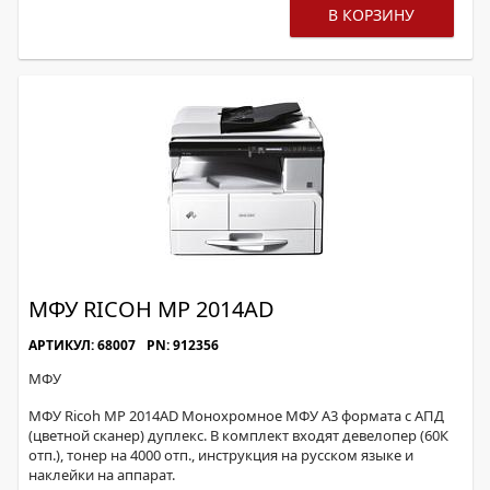
В КОРЗИНУ
МФУ RICOH MP 2014AD
АРТИКУЛ: 68007
PN: 912356
МФУ
МФУ Ricoh MP 2014AD Монохромное МФУ А3 формата с АПД
(цветной сканер) дуплекс. В комплект входят девелопер (60К
отп.), тонер на 4000 отп., инструкция на русском языке и
наклейки на аппарат.