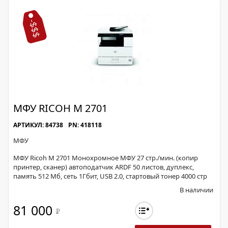
МФУ RICOH M 2701
АРТИКУЛ: 84738
PN: 418118
МФУ
МФУ Ricoh M 2701 Монохромное МФУ 27 стр./мин. (копир
принтер, сканер) автоподатчик ARDF 50 листов, дуплекс,
память 512 Мб, сеть 1Гбит, USB 2.0, стартовый тонер 4000 стр
В наличии
81 000
Р