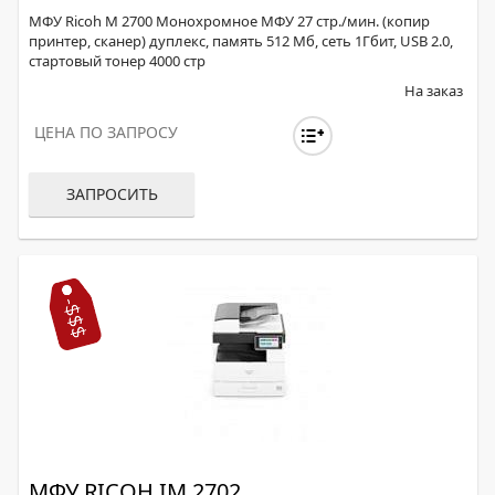
МФУ Ricoh M 2700 Монохромное МФУ 27 стр./мин. (копир
принтер, сканер) дуплекс, память 512 Мб, сеть 1Гбит, USB 2.0,
стартовый тонер 4000 стр
На заказ
ЦЕНА ПО ЗАПРОСУ
ЗАПРОСИТЬ
МФУ RICOH IM 2702