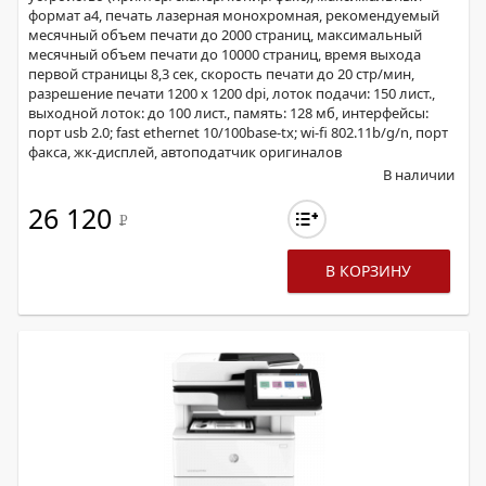
формат a4, печать лазерная монохромная, рекомендуемый
месячный объем печати до 2000 страниц, максимальный
месячный объем печати до 10000 страниц, время выхода
первой страницы 8,3 сек, скорость печати до 20 стр/мин,
разрешение печати 1200 x 1200 dpi, лоток подачи: 150 лист.,
выходной лоток: до 100 лист., память: 128 мб, интерфейсы:
порт usb 2.0; fast ethernet 10/100base-tx; wi-fi 802.11b/g/n, порт
факса, жк-дисплей, автоподатчик оригиналов
В наличии
26 120
Р
В КОРЗИНУ