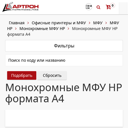
0
Главная
Офисные принтеры и МФУ
МФУ
МФУ
HP
Монохромные МФУ HP
Монохромные МФУ HP
формата А4
Фильтры
Сбросить
Монохромные МФУ HP
формата А4