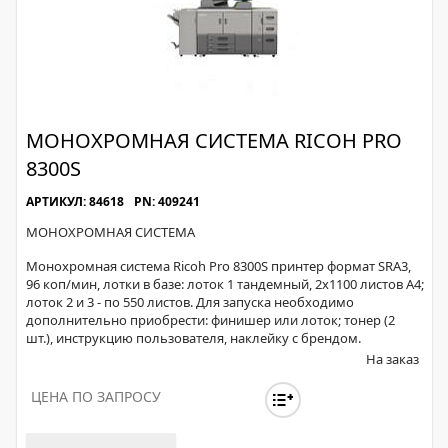
МОНОХРОМНАЯ СИСТЕМА RICOH PRO
8300S
АРТИКУЛ: 84618
PN: 409241
МОНОХРОМНАЯ СИСТЕМА
Монохромная система Ricoh Pro 8300S принтер формат SRA3,
96 коп/мин, лотки в базе: лоток 1 тандемный, 2x1100 листов А4;
лоток 2 и 3 - по 550 листов. Для запуска необходимо
дополнительно приобрести: финишер или лоток; тонер (2
шт.), инструкцию пользователя, наклейку с брендом.
На заказ
ЦЕНА ПО ЗАПРОСУ