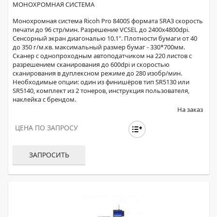
МОНОХРОМНАЯ СИСТЕМА
Монохромная система Ricoh Pro 8400S формата SRA3 скорость
печати до 96 стр/мин. Разрешение VCSEL до 2400x4800dpi.
Сенсорный экран диагональю 10.1". Плотности бумаги от 40
до 350 г/м.кв. максимальный размер бумаг - 330*700мм.
Сканер с однопроходным автоподатчиком на 220 листов с
разрешением сканирования до 600dpi и скоростью
сканирования в дуплексном режиме до 280 изобр/мин.
Необходимые опции: один из финишёров тип SR5130 или
SR5140, комплект из 2 тонеров, инструкция пользователя,
наклейка с брендом.
На заказ
ЦЕНА ПО ЗАПРОСУ
ЗАПРОСИТЬ