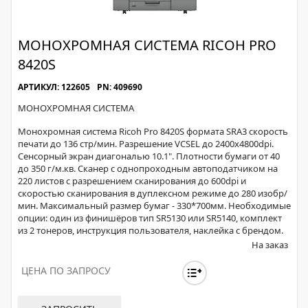
МОНОХРОМНАЯ СИСТЕМА RICOH PRO
8420S
АРТИКУЛ: 122605
PN: 409690
МОНОХРОМНАЯ СИСТЕМА
Монохромная система Ricoh Pro 8420S формата SRA3 скорость
печати до 136 стр/мин. Разрешение VCSEL до 2400x4800dpi.
Сенсорный экран диагональю 10.1". Плотности бумаги от 40
до 350 г/м.кв. Сканер с однопроходным автоподатчиком на
220 листов с разрешением сканирования до 600dpi и
скоростью сканирования в дуплексном режиме до 280 изобр/
мин. Максимальный размер бумаг - 330*700мм. Необходимые
опции: один из финишёров тип SR5130 или SR5140, комплект
из 2 тонеров, инструкция пользователя, наклейка с брендом.
На заказ
ЦЕНА ПО ЗАПРОСУ