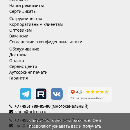
Наши реквизиты
Сертификаты
Сотрудничество
Корпоративным клиентам
Оптовикам
Вакансии
Соглашение о конфиденциальности
Обслуживание
Доставка
Оплата
Сервис центр
Аутсорсинг печати
Гарантия
+7 (495) 789-85-80
(многоканальный)
shop@artron.ru
+7 (495) 789-85-86
(дилерский отдел)
Сайт использует файлы cookie. Они
opt@artron.ru
позволяют узнавать вас и получать