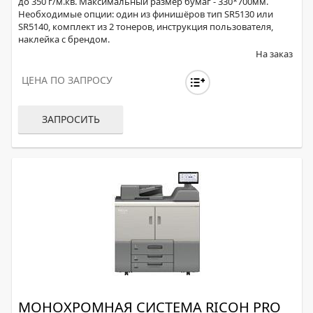
до 350 г/м.кв. Максимальный размер бумаг - 330*700мм.
Необходимые опции: один из финишёров тип SR5130 или
SR5140, комплект из 2 тонеров, инструкция пользователя,
наклейка с брендом.
На заказ
ЦЕНА ПО ЗАПРОСУ
ЗАПРОСИТЬ
МОНОХРОМНАЯ СИСТЕМА RICOH PRO