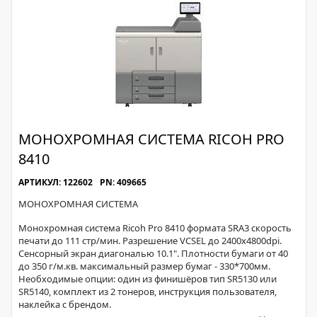
МОНОХРОМНАЯ СИСТЕМА RICOH PRO
8410
АРТИКУЛ: 122602
PN: 409665
МОНОХРОМНАЯ СИСТЕМА
Монохромная система Ricoh Pro 8410 формата SRA3 скорость
печати до 111 стр/мин. Разрешение VCSEL до 2400x4800dpi.
Сенсорный экран диагональю 10.1". Плотности бумаги от 40
до 350 г/м.кв. максимальный размер бумаг - 330*700мм.
Необходимые опции: один из финишёров тип SR5130 или
SR5140, комплект из 2 тонеров, инструкция пользователя,
наклейка с брендом.