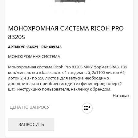
МОНОХРОМНАЯ СИСТЕМА RICOH PRO
8320S
АРТИКУЛ: 84621
PN: 409243
МОНОХРОМНАЯ СИСТЕМА
Монохромная система Ricoh Pro 8320S МФУ формат SRA3, 136
коп/мин, лотки в базе: лоток 1 тандемный, 2x1100 листов А4;
лоток 2 и 3 - по 550 листов. Для запуска необходимо
дополнительно приобрести: один из финишеров; тонер (2
шт.), инструкцию пользователя, наклейку с брендом.
На заказ
ЦЕНА ПО ЗАПРОСУ
ЗАПРОСИТЬ