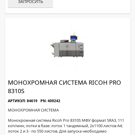
ЗАПРОСИТЬ
МОНОХРОМНАЯ СИСТЕМА RICOH PRO
8310S
АРТИКУЛ: 84619
PN: 409242
МОНОХРОМНАЯ СИСТЕМА
Монохромная система Ricoh Pro 8310S МФУ формат SRA3, 111
коп/мин, лотки в базе: лоток 1 тандемный, 2x1100 листов А4;
лоток 2 и 3 - по 550 листов. Для запуска необходимо