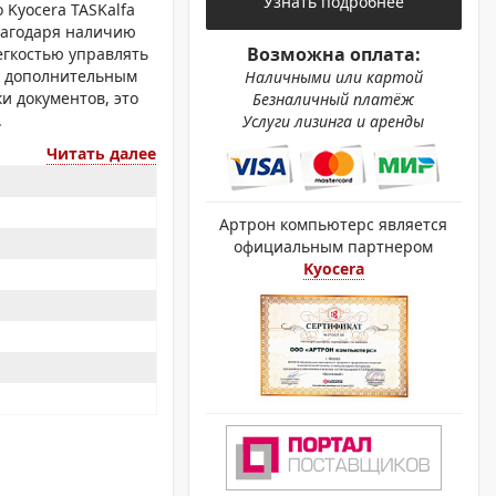
Узнать подробнее
ОХРОМНЫЕ ПРИНТЕРЫ
 Kyocera TASKalfa
Благодаря наличию
Возможна оплата:
егкостью управлять
ря дополнительным
Наличными или картой
и документов, это
Безналичный платёж
.
Услуги лизинга и аренды
Читать далее
Артрон компьютерс является
официальным партнером
Kyocera