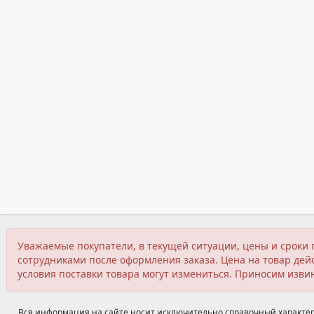
Уважаемые покупатели, в текущей ситуации, цены и сроки 
сотрудниками после оформления заказа. Цена на товар дейс
условия поставки товара могут измениться. Приносим изви
Вся информация на сайте носит исключительно справочный характер,