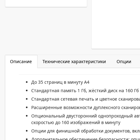
Описание
Технические характеристики
Опции
До 35 страниц в минуту А4
Cтандартная память 1 Гб, жёсткий диск на 160 Гб
Стандартная сетевая печать и цветное сканиров
Расширенные возможности дуплексного сканиров
Опциональный двусторонний однопроходный авт
скоростью до 160 изображений в минуту
Опции для финишной обработки документов, вк
Дополнительное обеспечение безопасности: опции 