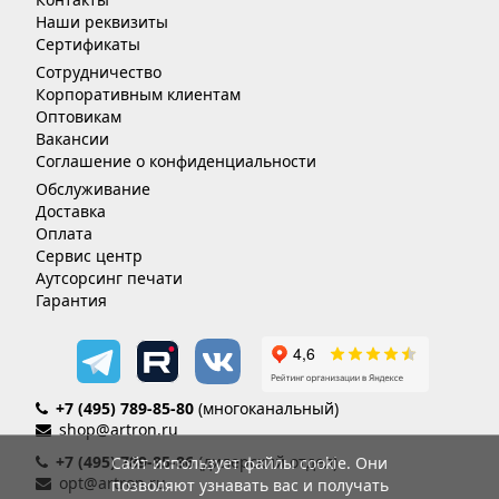
Наши реквизиты
Сертификаты
Сотрудничество
Корпоративным клиентам
Оптовикам
Вакансии
Соглашение о конфиденциальности
Обслуживание
Доставка
Оплата
Сервис центр
Аутсорсинг печати
Гарантия
+7 (495) 789-85-80
(многоканальный)
shop@artron.ru
+7 (495) 789-85-86
(дилерский отдел)
Сайт использует файлы cookie. Они
opt@artron.ru
позволяют узнавать вас и получать