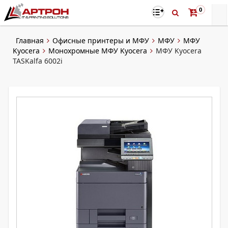
0
Главная
Офисные принтеры и МФУ
МФУ
МФУ
Kyocera
Монохромные МФУ Kyocera
МФУ Kyocera
TASKalfa 6002i