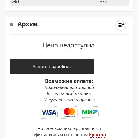
WiFi
опц
Архив
Цена недоступна
Узнать подробнее
Возможна оплата:
Наличными или картой
Безналичный платёж
Услуги лизинга и аренды
Артрон компьютерс является
официальным партнером
Kyocera