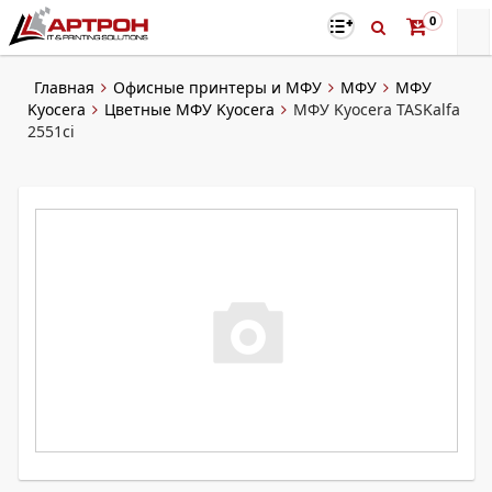
0
Главная
Офисные принтеры и МФУ
МФУ
МФУ
Kyocera
Цветные МФУ Kyocera
МФУ Kyocera TASKalfa
2551ci