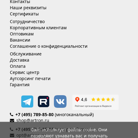
Контакты
Наши реквизиты
Сертификаты
Сотрудничество
Корпоративным клиентам
Оптовикам
Вакансии
Соглашение о конфиденциальности
Обслуживание
Доставка
Оплата
Сервис центр
Аутсорсинг печати
Гарантия
+7 (495) 789-85-80
(многоканальный)
shop@artron.ru
+7 (495) 789-85-86
(дилерский отдел)
Сайт использует файлы cookie. Они
opt@artron.ru
позволяют узнавать вас и получать