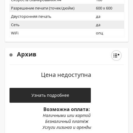
Разрешение печати (точек/дюйм)
600 x 600
Двусторонняя печать
да
Сеть
да
WiFi
опц
Архив
Цена недоступна
Узнать подробнее
Возможна оплата:
Наличными или картой
Безналичный платёж
Услуги лизинга и аренды