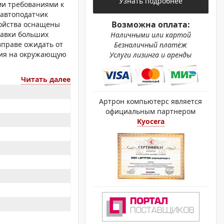
Узнать подробнее
ОХРОМНЫЕ ПРИНТЕРЫ
ми требованиями к
 автоподатчик
Возможна оплата:
ройства оснащены
равки больших
Наличными или картой
вправе ожидать от
Безналичный платёж
твия на окружающую
Услуги лизинга и аренды
Читать далее
Артрон компьютерс является
официальным партнером
Kyocera