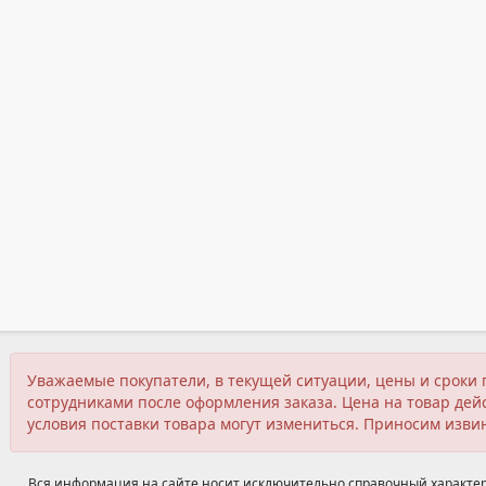
Уважаемые покупатели, в текущей ситуации, цены и сроки 
сотрудниками после оформления заказа. Цена на товар дейс
условия поставки товара могут измениться. Приносим изви
Вся информация на сайте носит исключительно справочный характер,