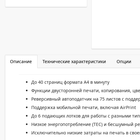
Описание
Технические характеристики
Опции
До 40 страниц формата А4 в минуту
Функции двусторонней печати, копирования, цв
Реверсивный автоподатчик на 75 листов с подд
Поддержка мобильной печати, включая AirPrint
До 6 подающих лотков для работы с разными ти
Низкое энергопотребление (TEC) и бесшумный р
Исключительно низкие затраты на печать в свое