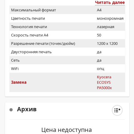
Читать далее
Максимальный формат
A4
Цветность печати
монохромная
Технология печати
лазерная
Скорость печати А4
50
Разрешение печати (точек/дюйм)
1200 x 1200
Двусторонняя печать
да
Сеть
да
WiFi
опц
Kyocera
Замена
ECOSYS
PA5000x
Архив
Цена недоступна