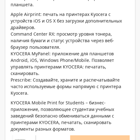
планшета.
Apple Airprint: печать на принтерах Kyocera с
устройств iOS и OS X без загрузки дополнительных
драйверов.
Command Center RX: просмотр уровня тонера,
наличия бумаги и статус устройства через веб-
браузер пользователя.
KYOCERA MyPanel: приложение для планшетов
Android, iOS, Windows Phone/Mobile. Позволяет
управлять принтерами KYOCERA: печатать,
сканировать.
Prescribe: Создавайте, храните и распечатывайте
часто используемые формы напрямую с принтера
Kyocera.
KYOCERA Mobile Print for Students – бизнес-
приложение, позволяющее студентам учебных
заведений безопасно обмениваться данными с
принтерами KYOCERA, печатать, сканировать
документы разных форматов.