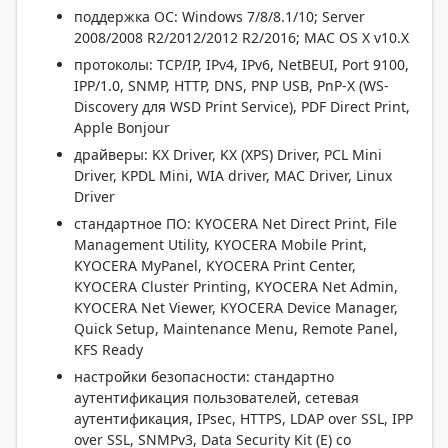
поддержка ОС: Windows 7/8/8.1/10; Server
2008/2008 R2/2012/2012 R2/2016; MAC OS X v10.X
протоколы: TCP/IP, IPv4, IPv6, NetBEUI, Port 9100,
IPP/1.0, SNMP, HTTP, DNS, PNP USB, PnP-X (WS-
Discovery для WSD Print Service), PDF Direct Print,
Apple Bonjour
драйверы: KX Driver, KX (XPS) Driver, PCL Mini
Driver, KPDL Mini, WIA driver, MAC Driver, Linux
Driver
стандартное ПО: KYOCERA Net Direct Print, File
Management Utility, KYOCERA Mobile Print,
KYOCERA MyPanel, KYOCERA Print Center,
KYOCERA Cluster Printing, KYOCERA Net Admin,
KYOCERA Net Viewer, KYOCERA Device Manager,
Quick Setup, Maintenance Menu, Remote Panel,
KFS Ready
настройки безопасности: стандартно
аутентификация пользователей, сетевая
аутентификация, IPsec, HTTPS, LDAP over SSL, IPP
over SSL, SNMPv3, Data Security Kit (E) со