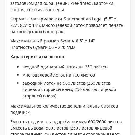
заголовком для обращений, PrePrinted, карточки,
тонкая, толстая, баннеры.
Форматы материалов: от Statement до Legal (5.5” x
8.5”, 8.5” x 14”), многоцелевой лоток позволяет печать
на конвертах и баннерах.
Максимальный размер бумаги 8.5" x 14"
Плотность бумаги 60 – 220 г/м2
Характеристики лотков:
входной одинарный лоток на 250 листов
многоцелевой лоток на 100 листов
выходной лоток на 500 листов (250 листов
лицевой стороной вниз; 250 листов лицевой
стороной вверх).
Максимальное количество дополнительных лотков
подачи: 4.
Емкость подачи: стандарт/максимум 600/2600 листов
Емкость вывода: 500 листов (250 листов лицевой
стороной вниз; 250 листов лицевой стороной вверх).