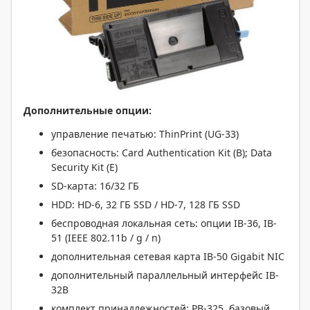
Дополнительные опции:
управление печатью: ThinPrint (UG-33)
безопасность: Card Authentication Kit (B); Data
Security Kit (E)
SD-карта: 16/32 ГБ
HDD: HD-6, 32 ГБ SSD / HD-7, 128 ГБ SSD
беспроводная локальная сеть: опции IB-36, IB-
51 (IEEE 802.11b / g / n)
дополнительная сетевая карта IB-50 Gigabit NIC
дополнительный параллельный интерфейс IB-
32B
комплект принадлежностей: PB-325, базовый