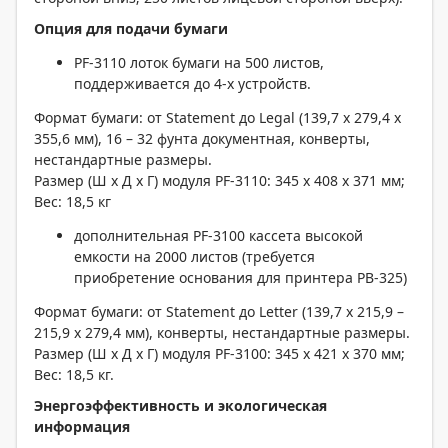
Опция для подачи бумаги
PF-3110 лоток бумаги на 500 листов,
поддерживается до 4-х устройств.
Формат бумаги: от Statement до Legal (139,7 x 279,4 x
355,6 мм), 16 – 32 фунта документная, конверты,
нестандартные размеры.
Размер (Ш х Д х Г) модуля PF-3110: 345 x 408 x 371 мм;
Вес: 18,5 кг
дополнительная PF-3100 кассета высокой
емкости на 2000 листов (требуется
приобретение основания для принтера PB-325)
Формат бумаги: от Statement до Letter (139,7 x 215,9 –
215,9 x 279,4 мм), конверты, нестандартные размеры.
Размер (Ш х Д х Г) модуля PF-3100: 345 x 421 x 370 мм;
Вес: 18,5 кг.
Энергоэффективность и экологическая
информация