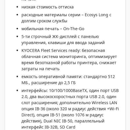
низкая стоимость оттиска
расходные материалы серии – Ecosys Long с
долгим сроком службы
мобильная печать – On-The-Go
5-ти строчный ЖК-дисплей с панелью
управления, клавиши для ввода заданий
KYOCERA Fleet Services ready: безопасная
облачная система мониторинга, оптимизирует
время безотказной работы принтера, снижает
затраты на печать
емкость оперативной памяти: стандартно 512
МБ., расширение до 2,5 ГБ
интерфейсы: 10/100/1000BaseTX, один порт USB
2.0, два высокоскоростных порта USB 2.0, один
слот расширения; дополнительно Wireless LAN
опция IB-36 (около 320 м радиус действия +Wi-Fi
Direct), опция IB-51 (около 1076 м радиус
действия), Dual NIC IB-50, параллельный
интерфейс IB-32B, SD Card