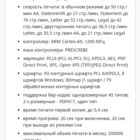
скорость печати: в обычном режиме до 50 стр./
мин A4, StatementR до 27 стр./мин, Statement до
76 стр./мин, Letter до 52 стр./мин, Legal до 42
стр./мин; двусторонняя печать до 36,5 стр./мин
Letter, до 35,5 стр./мин A4, до 21 стр./мин Legal
контроллер: ARM Cortex-A9, 1200 МГц
язык контроллера: PRESCRIBE
эмуляции: PCL6 (PCL-XL/PCL-5c), KPDL3, AES, PDF
Direct Print, XPS, Open XPS (TIFF/JPEG Direct Print)
шрифты: 93 контурных шрифта PCL 6/KPDL3, 8
шрифтов Windows; Bitmap (1 шрифт / 79
обработанных контурных шрифтов
поддержка бар-кодов: одноразмерные 45 типов;
2-х размерные - PDF417, один тип
время печати первой копии: до 5,4 сек
время прогрева: 20 сек при включении, 20 сек
при выходе из режима сна
максимальный объем печати в месяц: 200000
страниц