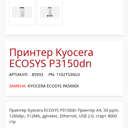
Принтер Kyocera
ECOSYS P3150dn
АРТИКУЛ: 85933
PN: 1102TS3NL0
ЗАМЕНА:
KYOCERA ECOSYS PA5000X
Принтер Kyocera ECOSYS P3150dn Принтер A4, 50 ppm,
1200dpi, 512Mb, дуплекс, Ethernet, USB 2.0, старт 8000
стр