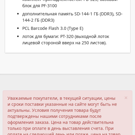
блок для PF-3100
дополнительная память SD-144-1 ГБ (DDR3), SD-
144-2 ГБ (DDR3)
PCL Barcode Flash 3.0 (Type E)
лоток для бумаги: PT-320 (выходной лоток
лицевой стороной вверх на 250 листов).
×
Уважаемые покупатели, в текущей ситуации, цены
и сроки поставки указанные на сайте могут быть не
актуальны. Условия получения товара будут
подтверждены нашими сотрудниками после
оформления заказа. Цена на товар действительна
только при оплате в день выставления счета. При
оплате на следующий день или позже, цена на товар