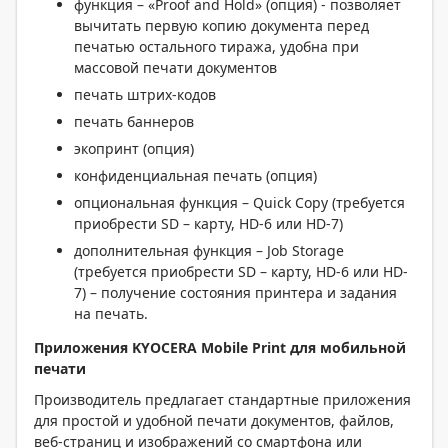
функция – «Proof and Hold» (опция) - позволяет
вычитать первую копию документа перед
печатью остального тиража, удобна при
массовой печати документов
печать штрих-кодов
печать баннеров
экопринт (опция)
конфиденциальная печать (опция)
опциональная функция – Quick Copy (требуется
приобрести SD – карту, HD-6 или HD-7)
дополнительная функция – Job Storage
(требуется приобрести SD – карту, HD-6 или HD-
7) – получение состояния принтера и задания
на печать.
Приложения KYOCERA M
obile
Print
для мобильной
печати
Производитель предлагает стандартные приложения
для простой и удобной печати документов, файлов,
веб-страниц и изображений со смартфона или