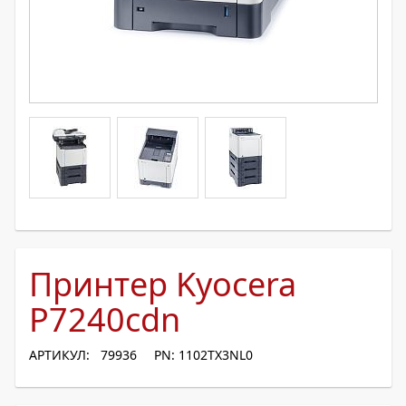
Принтер Kyocera
P7240cdn
АРТИКУЛ: 79936
PN: 1102TX3NL0