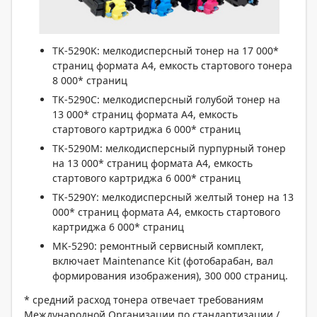
TK-5290K: мелкодисперсный тонер на 17 000*
страниц формата А4, емкость стартового тонера
8 000* страниц
TK-5290C: мелкодисперсный голубой тонер на
13 000* страниц формата А4, емкость
стартового картриджа 6 000* страниц
TK-5290M: мелкодисперсный пурпурный тонер
на 13 000* страниц формата А4, емкость
стартового картриджа 6 000* страниц
TK-5290Y: мелкодисперсный желтый тонер на 13
000* страниц формата А4, емкость стартового
картриджа 6 000* страниц
MK-5290: ремонтный сервисный комплект,
включает Maintenance Kit (фотобарабан, вал
формирования изображения), 300 000 страниц.
* средний расход тонера отвечает требованиям
Международной Организации по стандартизации /