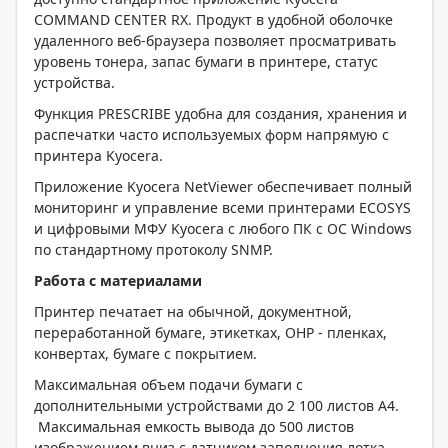
COMMAND CENTER RX. Продукт в удобной оболочке
удаленного веб-браузера позволяет просматривать
уровень тонера, запас бумаги в принтере, статус
устройства.
Функция PRESCRIBE удобна для создания, хранения и
распечатки часто используемых форм напрямую с
принтера Kyocera.
Приложение Kyocera NetViewer обеспечивает полный
мониторинг и управление всеми принтерами ECOSYS
и цифровыми МФУ Kyocera с любого ПК с ОС Windows
по стандартному протоколу SNMP.
Работа с материалами
Принтер печатает на обычной, документной,
переработанной бумаге, этикетках, OHP - пленках,
конвертах, бумаге с покрытием.
Максимальная объем подачи бумаги с
дополнительными устройствами до 2 100 листов А4.
Максимальная емкость вывода до 500 листов
изображением вниз с датчиком заполнения лотка