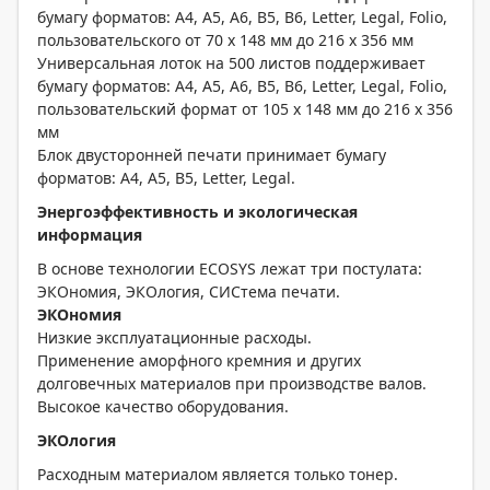
бумагу форматов: A4, A5, A6, B5, B6, Letter, Legal, Folio,
пользовательского от 70 x 148 мм до 216 x 356 мм
Универсальная лоток на 500 листов поддерживает
бумагу форматов: A4, A5, A6, B5, B6, Letter, Legal, Folio,
пользовательский формат от 105 x 148 мм до 216 x 356
мм
Блок двусторонней печати принимает бумагу
форматов: A4, A5, B5, Letter, Legal.
Энергоэффективность и экологическая
информация
В основе технологии ECOSYS лежат три постулата:
ЭКОномия, ЭКОлогия, СИСтема печати.
ЭКОномия
Низкие эксплуатационные расходы.
Применение аморфного кремния и других
долговечных материалов при производстве валов.
Высокое качество оборудования.
ЭКОлогия
Расходным материалом является только тонер.