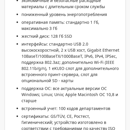
экономичные и безопасные расходные
материалы с длительным сроком службы
пониженный уровень энергопотребления
оперативная память: стандартно 1 Гб,
максимально 3 Гб
жесткий диск: 128 Гб SSD
интерфейсы: стандартно USB 2.0
высокоскоростной, 2 x USB хост, Gigabit Ethernet
10BaseT/100BaseTX/1000BaseT, IPv6, IPv4, IPSec,
поддержка 802.3az; дополнительно Wi-Fi (IEEE
802.11b/g/n), 1 eKUIO слот для дополнительного
встроенного принт-сервера, слот для
опциональной SD - карты
поддержка ОС: все актуальные версии ОС
Windows; Linux; Unix; Apple Macintosh ОС 10,8 и
старше
встроенный учет: 100 кодов департаментов
сертификаты: GS/TÜV, CE, Ростест,
Гигиенический; устройство изготовлено в
соответствии с требованиями по качеству ISO