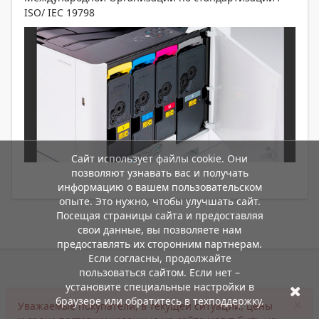
ISO/ IEC 19798
Сайт использует файлы cookie. Они
позволяют узнавать вас и получать
информацию о вашем пользовательском
опыте. Это нужно, чтобы улучшать сайт.
Посещая страницы сайта и предоставляя
свои данные, вы позволяете нам
предоставлять их сторонним партнерам.
Если согласны, продолжайте
пользоваться сайтом. Если нет –
установите специальные настройки в
браузере или обратитесь в техподдержку.
×
Уважаемые покупатели, в текущей ситуации, цены