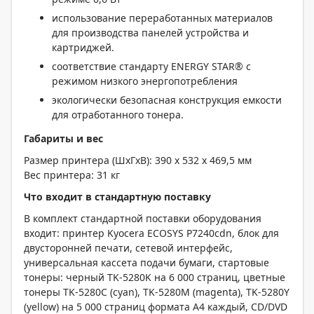
использование переработанных материалов
для производства панелей устройства и
картриджей.
соответствие стандарту ENERGY STAR® с
режимом низкого энергопотребления
экологически безопасная конструкция емкости
для отработанного тонера.
Габариты и вес
Размер принтера (ШxГxВ): 390 x 532 x 469,5 мм
Вес принтера: 31 кг
Что входит в стандартную поставку
В комплект стандартной поставки оборудования
входит: принтер Kyocera ECOSYS P7240cdn, блок для
двусторонней печати, сетевой интерфейс,
универсальная кассета подачи бумаги, стартовые
тонеры: черный TK-5280K на 6 000 страниц, цветные
тонеры TK-5280C (cyan), TK-5280M (magenta), TK-5280Y
(yellow) на 5 000 страниц формата A4 каждый, CD/DVD