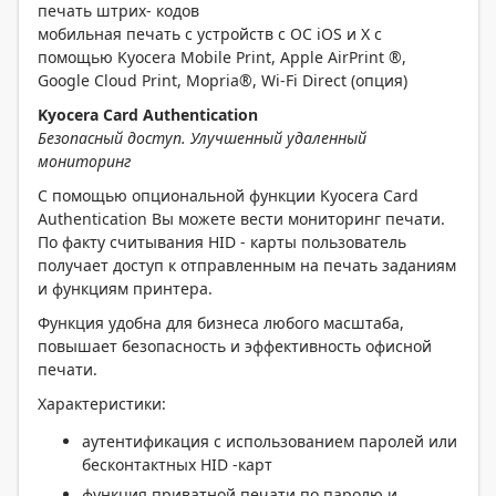
печать штрих- кодов
мобильная печать с устройств с ОС iOS и X с
помощью Kyocera Mobile Print, Apple AirPrint ®,
Google Cloud Print, Mopria®, Wi-Fi Direct (опция)
Kyocera Card Authentication
Безопасный доступ. Улучшенный удаленный
мониторинг
С помощью опциональной функции Kyocera Card
Authentication Вы можете вести мониторинг печати.
По факту считывания HID - карты пользователь
получает доступ к отправленным на печать заданиям
и функциям принтера.
Функция удобна для бизнеса любого масштаба,
повышает безопасность и эффективность офисной
печати.
Характеристики:
аутентификация с использованием паролей или
бесконтактных HID -карт
функция приватной печати по паролю и