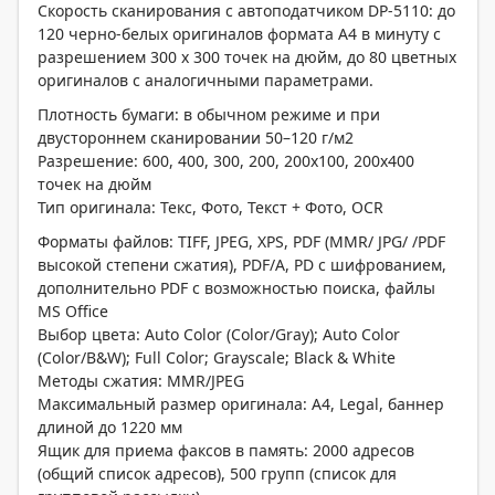
Скорость сканирования с автоподатчиком DP-5110: до
120 черно-белых оригиналов формата А4 в минуту с
разрешением 300 x 300 точек на дюйм, до 80 цветных
оригиналов с аналогичными параметрами.
Плотность бумаги: в обычном режиме и при
двустороннем сканировании 50–120 г/м2
Разрешение: 600, 400, 300, 200, 200x100, 200x400
точек на дюйм
Тип оригинала: Текс, Фото, Текст + Фото, OCR
Форматы файлов: TIFF, JPEG, XPS, PDF (MMR/ JPG/ /PDF
высокой степени сжатия), PDF/A, PD с шифрованием,
дополнительно PDF с возможностью поиска, файлы
MS Office
Выбор цвета: Auto Color (Color/Gray); Auto Color
(Color/B&W); Full Color; Grayscale; Black & White
Методы сжатия: MMR/JPEG
Максимальный размер оригинала: A4, Legal, баннер
длиной до 1220 мм
Ящик для приема факсов в память: 2000 адресов
(общий список адресов), 500 групп (список для