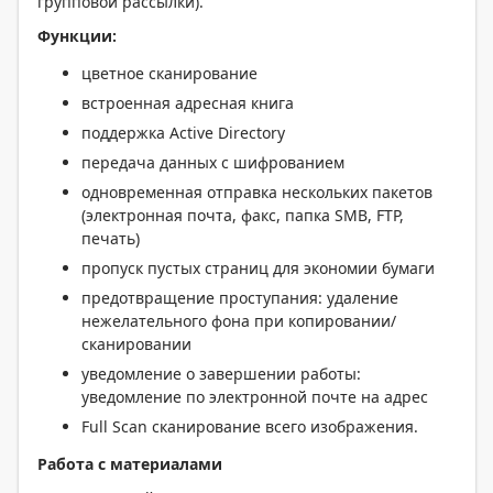
групповой рассылки).
Функции:
цветное сканирование
встроенная адресная книга
поддержка Active Directory
передача данных с шифрованием
одновременная отправка нескольких пакетов
(электронная почта, факс, папка SMB, FTP,
печать)
пропуск пустых страниц для экономии бумаги
предотвращение проступания: удаление
нежелательного фона при копировании/
сканировании
уведомление о завершении работы:
уведомление по электронной почте на адрес
Full Scan сканирование всего изображения.
Работа с материалами