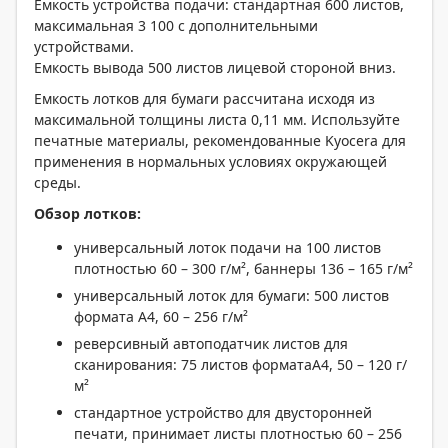
Емкость устройства подачи: стандартная 600 листов,
максимальная 3 100 с дополнительными
устройствами.
Емкость вывода 500 листов лицевой стороной вниз.
Емкость лотков для бумаги рассчитана исходя из
максимальной толщины листа 0,11 мм. Используйте
печатные материалы, рекомендованные Kyocera для
применения в нормальных условиях окружающей
среды.
Обзор лотков:
универсальный лоток подачи на 100 листов
плотностью 60 – 300 г/м², баннеры 136 – 165 г/м²
универсальный лоток для бумаги: 500 листов
формата А4, 60 – 256 г/м²
реверсивный автоподатчик листов для
сканирования: 75 листов форматаА4, 50 – 120 г/
м²
стандартное устройство для двусторонней
печати, принимает листы плотностью 60 – 256