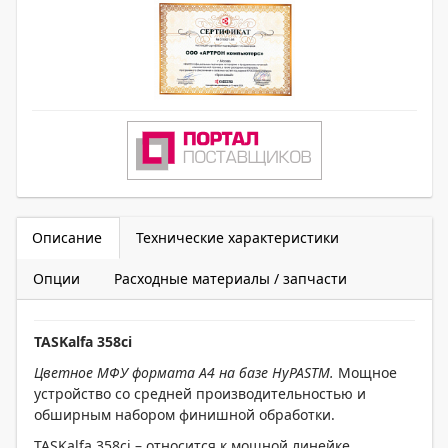
Описание
Технические характеристики
Опции
Расходные материалы / запчасти
TASK
alfa
358ci
Цветное МФУ формата А4 на базе HyPASTM.
Мощное
устройство со средней производительностью и
обширным набором финишной обработки.
TASKalfa 358ci – относится к мощной линейке