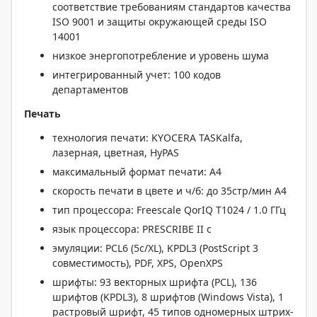
соответствие требованиям стандартов качества
ISO 9001 и защиты окружающей среды ISO
14001
низкое энергопотребление и уровень шума
интегрированный учет: 100 кодов
департаментов
Печать
технология печати: KYOCERA TASKalfa,
лазерная, цветная, HyPAS
максимальный формат печати: А4
скорость печати в цвете и ч/б: до 35стр/мин A4
тип процессора: Freescale QorIQ T1024 / 1.0 ГГц
язык процессора: PRESCRIBE II c
эмуляции: PCL6 (5c/XL), KPDL3 (PostScript 3
совместимость), PDF, XPS, OpenXPS
шрифты: 93 векторных шрифта (PCL), 136
шрифтов (KPDL3), 8 шрифтов (Windows Vista), 1
растровый шрифт, 45 типов одномерных штрих-