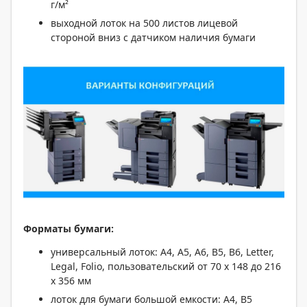
г/м²
выходной лоток на 500 листов лицевой
стороной вниз с датчиком наличия бумаги
Форматы бумаги:
универсальный лоток: A4, A5, A6, B5, B6, Letter,
Legal, Folio, пользовательский от 70 x 148 до 216
x 356 мм
лоток для бумаги большой емкости: A4, B5