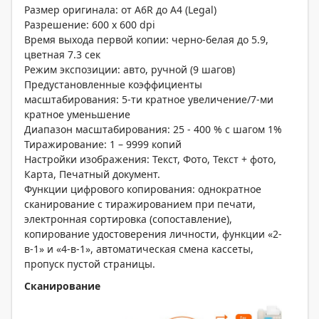
Размер оригинала: от A6R до A4 (Legal)
Разрешение: 600 x 600 dpi
Время выхода первой копии: черно-белая до 5.9,
цветная 7.3 сек
Режим экспозиции: авто, ручной (9 шагов)
Предустановленные коэффициенты
масштабирования: 5-ти кратное увеличение/7-ми
кратное уменьшение
Диапазон масштабирования: 25 - 400 % с шагом 1%
Тиражирование: 1 – 9999 копий
Настройки изображения: Текст, Фото, Текст + фото,
Карта, Печатный документ.
Функции цифрового копирования: однократное
сканирование с тиражированием при печати,
электронная сортировка (сопоставление),
копирование удостоверения личности, функции «2-
в-1» и «4-в-1», автоматическая смена кассеты,
пропуск пустой страницы.
Сканирование