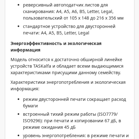
реверсивный автоподатчик листов для
сканирования: A4, A5, A6, B5, Letter, Legal,
пользовательский от 105 x 148 до 216 x 356 мм
стандартное устройство для двусторонней
печати: A4, A5, B5, Letter, Legal
Энергоэффективность и экологическая
информация
Модель относится к достаточно обширной линейке
устройств TASKalfa и обладает всеми выдающимися
характеристиками присущими данному семейству.
Характеристики энергопотребления и экологическая
информация:
режим двусторонней печати сокращает расход
бумаги
встроенный тихий режим работы (ISO7779/
ISO9296): при печати и копировании 67 дБ, в
режиме ожидания 45 дБ
уровень энергопотребления: в режиме печати и