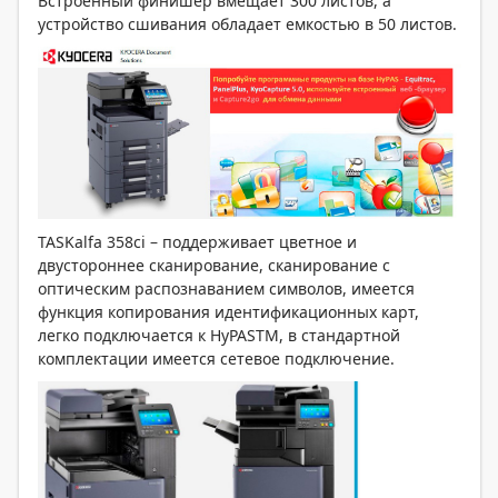
Встроенный финишер вмещает 300 листов, а
устройство сшивания обладает емкостью в 50 листов.
TASKalfa 358ci – поддерживает цветное и
двустороннее сканирование, сканирование с
оптическим распознаванием символов, имеется
функция копирования идентификационных карт,
легко подключается к HyPASTM, в стандартной
комплектации имеется сетевое подключение.