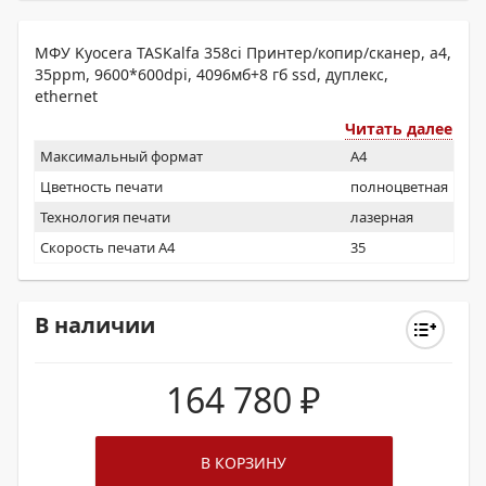
МФУ Kyocera TASKalfa 358ci Принтер/копир/сканер, а4,
35ppm, 9600*600dpi, 4096мб+8 гб ssd, дуплекс,
ethernet
Читать далее
Максимальный формат
A4
Цветность печати
полноцветная
Технология печати
лазерная
Скорость печати А4
35
В наличии
164 780
₽
В КОРЗИНУ