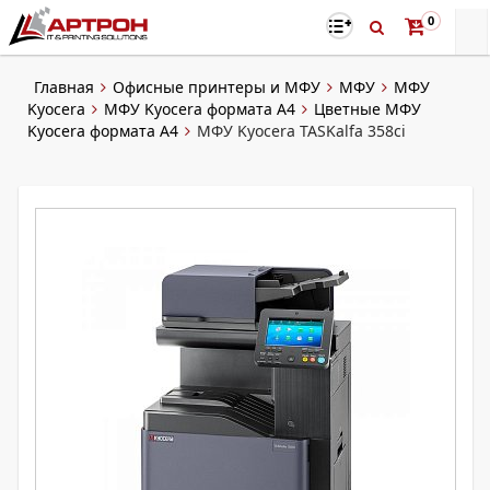
0
Главная
Офисные принтеры и МФУ
МФУ
МФУ
Kyocera
МФУ Kyocera формата А4
Цветные МФУ
Kyocera формата А4
МФУ Kyocera TASKalfa 358ci