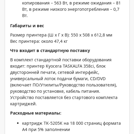
копирования – 563 Вт, в режиме ожидания – 81
Вт, в режиме низкого энергопотребления – 0,7
Вт.
Габариты и вес
Размер принтера (Ш x Г x В): 550 x 508 x 612,8 мм
Вес принтера: около 47,4 кг
Что входит в стандартную поставку
В комплект стандартной поставки оборудования
входит: принтер Kyocera TASKALFA 358ci, блок
двусторонней печати, сетевой интерфейс,
универсальный лоток подачи бумаги, CD/DVD
(включает ПО/Утилиты/Руководство пользователя),
руководство по установке, кабель питания.
Устройство поставляется без стартового комплекта
картриджей.
Расходные материалы:
картридж TK-5205К на 18 000 страниц формата
A4 при 5% заполнении