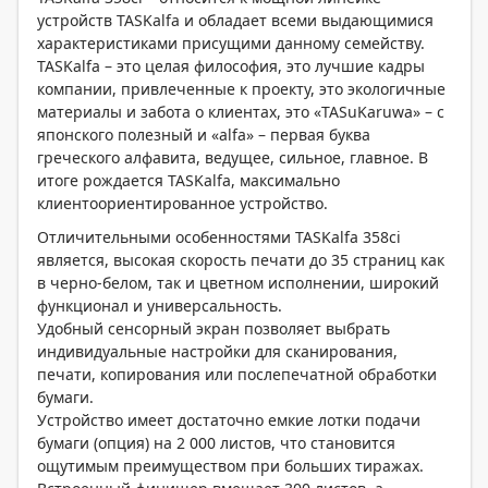
устройств TASKalfa и обладает всеми выдающимися
характеристиками присущими данному семейству.
TASKalfa – это целая философия, это лучшие кадры
компании, привлеченные к проекту, это экологичные
материалы и забота о клиентах, это «TASuKaruwa» – с
японского полезный и «alfa» – первая буква
греческого алфавита, ведущее, сильное, главное. В
итоге рождается TASKalfa, максимально
клиентоориентированное устройство.
Отличительными особенностями TASKalfa 358ci
является, высокая скорость печати до 35 страниц как
в черно-белом, так и цветном исполнении, широкий
функционал и универсальность.
Удобный сенсорный экран позволяет выбрать
индивидуальные настройки для сканирования,
печати, копирования или послепечатной обработки
бумаги.
Устройство имеет достаточно емкие лотки подачи
бумаги (опция) на 2 000 листов, что становится
ощутимым преимуществом при больших тиражах.