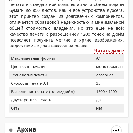
печати в стандартной комплектации и объем подачи
бумаги до 850 листов. Как и все устройства Kyocera,
этот принтер создан из долговечных компонентов,
отличается образцовой надежностью и минимальной
общей стоимостью владения. Но это еще не всё:
качество печати с разрешением 1200 точек на дюйм
позволяет получить четкие и яркие изображения,
недосягаемые для аналогов на рынке.
Читать далее
Максимальный формат
A4
Цветность печати
монохромная
Технология печати
лазерная
Скорость печати А4
35
Разрешение печати (точек/дюйм)
1200 x 1200
Двусторонняя печать
да
Сеть
нет
Архив