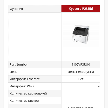
Функция
Kyocera P2335d
PartNumber
1102VP3RU0
Цена
Цена недоступна
Интерфейс Ethernet
нет
Интерфейс Wi-Fi
нет
Количество картриджей
Количество цветов
Принтер Kyocera