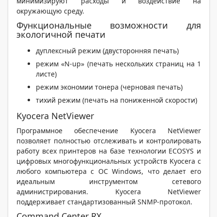
минимизируют расходы и воздействие на
окружающую среду.
Функциональные возможности для
экологичной печати
дуплексный режим (двусторонняя печать)
режим «N-up» (печать нескольких страниц на 1
листе)
режим экономии тонера (черновая печать)
тихий режим (печать на пониженной скорости)
Kyocera NetViewer
Программное обеспечение Kyocera NetViewer
позволяет полностью отслеживать и контролировать
работу всех принтеров на базе технологии ECOSYS и
цифровых многофункциональных устройств Kyocera с
любого компьютера с ОС Windows, что делает его
идеальным инструментом сетевого
администрирования. Kyocera NetViewer
поддерживает стандартизованный SNMP-протокол.
Command Center RX