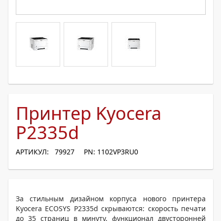
Принтер Kyocera
P2335d
АРТИКУЛ: 79927
PN: 1102VP3RU0
За стильным дизайном корпуса нового принтера
Kyocera ECOSYS P2335d скрываются: скорость печати
до 35 страниц в минуту, функционал двусторонней