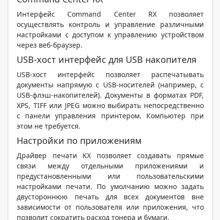
Интерфейс Command Center RX позволяет
осуществлять контроль и управление различными
настройками с доступом к управлению устройством
через веб-браузер.
USB-хост интерфейс для USB накопителя
USB-хост интерфейс позволяет распечатывать
документы напрямую с USB-носителей (например, с
USB-флэш-накопителей). Документы в форматах PDF,
XPS, TIFF или JPEG можно выбирать непосредственно
с панели управления принтером. Компьютер при
этом не требуется.
Настройки по приложениям
Драйвер печати KX позволяет создавать прямые
связи между отдельными приложениями и
предустановленными или пользовательскими
настройками печати. По умолчанию можно задать
двустороннюю печать для всех документов вне
зависимости от пользователя или приложения, что
позволит сократить расход тонера и бумаги.