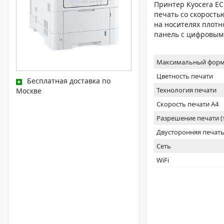
Принтер Kyocera EC
печать со скоростью
на носителях плотно
панель с цифровым б
Максимальный форм
Цветность печати
Бесплатная доставка по
Технология печати
Москве
Скорость печати А4
Разрешение печати 
Двусторонняя печат
Сеть
WiFi