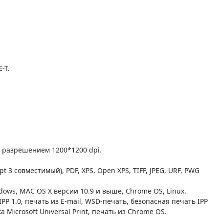
-T.
 разрешением 1200*1200 dpi.
pt 3 совместимый), PDF, XPS, Open XPS, TIFF, JPEG, URF, PWG
ws, MAC OS X версии 10.9 и выше, Chrome OS, Linux.
 IPP 1.0, печать из E-mail, WSD-печать, безопасная печать IPP
Microsoft Universal Print, печать из Chrome OS.