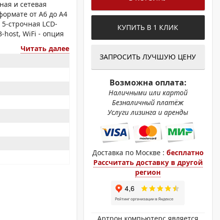
ОХРОМНЫЕ ПРИНТЕРЫ
ная и сетевая
формате от А6 до А4
, 5-строчная LCD-
КУПИТЬ В 1 КЛИК
host, WiFi - опция
Читать далее
ЗАПРОСИТЬ ЛУЧШУЮ ЦЕНУ
Возможна оплата:
Наличными или картой
Безналичный платёж
Услуги лизинга и аренды
Доставка по Москве :
бесплатно
Рассчитать доставку в другой
регион
Артрон компьютерс является