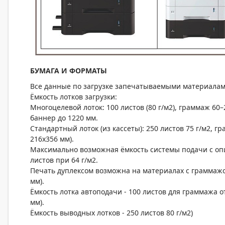
БУМАГА И ФОРМАТЫ
Все данные по загрузке запечатываемыми материалам
Ёмкость лотков загрузки:
Многоцелевой лоток: 100 листов (80 г/м2), граммаж 60–2
баннер до 1220 мм.
Стандартный лоток (из кассеты): 250 листов 75 г/м2, гр
216x356 мм).
Максимально возможная ёмкость системы подачи с опц
листов при 64 г/м2.
Печать дуплексом возможна на материалах с граммажом 
мм).
Ёмкость лотка автоподачи - 100 листов для граммажа от 
мм).
Ёмкость выводных лотков - 250 листов 80 г/м2)