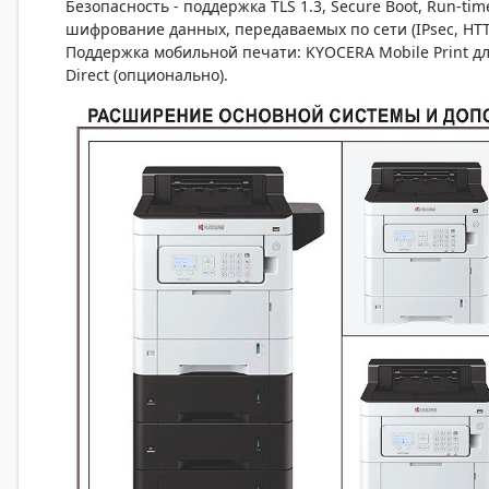
Безопасность - поддержка TLS 1.3, Secure Boot, Run-tim
шифрование данных, передаваемых по сети (IPsec, HTTPS
Поддержка мобильной печати: KYOCERA Mobile Print для iO
Direct (опционально).