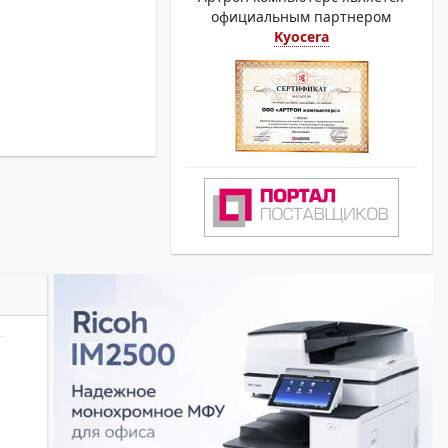
официальным партнером
Kyocera