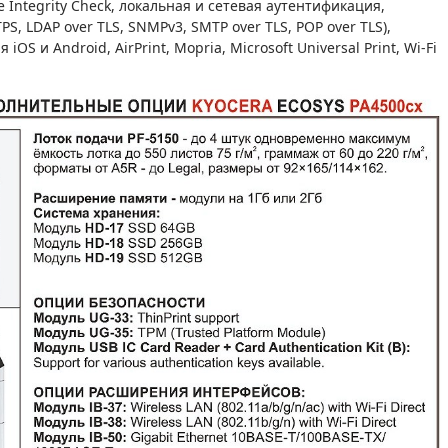
e Integrity Check, локальная и сетевая аутентификация,
, LDAP over TLS, SNMPv3, SMTP over TLS, POP over TLS),
S и Android, AirPrint, Mopria, Microsoft Universal Print, Wi-Fi