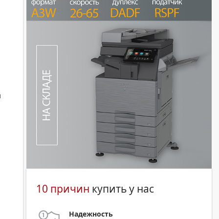
й
10 причин
купить у нас
Надежность