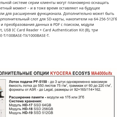
ульной системе серии клиенты могут планомерно оснащать
етный момент – и в тоже время оставляют на будущее
ули для расширения функционала. Дополнительно может быть
 дополнительный слот для SD-карты, накопители на 64-256-512Гб
ия и преобразования данных в PDF с поиском, модули
, USB IC Card Reader + Card Authentication Kit (B), три
E-T/100BASE-TX/1000BASE-T.