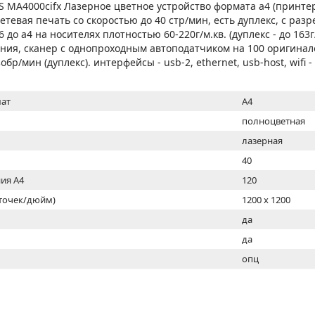
МОН
 MA4000cifx Лазерное цветное устройство формата а4 (принте
сетевая печать со скоростью до 40 стр/мин, есть дуплекс, с ра
 до а4 на носителях плотностью 60-220г/м.кв. (дуплекс - до 163г/
ния, сканер с однопроходным автоподатчиком на 100 оригинал
обр/мин (дуплекс). интерфейсы - usb-2, ethernet, usb-host, wifi 
ат
A4
полноцветная
лазерная
40
ия А4
120
(точек/дюйм)
1200 x 1200
ь
да
да
опц