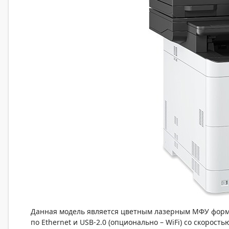
Данная модель является цветным лазерным МФУ форм
по Ethernet и USB-2.0 (опционально – WiFi) со скорос