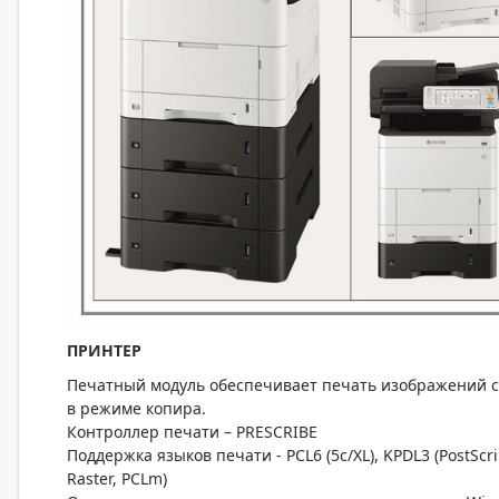
ПРИНТЕР
Печатный модуль обеспечивает печать изображений с
в режиме копира.
Контроллер печати – PRESCRIBE
Поддержка языков печати - PCL6 (5c/XL), KPDL3 (PostScri
Raster, PCLm)