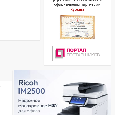
официальным партнером
Kyocera