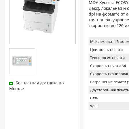
МФУ Kyocera ECOSYS
факс), локальная и 
dpi на формате от а6
тач-панель управле
скоростью до 120 из
Максимальный форм
Цветность печати
Технология печати
Скорость печати А4
Скорость сканирован
Разрешение печати 
Бесплатная доставка по
Москве
Двусторонняя печат
Сеть
WiFi