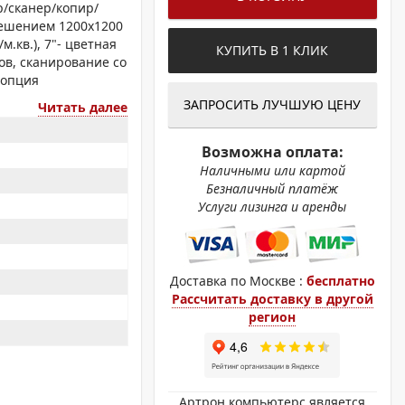
ОХРОМНЫЕ ПРИНТЕРЫ
р/сканер/копир/
зрешением 1200х1200
м.кв.), 7"- цветная
КУПИТЬ В 1 КЛИК
ов, сканирование со
- опция
ЗАПРОСИТЬ ЛУЧШУЮ ЦЕНУ
Читать далее
Возможна оплата:
Наличными или картой
Безналичный платёж
Услуги лизинга и аренды
Доставка по Москве :
бесплатно
Рассчитать доставку в другой
регион
Артрон компьютерс является