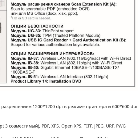
 разрешением 1200*1200 dpi в режиме принтера и 600*600 dpi
pt 3 совместимый), PDF, XPS, Open XPS, TIFF, JPEG, URF, PWG