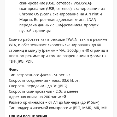
сканирование (USB, сетевое), WSD(WIA)-
сканирование (USB, сетевое), сканирование из
Chrome OS (Scan), сканирование на AirPrint и
Mopria. Встроенная адресная книга, LDAP,
передача данных с шифрованием, пропуск
пустой страницы
Сканер работает как в режиме TWAIN, так и в режиме
WIA, и обеспечивает скорость сканирования до 60
страниц в минуту (режим – Ч/б, 300dpi) и 40 страниц в
цветном режиме при том же разрешении в форматы
TIFF, JPG, PDF.
Факс
Тип встроенного факса - Super G3.
Скорость соединения - макс. 33.6 kbps.
Скорость передачи - до 3с (JBIG).
Скорость сканирования - 2,0с и менее
Адресная книга на 200 записей
Размер оригиналов – от A4 до баннера (до 915мм)
Тип поддерживаемой компрессии: JBIG, MMR, MR, MH.
Опции расширения