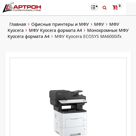
0
Главная
Офисные принтеры и МФУ
МФУ
МФУ
Kyocera
МФУ Kyocera формата А4
Монохромные МФУ
Kyocera формата А4
МФУ Kyocera ECOSYS MA6000ifx