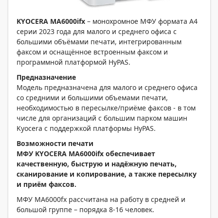
KYOCERA
MA
6000
ifx
– монохромное МФУ формата А4
серии 2023 года для малого и среднего офиса с
большими объёмами печати, интегрированным
факсом и оснащённое встроенным факсом и
программной платформой HyPAS.
Предназначение
Модель предназначена для малого и среднего офиса
со средними и большими объемами печати,
необходимостью в пересылке/приёме факсов - в том
числе для организаций с большим парком машин
Kyocera с поддержкой платформы HyPAS.
Возможности печати
МФУ
KYOCERA
MA
6000
ifx
обеспечивает
качественную, быструю и надёжную печать,
сканирование и копирование, а также пересылку
и приём факсов.
МФУ MA6000fx рассчитана на работу в средней и
большой группе – порядка 8-16 человек.