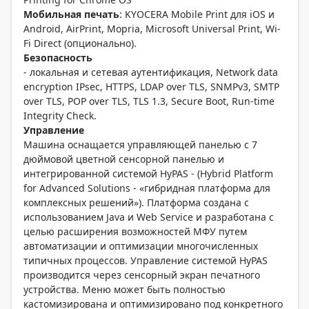
Мобильная
печать
: KYOCERA Mobile Print для iOS и
Android, AirPrint, Mopria, Microsoft Universal Print, Wi-
Fi Direct (опционально).
Безопасность
- локальная и сетевая аутентификация, Network data
encryption IPsec, HTTPS, LDAP over TLS, SNMPv3, SMTP
over TLS, POP over TLS, TLS 1.3, Secure Boot, Run-time
Integrity Check.
Управление
Машина оснащается управляющей панелью с 7
дюймовой цветной сенсорной панелью и
интегрированной системой HyPAS - (Hybrid Platform
for Advanced Solutions - «гибридная платформа для
комплексных решений»). Платформа создана с
использованием Java и Web Service и разработана с
целью расширения возможностей МФУ путем
автоматизации и оптимизации многочисленных
типичных процессов. Управление системой HyPAS
производится через сенсорный экран печатного
устройства. Меню может быть полностью
кастомизирована и оптимизировано под конкретного