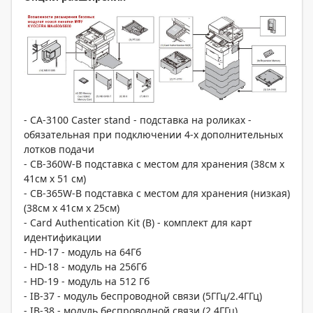
- CA-3100 Caster stand - подставка на роликах -
обязательная при подключении 4-х дополнительных
лотков подачи
- CB-360W-B подставка с местом для хранения (38см x
41см x 51 см)
- CB-365W-B подставка с местом для хранения (низкая)
(38см x 41см x 25см)
- Card Authentication Kit (B) - комплект для карт
идентификации
- HD-17 - модуль на 64Гб
- HD-18 - модуль на 256Гб
- HD-19 - модуль на 512 Гб
- IB-37 - модуль беспроводной связи (5ГГц/2.4ГГц)
- IB-38 - модуль беспроводной связи (2.4ГГц)