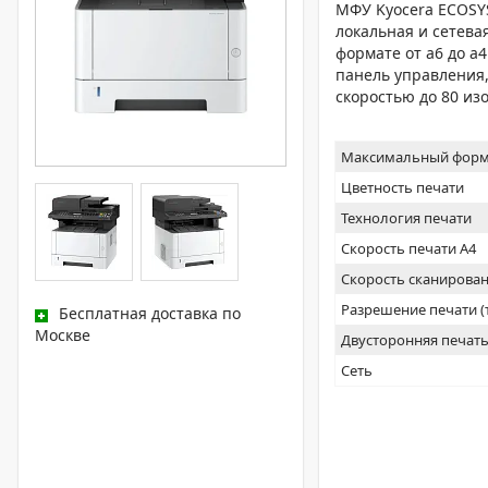
МФУ Kyocera ECOSYS
локальная и сетевая
формате от а6 до а4 
панель управления,
скоростью до 80 изо
Максимальный форм
Цветность печати
Технология печати
Скорость печати А4
Скорость сканирован
Разрешение печати 
Бесплатная доставка по
Москве
Двусторонняя печат
Сеть