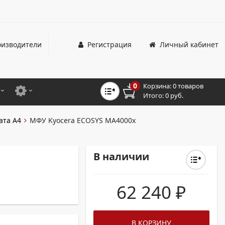
изводители
Регистрация
Личный кабинет
0
Корзина:
0 товаров
Итого:
0 руб.
ЦВЕТНЫЕ
ДЛЯ ОФИСНЫХ ПРИНТЕРОВ И МФУ
ата А4
МФУ Kyocera ECOSYS MA4000x
ЦВЕТНЫЕ
ДЛЯ ПРОМЫШЛЕННОЙ ПЕЧАТИ
МОНОХРОМНЫЕ
ДЛЯ ШИРОКОФОРМАТНЫХ СИСТЕМ
В наличии
МОНОХРОМНЫЕ
62 240
₽
НТЕРЫ ДЛЯ ОФИСА
ТНЫЕ ПРИНТЕРЫ
В КОРЗИНУ