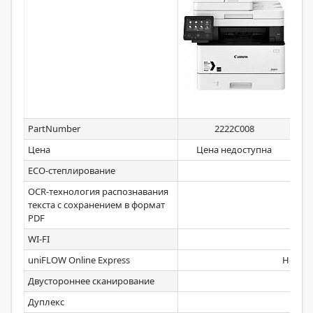
PartNumber
2222C008
Цена
Цена недоступна
ECO-степлирование
OCR-технология распознавания
текста с сохранением в формат
PDF
WI-FI
uniFLOW Online Express
Нет
Двустороннее сканирование
Дуплекс