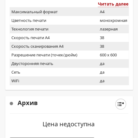
Читать далее
Максимальный формат
A4
Цветность печати
монохромная
Технология печати
лазерная
Скорость печати А4
38
Скорость сканирования А4
38
Разрешение печати (точек/дюйм)
600 x 600
Двусторонняя печать
да
Сеть
да
WiFi
да
Архив
Цена недоступна