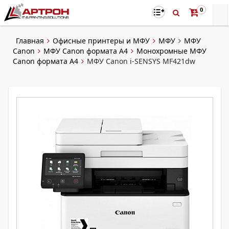
0
Главная
Офисные принтеры и МФУ
МФУ
МФУ
Canon
МФУ Canon формата А4
Монохромные МФУ
Canon формата А4
МФУ Canon i-SENSYS MF421dw