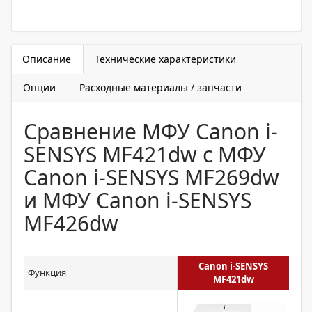
Описание
Технические характеристики
Опции
Расходные материалы / запчасти
Сравнение МФУ Canon i-
SENSYS MF421dw с МФУ
Canon i-SENSYS MF269dw
и МФУ Canon i-SENSYS
MF426dw
Canon i-SENSYS
Функция
MF421dw