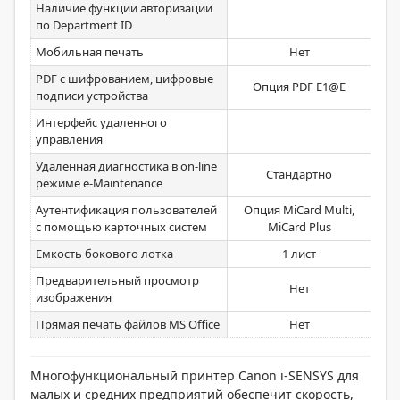
Наличие функции авторизации
по Department ID
Мобильная печать
Нет
PDF с шифрованием, цифровые
Опция PDF E1@E
подписи устройства
Интерфейс удаленного
управления
Удаленная диагностика в on-line
Стандартно
режиме e-Maintenance
Аутентификация пользователей
Опция MiCard Multi,
с помощью карточных систем
MiCard Plus
Емкость бокового лотка
1 лист
Предварительный просмотр
Нет
изображения
Прямая печать файлов MS Office
Нет
Многофункциональный принтер Canon i-SENSYS для
малых и средних предприятий обеспечит скорость,