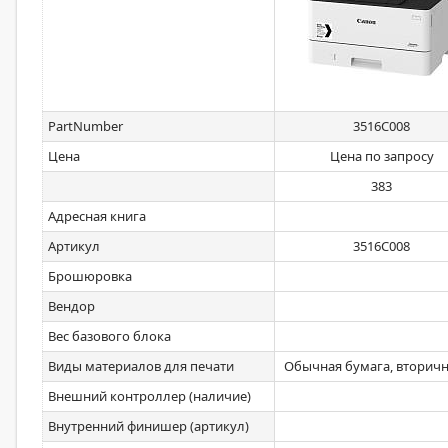
PartNumber
3516C008
Цена
Цена по запросу
383
Адресная книга
Артикул
3516C008
Брошюровка
Вендор
Вес базового блока
Виды материалов для печати
Обычная бумага, вторична
Внешний контроллер (наличие)
Внутренний финишер (артикул)