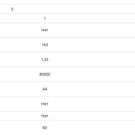
5
1
Нет
163
1,33
80000
А4
Нет
Нет
60