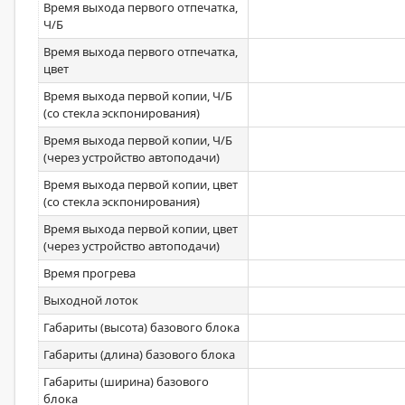
Время выхода первого отпечатка,
Ч/Б
Время выхода первого отпечатка,
цвет
Время выхода первой копии, Ч/Б
(со стекла эскпонирования)
Время выхода первой копии, Ч/Б
(через устройство автоподачи)
Время выхода первой копии, цвет
(со стекла эскпонирования)
Время выхода первой копии, цвет
(через устройство автоподачи)
Время прогрева
Выходной лоток
Габариты (высота) базового блока
Габариты (длина) базового блока
Габариты (ширина) базового
блока