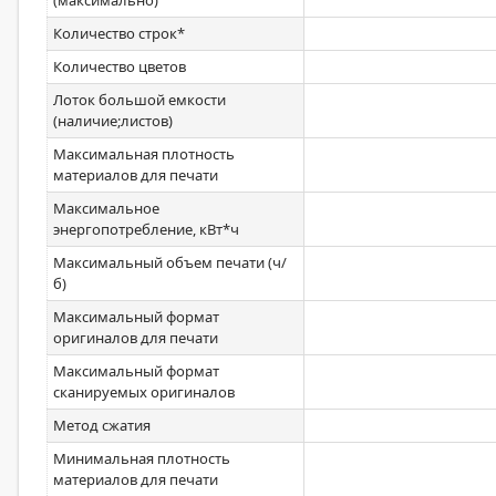
(максимально)
Количество строк*
Количество цветов
Лоток большой емкости
(наличие;листов)
Максимальная плотность
материалов для печати
Максимальное
энергопотребление, кВт*ч
Максимальный объем печати (ч/
б)
Максимальный формат
оригиналов для печати
Максимальный формат
сканируемых оригиналов
Метод сжатия
Минимальная плотность
материалов для печати