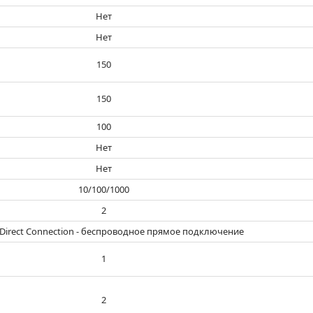
Нет
Нет
150
150
100
Нет
Нет
10/100/1000
2
s Direct Connection - беспроводное прямое подключение
1
2