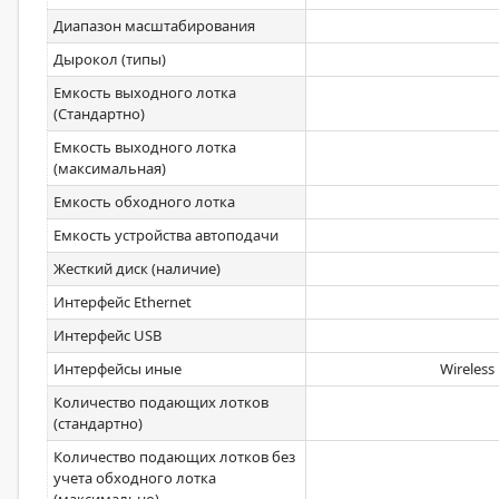
Диапазон масштабирования
Дырокол (типы)
Емкость выходного лотка
(Стандартно)
Емкость выходного лотка
(максимальная)
Емкость обходного лотка
Емкость устройства автоподачи
Жесткий диск (наличие)
Интерфейс Ethernet
Интерфейс USB
Интерфейсы иные
Wireles
Количество подающих лотков
(стандартно)
Количество подающих лотков без
учета обходного лотка