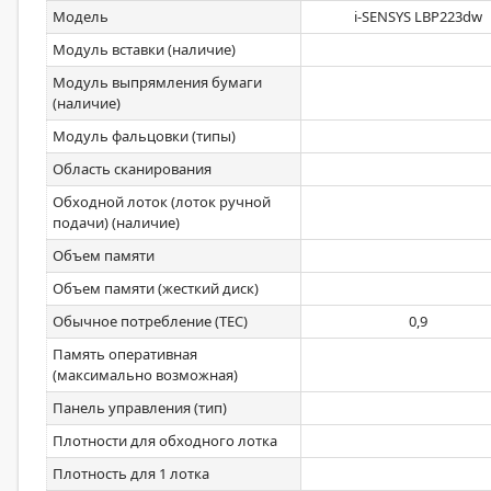
Модель
i-SENSYS LBP223dw
Модуль вставки (наличие)
Модуль выпрямления бумаги
(наличие)
Модуль фальцовки (типы)
Область сканирования
Обходной лоток (лоток ручной
подачи) (наличие)
Объем памяти
Объем памяти (жесткий диск)
Обычное потребление (ТЕС)
0,9
Память оперативная
(максимально возможная)
Панель управления (тип)
Плотности для обходного лотка
Плотность для 1 лотка