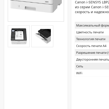
Canon i-SENSYS LB
из серии Canon i-S
скорость и надежно
Максимальный форм
Цветность печати
Технология печати
Скорость печати А4
Разрешение печати 
Двусторонняя печат
Сеть
WiFi