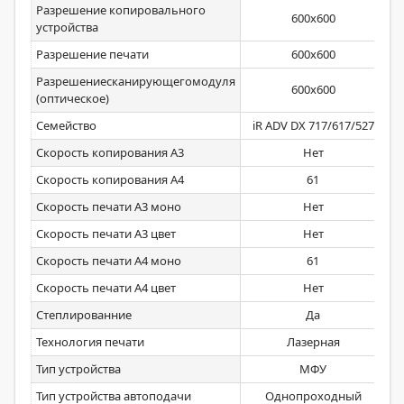
Разрешение копировального
600х600
устройства
Разрешение печати
600х600
Разрешениесканирующегомодуля
600х600
(оптическое)
Семейство
iR ADV DX 717/617/527
Скорость копирования А3
Нет
Скорость копирования А4
61
Скорость печати А3 моно
Нет
Скорость печати А3 цвет
Нет
Скорость печати А4 моно
61
Скорость печати А4 цвет
Нет
Степлированние
Да
Технология печати
Лазерная
Тип устройства
МФУ
Тип устройства автоподачи
Однопроходный