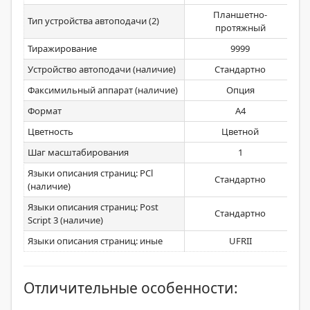
Планшетно-
Тип устройства автоподачи (2)
протяжный
Тиражирование
9999
Устройство автоподачи (наличие)
Стандартно
Факсимильный аппарат (наличие)
Опция
Формат
А4
Цветность
Цветной
Шаг масштабирования
1
Языки описания страниц: PCl
Стандартно
(наличие)
Языки описания страниц: Post
Стандартно
Script 3 (наличие)
Языки описания страниц: иные
UFRII
Отличительные особенности: