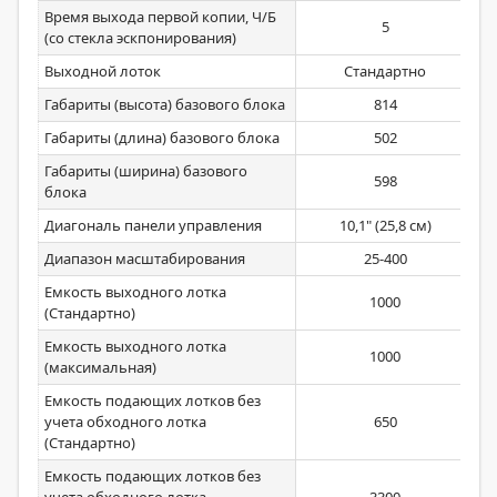
Время выхода первой копии, Ч/Б
5
(со стекла эскпонирования)
Выходной лоток
Стандартно
Габариты (высота) базового блока
814
Габариты (длина) базового блока
502
Габариты (ширина) базового
598
блока
Диагональ панели управления
10,1" (25,8 см)
Диапазон масштабирования
25-400
Емкость выходного лотка
1000
(Стандартно)
Емкость выходного лотка
1000
(максимальная)
Емкость подающих лотков без
учета обходного лотка
650
(Стандартно)
Емкость подающих лотков без