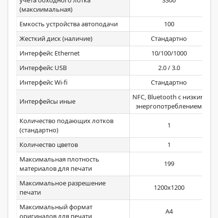
учета обходного лотка
3300
(максиимальная)
Емкость устройства автоподачи
100
Жесткий диск (наличие)
Стандартно
Интерфейс Ethernet
10/100/1000
Интерфейс USB
2.0 / 3.0
Интерфейс Wi-fi
Стандартно
NFC, Bluetooth с низким
Интерфейсы иные
энергопотреблением
Количество подающих лотков
1
(стандартно)
Количество цветов
1
Максимальная плотность
199
материалов для печати
Максимальное разрешение
1200х1200
печати
Максимальный формат
А4
оригиналов для печати