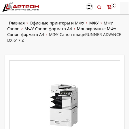
0
Главная
Офисные принтеры и МФУ
МФУ
МФУ
Canon
МФУ Canon формата А4
Монохромные МФУ
Canon формата А4
МФУ Canon imageRUNNER ADVANCE
DX 617iZ