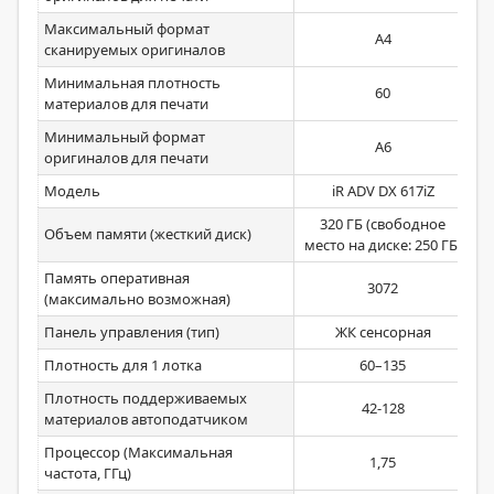
Максимальный формат
А4
сканируемых оригиналов
Минимальная плотность
60
материалов для печати
Минимальный формат
А6
оригиналов для печати
Модель
iR ADV DX 617iZ
320 ГБ (свободное
Объем памяти (жесткий диск)
место на диске: 250 ГБ)
Память оперативная
3072
(максимально возможная)
Панель управления (тип)
ЖК сенсорная
Плотность для 1 лотка
60–135
Плотность поддерживаемых
42-128
материалов автоподатчиком
Процессор (Максимальная
1,75
частота, ГГц)