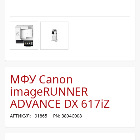
МФУ Canon
imageRUNNER
ADVANCE DX 617iZ
АРТИКУЛ: 91865
PN: 3894C008