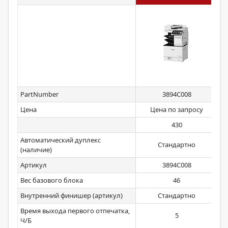
PartNumber
3894C008
Цена
Цена по запросу
430
Автоматический дуплекс
Стандартно
(наличие)
Артикул
3894C008
Вес базового блока
46
Внутренний финишер (артикул)
Стандартно
Время выхода первого отпечатка,
5
Ч/Б