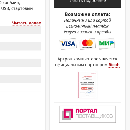
Узнать подробнее
ОХРОМНЫЕ ПРИНТЕРЫ
0 коп/мин,
, USB, стартовый
Возможна оплата:
Наличными или картой
Читать далее
Безналичный платёж
Услуги лизинга и аренды
Артрон компьютерс является
официальным партнером
Ricoh