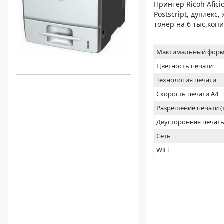
Принтер Ricoh Afic
Postscript, дуплекс
тонер на 6 тыс.копи
Максимальный форм
Цветность печати
Технология печати
Скорость печати А4
Разрешение печати 
Двусторонняя печат
Сеть
WiFi