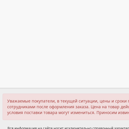
Уважаемые покупатели, в текущей ситуации, цены и сроки 
сотрудниками после оформления заказа. Цена на товар дейс
условия поставки товара могут измениться. Приносим изви
Вся информация на сайте носит исключительно справочный характер,