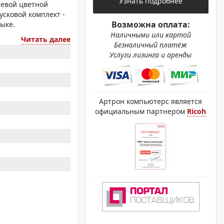
Узнать подробнее
ОХРОМНЫЕ ПРИНТЕРЫ
тевой цветной
усковой комплект -
Возможна оплата:
зыке.
Наличными или картой
Читать далее
Безналичный платёж
Услуги лизинга и аренды
Артрон компьютерс является
официальным партнером
Ricoh