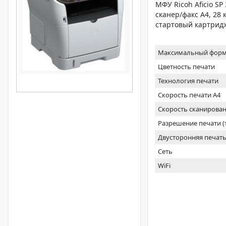
МФУ Ricoh Aficio S
сканер/факс A4, 28 
стартовый картридж
Максимальный форм
Цветность печати
Технология печати
Скорость печати А4
Скорость сканирован
Разрешение печати 
Двусторонняя печат
Сеть
WiFi