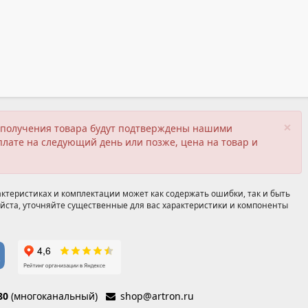
×
ия получения товара будут подтверждены нашими
плате на следующий день или позже, цена на товар и
ктеристиках и комплектации может как содержать ошибки, так и быть
йста, уточняйте существенные для вас характеристики и компоненты
80
(многоканальный)
shop@artron.ru