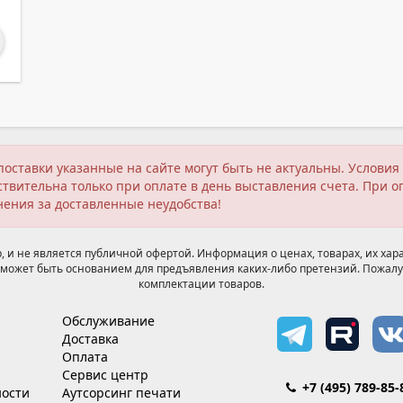
поставки указанные на сайте могут быть не актуальны. Услов
твительна только при оплате в день выставления счета. При о
нения за доставленные неудобства!
 и не является публичной офертой. Информация о ценах, товарах, их хара
может быть основанием для предъявления каких-либо претензий. Пожалу
комплектации товаров.
Обслуживание
Доставка
Оплата
Сервис центр
+7 (495) 789-85-
ости
Аутсорсинг печати