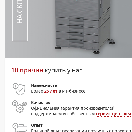
10 причин
купить у нас
Надежность
Более
25 лет
в ИТ-бизнесе.
Качество
Официальная гарантия производителей,
поддерживаемая собственным
сервис-центром
Опыт
Большой опыт реализации различных проектов.