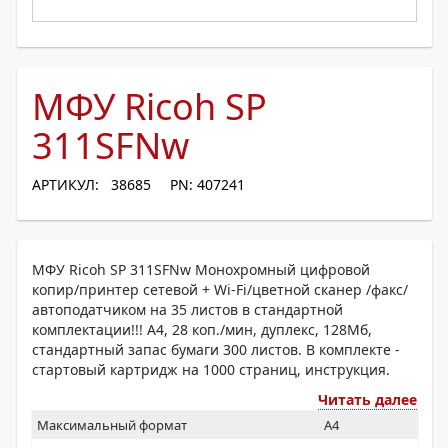
МФУ Ricoh SP
311SFNw
АРТИКУЛ: 38685
PN: 407241
МФУ Ricoh SP 311SFNw Монохромный цифровой
копир/принтер сетевой + Wi-Fi/цветной сканер /факс/
автоподатчиком на 35 листов в стандартной
комплектации!!! А4, 28 коп./мин, дуплекс, 128Мб,
стандартный запас бумаги 300 листов. В комплекте -
стартовый картридж на 1000 страниц, инструкция.
Читать далее
Максимальный формат
A4