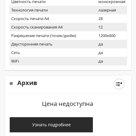
Цветность печати
монохромная
Технология печати
лазерная
Скорость печати А4
28
Скорость сканирования А4
12
Разрешение печати (точек/дюйм)
1200x600
Двусторонняя печать
да
Сеть
да
WiFi
да
Архив
Цена недоступна
Узнать подробнее