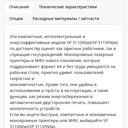
Описание
Технические характеристики
Опции
Расходные материалы / запчасти
Эти компактные, интеллектуальные и
энергоэффективные модели SP 311DN(w)/SP 311SFN(w)
по достоинству оценят как офисные работники, так и
служащие госучреждений. Монохромные лазерные
принтеры и МФУ нового поколения, которые
поддерживают формат A4 и без труда умещаются на
рабочем столе, приятно удивят пользователей
скоростью и
экономичностью. Кроме того, они удобны в
использовании и просты в эксплуатации, а такие
функции, как режим энергосбережения и
автоматическая двусторонняя печать, повышают
экологичность устройств.
Если вы ищете быстрые, компактные и экономичные
монохромные принтеры или МФУ, выбирайте SP
311DN(w)/SP 311SFN(w).